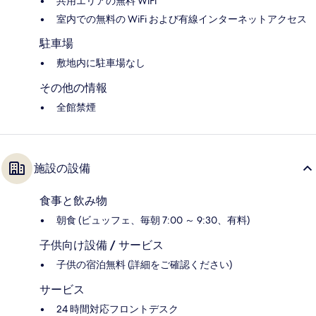
共用エリアの無料 WiFi
室内での無料の WiFi および有線インターネットアクセス
駐車場
敷地内に駐車場なし
その他の情報
全館禁煙
施設の設備
食事と飲み物
朝食 (ビュッフェ、毎朝 7:00 ～ 9:30、有料)
子供向け設備 / サービス
子供の宿泊無料 (詳細をご確認ください)
サービス
24 時間対応フロントデスク