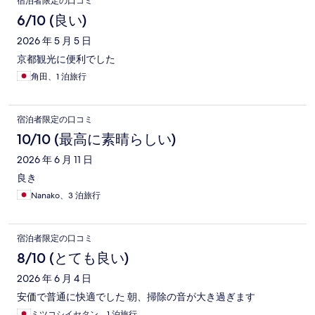
宿泊者限定の口コミ
6/10 (良い)
2026 年 5 月 5 日
京都観光に便利でした
角田、1 泊旅行
宿泊者限定の口コミ
10/10 (最高に素晴らしい)
2026 年 6 月 11 日
良き
Nanako、3 泊旅行
宿泊者限定の口コミ
8/10 (とても良い)
2026 年 6 月 4 日
安価で普通に快適でした 朝、掃除の音が大き過ぎます
ミツコシイセタン、1 泊旅行