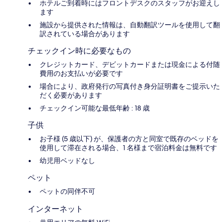
ホテルご到着時にはフロントデスクのスタッフがお迎えし
ます
施設から提供された情報は、自動翻訳ツールを使用して翻
訳されている場合があります
チェックイン時に必要なもの
クレジットカード、デビットカードまたは現金による付随
費用のお支払いが必要です
場合により、政府発行の写真付き身分証明書をご提示いた
だく必要があります
チェックイン可能な最低年齢 : 18 歳
子供
お子様 (5 歳以下) が、保護者の方と同室で既存のベッドを
使用して滞在される場合、1 名様まで宿泊料金は無料です
幼児用ベッドなし
ペット
ペットの同伴不可
インターネット