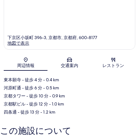
下京区小坂町 396-3, 京都市, 京都府, 600-8177
地図で表示
地図
周辺情報
交通案内
レストラン
東本願寺
- 徒歩 4 分
- 0.4 km
河原町通
- 徒歩 6 分
- 0.5 km
京都タワー
- 徒歩 10 分
- 0.9 km
京都駅ビル
- 徒歩 12 分
- 1.0 km
四条通
- 徒歩 13 分
- 1.2 km
この施設について