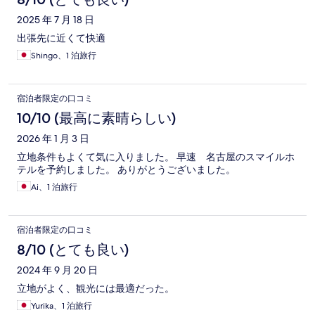
2025 年 7 月 18 日
出張先に近くて快適
Shingo、1 泊旅行
宿泊者限定の口コミ
10/10 (最高に素晴らしい)
2026 年 1 月 3 日
立地条件もよくて気に入りました。 早速 名古屋のスマイルホ
テルを予約しました。 ありがとうございました。
Ai、1 泊旅行
宿泊者限定の口コミ
8/10 (とても良い)
2024 年 9 月 20 日
立地がよく、観光には最適だった。
Yurika、1 泊旅行