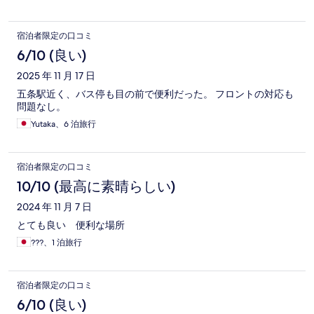
宿泊者限定の口コミ
6/10 (良い)
2025 年 11 月 17 日
五条駅近く、バス停も目の前で便利だった。 フロントの対応も
問題なし。
Yutaka、6 泊旅行
宿泊者限定の口コミ
10/10 (最高に素晴らしい)
2024 年 11 月 7 日
とても良い 便利な場所
???、1 泊旅行
宿泊者限定の口コミ
6/10 (良い)