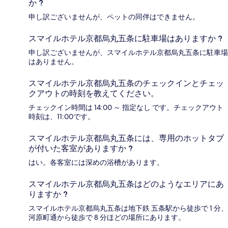
か ?
申し訳ございませんが、ペットの同伴はできません。
スマイルホテル京都烏丸五条に駐車場はありますか ?
申し訳ございませんが、スマイルホテル京都烏丸五条に駐車場
はありません。
スマイルホテル京都烏丸五条のチェックインとチェッ
クアウトの時刻を教えてください。
チェックイン時間は 14:00 ～ 指定なし です。チェックアウト
時刻は、11:00です。
スマイルホテル京都烏丸五条には、専用のホットタブ
が付いた客室がありますか ?
はい。各客室には深めの浴槽があります。
スマイルホテル京都烏丸五条はどのようなエリアにあ
りますか ?
スマイルホテル京都烏丸五条は地下鉄 五条駅から徒歩で 1 分、
河原町通から徒歩で 8 分ほどの場所にあります。