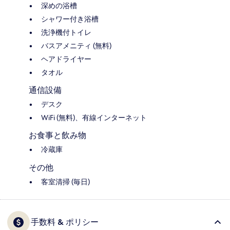
深めの浴槽
シャワー付き浴槽
洗浄機付トイレ
バスアメニティ (無料)
ヘアドライヤー
タオル
通信設備
デスク
WiFi (無料)、有線インターネット
お食事と飲み物
冷蔵庫
その他
客室清掃 (毎日)
手数料 & ポリシー