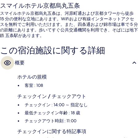
スマイルホテル京都烏丸五条
スマイルホテル京都烏丸五条は、河原町通および京都タワーから徒歩
15 分の便利な立地にあります。WiFiおよび有線インターネットアクセ
スを無料でご利用いただけます。また、四条通および錦市場は車で 5 分
の距離にあります。歩いてすぐ公共交通機関を利用でき、そばには地下
鉄 五条駅があります。
この宿泊施設に関する詳細
概要
ホテルの規模
客室 : 108
チェックイン / チェックアウト
チェックイン : 14:00 ～ 指定なし
最低チェックイン年齢 : 18 歳
チェックアウト時刻 : 11:00
チェックインに関する特記事項