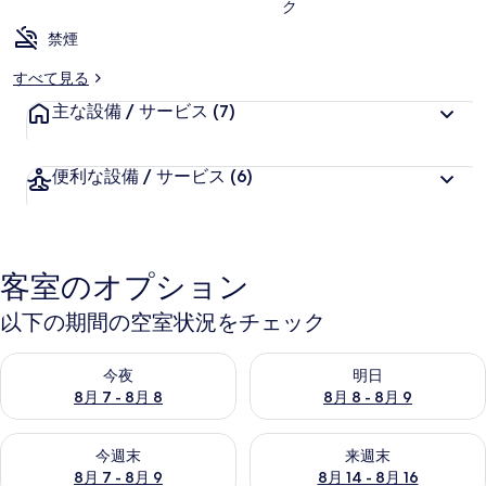
ク
ー
禁煙
すべて見る
主な設備 / サービス
(7)
便利な設備 / サービス
(6)
客室のオプション
以下の期間の空室状況をチェック
今夜 8月 7 - 8月 8 の空室状況をチェック
明日 8月 8 - 8月 9 の空室
今夜
明日
8月 7 - 8月 8
8月 8 - 8月 9
今週末 8月 7 - 8月 9 の空室状況をチェック
来週末 8月 14 - 8月 16 の
今週末
来週末
8月 7 - 8月 9
8月 14 - 8月 16