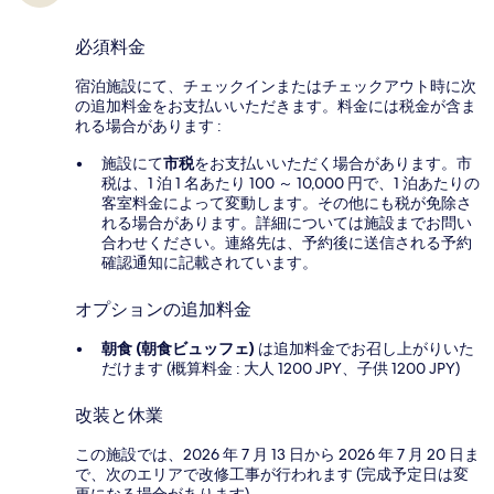
必須料金
宿泊施設にて、チェックインまたはチェックアウト時に次
の追加料金をお支払いいただきます。料金には税金が含ま
れる場合があります :
施設にて
市税
をお支払いいただく場合があります。市
税は、1 泊 1 名あたり 100 ～ 10,000 円で、1 泊あたりの
客室料金によって変動します。その他にも税が免除さ
れる場合があります。詳細については施設までお問い
合わせください。連絡先は、予約後に送信される予約
確認通知に記載されています。
オプションの追加料金
朝食 (朝食ビュッフェ)
は追加料金でお召し上がりいた
だけます (概算料金 : 大人 1200 JPY、子供 1200 JPY)
改装と休業
この施設では、2026 年 7 月 13 日から 2026 年 7 月 20 日ま
で、次のエリアで改修工事が行われます (完成予定日は変