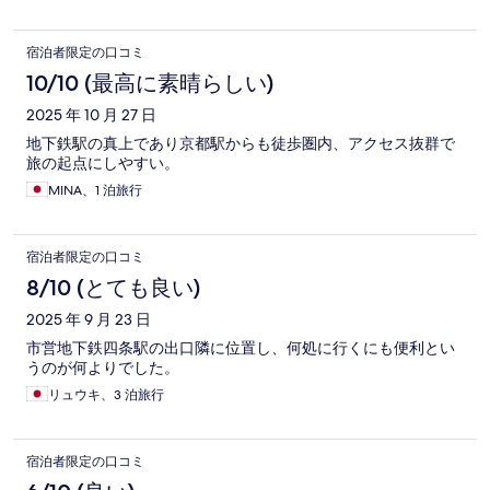
宿泊者限定の口コミ
10/10 (最高に素晴らしい)
2025 年 10 月 27 日
地下鉄駅の真上であり京都駅からも徒歩圏内、アクセス抜群で
旅の起点にしやすい。
MINA、1 泊旅行
宿泊者限定の口コミ
8/10 (とても良い)
2025 年 9 月 23 日
市営地下鉄四条駅の出口隣に位置し、何処に行くにも便利とい
うのが何よりでした。
リュウキ、3 泊旅行
宿泊者限定の口コミ