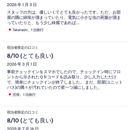
2026 年 1 月 3 日
スタッフの方は、優しいくてとても良かったです。ただ、お部
屋の隅に綿埃が溜まっていたり、電気に小さな虫の死骸が溜ま
っていたりと、もう少し綺麗であれば…
Takahashi、1 泊旅行
宿泊者限定の口コミ
8/10 (とても良い)
2026 年 3 月 1 日
事前チェックインをスマホでしたので、チェックイン時にフロ
ントから示されたＱＲコードを読み取り、少し入力しただけ
で、簡単にチェックインが終了しました。 まだ、部屋(ユニット
バス)の隅々が汚れていたので星一つ減にしました。
完裕、1 泊旅行
宿泊者限定の口コミ
8/10 (とても良い)
2025 年 7 月 16 日