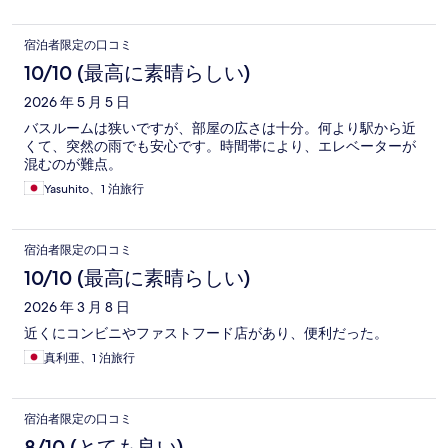
宿泊者限定の口コミ
10/10 (最高に素晴らしい)
2026 年 5 月 5 日
バスルームは狭いですが、部屋の広さは十分。何より駅から近
くて、突然の雨でも安心です。時間帯により、エレベーターが
混むのが難点。
Yasuhito、1 泊旅行
宿泊者限定の口コミ
10/10 (最高に素晴らしい)
2026 年 3 月 8 日
近くにコンビニやファストフード店があり、便利だった。
真利亜、1 泊旅行
宿泊者限定の口コミ
8/10 (とても良い)