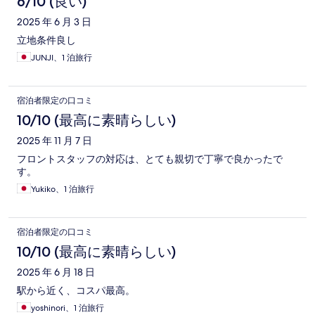
6/10 (良い)
2025 年 6 月 3 日
立地条件良し
JUNJI、1 泊旅行
宿泊者限定の口コミ
10/10 (最高に素晴らしい)
2025 年 11 月 7 日
フロントスタッフの対応は、とても親切で丁寧で良かったで
す。
Yukiko、1 泊旅行
宿泊者限定の口コミ
10/10 (最高に素晴らしい)
2025 年 6 月 18 日
駅から近く、コスパ最高。
yoshinori、1 泊旅行