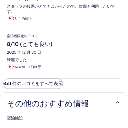
スタッフの接遇がとてもよかったので、次回も利用したいで
す。
??、1 泊旅行
宿泊者限定の口コミ
8/10 (とても良い)
2025 年 12 月 30 日
綺麗でした
KAZUYA、1 泊旅行
461 件の口コミをすべて表示
その他のおすすめ情報
宿泊施設