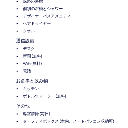
深めの浴槽
個別の浴槽とシャワー
デザイナーバスアメニティ
ヘアドライヤー
タオル
通信設備
デスク
新聞 (無料)
WiFi (無料)
電話
お食事と飲み物
キッチン
ボトルウォーター (無料)
その他
客室清掃 (毎日)
セーフティボックス (室内、ノートパソコン収納可)