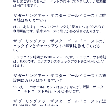
申し訳ございませんが、ペットの同伴はできません。介助動物
は同伴可能です。
ザ ダーリング アット ザ スター ゴールド コーストに駐
車場はありますか ?
はい、あります。セルフパーキングを 1 滞在につき 20 AUDで
利用可能です。駐車スペースに限りがある場合があります。
ザ ダーリング アット ザ スター ゴールド コーストのチ
ェックインとチェックアウトの時刻を教えてくださ
い。
チェックイン時間は 15:00 ～ 23:30 です。チェックアウト時刻
は、11:00です。エクスプレスチェックアウトをご利用いただ
けます。
ザ ダーリング アット ザ スター ゴールド コーストの施
設内にカジノはありますか ?
いいえ、このホテルにカジノはありませんが、近隣にザ スタ
ー ゴールド コースト (徒歩 12 分) があります。
ザ ダーリング アット ザ スター ゴールド コーストと近
隣では何を楽しめますか ?