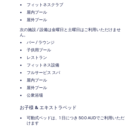
フィットネスクラブ
屋内プール
屋外プール
次の施設 / 設備は金曜日と土曜日はご利用いただけませ
ん。
バー / ラウンジ
子供用プール
レストラン
フィットネス設備
フルサービス スパ
屋内プール
屋外プール
公衆浴場
お子様 & エキストラベッド
可動式ベッドは、1 日につき 50.0 AUDでご利用いただ
けます