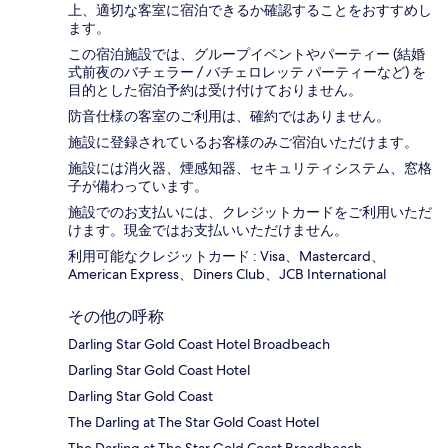
上、適切な客室に宿泊できるか確認することをおすすめし
ます。
この宿泊施設では、グループイベントやパーティー (結婚
式前夜のバチェラー / バチェロレッテ パーティーなど) を
目的とした宿泊予約は受け付けておりません。
防音仕様の客室のご利用は、確約ではありません。
施設に登録されているお客様のみご宿泊いただけます。
施設には消火器、煙感知器、セキュリティシステム、窓格
子が備わっています。
施設でのお支払いには、クレジットカードをご利用いただ
けます。現金ではお支払いいただけません。
利用可能なクレジットカード : Visa、Mastercard、
American Express、Diners Club、JCB International
その他の呼称
Darling Star Gold Coast Hotel Broadbeach
Darling Star Gold Coast Hotel
Darling Star Gold Coast
The Darling at The Star Gold Coast Hotel
The Darling at The Star Gold Coast Broadbeach