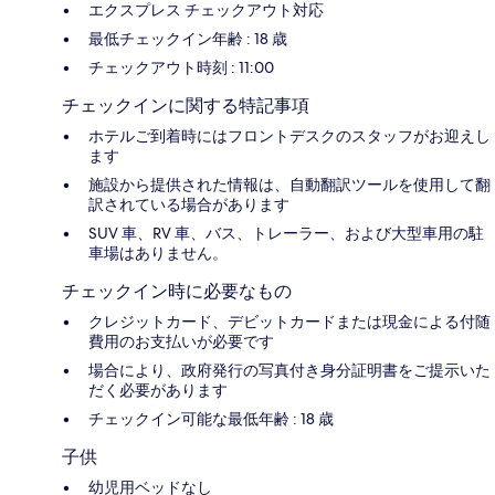
エクスプレス チェックアウト対応
最低チェックイン年齢 : 18 歳
チェックアウト時刻 : 11:00
チェックインに関する特記事項
ホテルご到着時にはフロントデスクのスタッフがお迎えし
ます
施設から提供された情報は、自動翻訳ツールを使用して翻
訳されている場合があります
SUV 車、RV 車、バス、トレーラー、および大型車用の駐
車場はありません。
チェックイン時に必要なもの
クレジットカード、デビットカードまたは現金による付随
費用のお支払いが必要です
場合により、政府発行の写真付き身分証明書をご提示いた
だく必要があります
チェックイン可能な最低年齢 : 18 歳
子供
幼児用ベッドなし