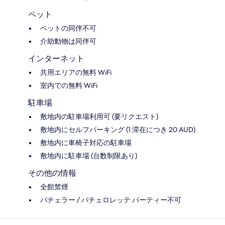
ペット
ペットの同伴不可
介助動物は同伴可
インターネット
共用エリアの無料 WiFi
室内での無料 WiFi
駐車場
敷地内の駐車場利用可 (要リクエスト)
敷地内にセルフパーキング (1 滞在につき 20 AUD)
敷地内に車椅子対応の駐車場
敷地内に駐車場 (台数制限あり)
その他の情報
全館禁煙
バチェラー / バチェロレッテ パーティー不可