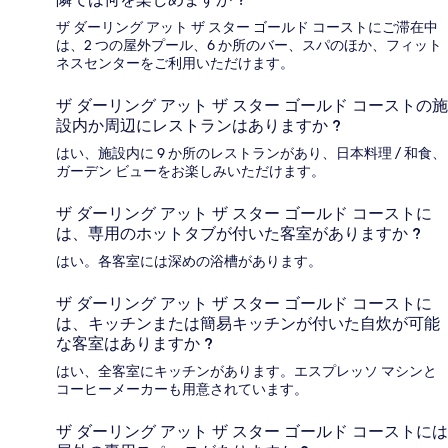
ザ ダーリング アット ザ スター ゴールド コーストにご滞在中
は、2 つの屋外プール、6 か所のバー、スパのほか、フィット
ネスセンターをご利用いただけます。
ザ ダーリング アット ザ スター ゴールド コーストの施
設内か周辺にレストランはありますか ?
はい、施設内に 9 か所のレストランがあり、日本料理 / 和食、
ガーデン ビューをお楽しみいただけます。
ザ ダーリング アット ザ スター ゴールド コーストに
は、専用のホットタブが付いた客室がありますか ?
はい。各客室には深めの浴槽があります。
ザ ダーリング アット ザ スター ゴールド コーストに
は、キッチンまたは簡易キッチンが付いた自炊が可能
な客室はありますか ?
はい、全客室にキッチンがあります。エスプレッソ マシンと
コーヒーメーカーも用意されています。
ザ ダーリング アット ザ スター ゴールド コーストには