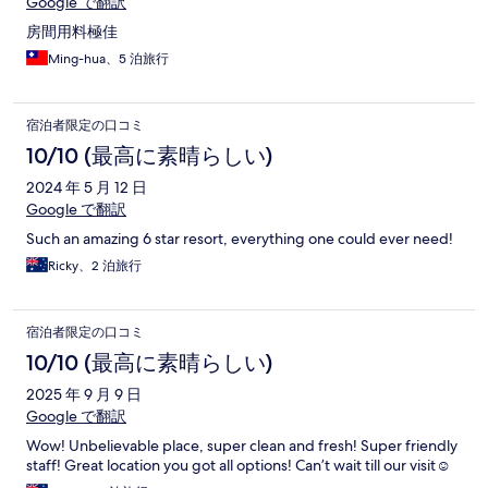
Google で翻訳
房間用料極佳
Ming-hua、5 泊旅行
宿泊者限定の口コミ
10/10 (最高に素晴らしい)
2024 年 5 月 12 日
Google で翻訳
Such an amazing 6 star resort, everything one could ever need!
Ricky、2 泊旅行
宿泊者限定の口コミ
10/10 (最高に素晴らしい)
2025 年 9 月 9 日
Google で翻訳
Wow! Unbelievable place, super clean and fresh! Super friendly
staff! Great location you got all options! Can’t wait till our visit☺️