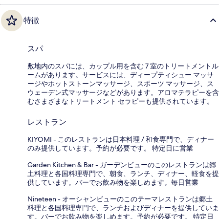
特徴
スパ
敷地内のスパには、カップル用を含む 7 室のトリートメントル
ームがあります。サービスには、ディープティシュー マッサ
ージやホットストーンマッサージ、スポーツ マッサージ、ス
ウェーデン式マッサージなどがあります。アロマテラピーを含
むさまざまなトリートメント セラピーも提供されています。
レストラン
KIYOMI - このレストランは日本料理 / 和食専門で、ディナー
のみ提供しています。予約が必要です。 特定日に営業
Garden Kitchen & Bar - ガーデンビューのこのレストランは郷
土料理と各国料理専門で、朝食、ランチ、ディナー、軽食を提
供しています。バーでお飲み物を楽しめます。毎日営業
Nineteen - オーシャンビューのこのテーマレストランは郷土
料理と各国料理専門で、ランチおよびディナーを提供していま
す。バーでお飲み物を楽しめます。予約が必要です。 特定日