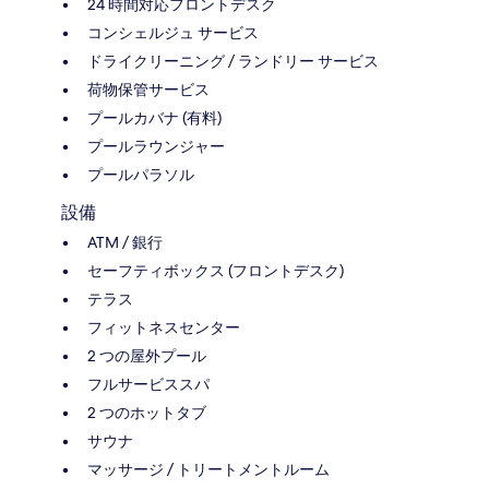
24 時間対応フロントデスク
コンシェルジュ サービス
ドライクリーニング / ランドリー サービス
荷物保管サービス
プールカバナ (有料)
プールラウンジャー
プールパラソル
設備
ATM / 銀行
セーフティボックス (フロントデスク)
テラス
フィットネスセンター
2 つの屋外プール
フルサービススパ
2 つのホットタブ
サウナ
マッサージ / トリートメントルーム