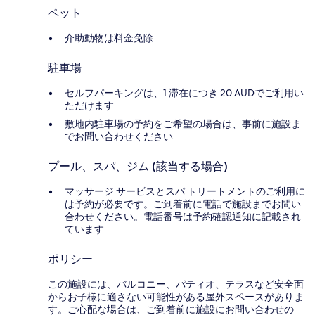
ペット
介助動物は料金免除
駐車場
セルフパーキングは、1 滞在につき 20 AUDでご利用い
ただけます
敷地内駐車場の予約をご希望の場合は、事前に施設ま
でお問い合わせください
プール、スパ、ジム (該当する場合)
マッサージ サービスとスパ トリートメントのご利用に
は予約が必要です。ご到着前に電話で施設までお問い
合わせください。電話番号は予約確認通知に記載され
ています
ポリシー
この施設には、バルコニー、パティオ、テラスなど安全面
からお子様に適さない可能性がある屋外スペースがありま
す。ご心配な場合は、ご到着前に施設にお問い合わせの