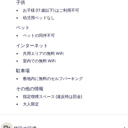
子供
お子様 (17 歳以下) はご利用不可
幼児用ベッドなし
ペット
ペットの同伴不可
インターネット
共用エリアの無料 WiFi
室内での無料 WiFi
駐車場
敷地内に無料のセルフパーキング
その他の情報
指定喫煙スペース (違反時は罰金)
大人限定