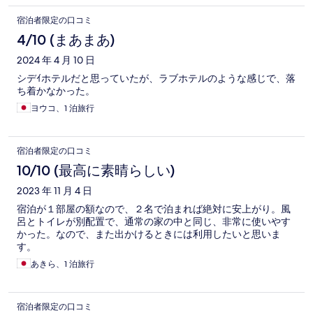
宿泊者限定の口コミ
4/10 (まあまあ)
2024 年 4 月 10 日
シデｲホテルだと思っていたが、ラブホテルのような感じで、落
ち着かなかった。
ヨウコ、1 泊旅行
宿泊者限定の口コミ
10/10 (最高に素晴らしい)
2023 年 11 月 4 日
宿泊が１部屋の額なので、２名で泊まれば絶対に安上がり。風
呂とトイレが別配置で、通常の家の中と同じ、非常に使いやす
かった。なので、また出かけるときには利用したいと思いま
す。
あきら、1 泊旅行
宿泊者限定の口コミ