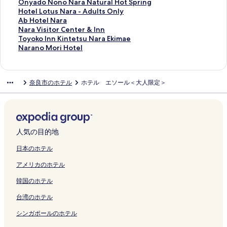
t
く
ン
a
を
の
u
T
y
x
n
D
j
r
a
l
p
b
e
O
Onyado Nono Nara Natural Hot Spring
s
リ
ク
の
開
ペ
l
E
o
u
A
A
i
d
s
P
y
o
n
n
H
Hotel Lotus Nara - Adults Only
o
ン
ペ
く
ー
t
L
k
r
n
I
t
e
u
a
o
r
t
y
o
A
Ab Hotel Nara
n
ク
ー
リ
ジ
s
K
a
y
n
の
a
n
g
g
R
i
u
a
t
b
N
Nara Visitor Center & Inn
l
ジ
ン
を
O
I
w
C
e
ペ
N
N
a
o
y
o
r
d
e
H
a
T
Toyoko Inn Kintetsu Nara Ekimae
y
を
ク
開
n
N
a
o
x
ー
a
a
o
d
o
j
i
o
l
o
r
o
N
Narano Mori Hotel
の
開
く
l
T
の
l
S
ジ
r
r
k
a
k
i
o
N
L
t
a
y
a
ペ
く
リ
y
E
ペ
l
w
を
a
a
u
の
a
H
n
o
o
e
V
o
r
ー
リ
ン
の
T
ー
e
e
開
の
H
y
ペ
n
o
H
n
t
l
i
k
a
奈良市のホテル
ホテル エソール＜大人限定＞
ジ
ン
ク
ペ
S
ジ
c
e
く
ペ
o
a
ー
の
t
o
o
u
N
s
o
n
を
ク
ー
U
を
t
t
リ
ー
r
m
ジ
ペ
e
t
N
s
a
i
I
o
開
ジ
N
開
i
H
ン
ジ
a
a
を
ー
l
e
a
N
r
t
n
M
く
を
A
く
o
o
ク
を
i
T
開
ジ
の
l
r
a
a
o
n
o
リ
開
R
リ
n
t
開
の
s
く
を
ペ
C
a
r
の
r
K
r
ン
く
A
ン
H
a
く
ペ
u
リ
開
ー
l
N
a
ペ
C
i
i
人気の目的地
ク
リ
E
ク
o
r
リ
ー
k
ン
く
ジ
a
a
-
ー
e
n
H
ン
K
t
u
ン
ジ
i
ク
リ
を
s
t
A
ジ
n
t
o
日本のホテル
ク
I
e
G
ク
を
h
ン
開
s
u
d
を
t
e
t
アメリカのホテル
M
l
e
開
i
ク
く
i
r
u
開
e
t
e
A
,
n
く
t
リ
c
a
l
く
r
s
l
韓国のホテル
E
N
の
リ
e
ン
N
l
t
リ
&
u
の
の
a
ペ
ン
i
ク
a
H
s
ン
I
N
ペ
台湾のホテル
ペ
r
ー
ク
の
r
o
O
ク
n
a
ー
ー
a
ジ
ペ
a
t
n
n
r
ジ
シンガポールのホテル
ジ
の
を
ー
の
S
l
の
a
を