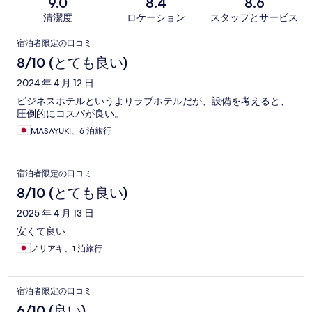
9.0
8.4
8.6
清潔度
ロケーション
スタッフとサービス
口
宿泊者限定の口コミ
コ
8/10 (とても良い)
ミ
2024 年 4 月 12 日
ビジネスホテルというよりラブホテルだが、設備を考えると、
圧倒的にコスパが良い。
MASAYUKI、6 泊旅行
宿泊者限定の口コミ
8/10 (とても良い)
2025 年 4 月 13 日
安くて良い
ノリアキ、1 泊旅行
宿泊者限定の口コミ
6/10 (良い)