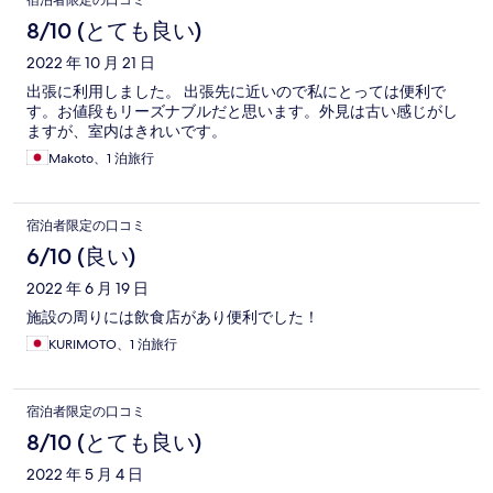
宿泊者限定の口コミ
8/10 (とても良い)
2022 年 10 月 21 日
出張に利用しました。 出張先に近いので私にとっては便利で
す。お値段もリーズナブルだと思います。外見は古い感じがし
ますが、室内はきれいです。
Makoto、1 泊旅行
宿泊者限定の口コミ
6/10 (良い)
2022 年 6 月 19 日
施設の周りには飲食店があり便利でした！
KURIMOTO、1 泊旅行
宿泊者限定の口コミ
8/10 (とても良い)
2022 年 5 月 4 日