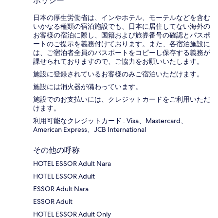
ポリシー
日本の厚生労働省は、インやホテル、モーテルなどを含む
いかなる種類の宿泊施設でも、日本に​居住してない海外の
お客様の宿泊に際し、国籍および旅券番号の確認とパスポ
ートのご提示を義務付け​ております。また、各宿泊施設に
は、ご宿泊者全員のパスポートをコピーし保存する義務が
課せられておりますの​で、ご協力をお願いいたします。
施設に登録されているお客様のみご宿泊いただけます。
施設には消火器が備わっています。
施設でのお支払いには、クレジットカードをご利用いただ
けます。
利用可能なクレジットカード : Visa、Mastercard、
American Express、JCB International
その他の呼称
HOTEL ESSOR Adult Nara
HOTEL ESSOR Adult
ESSOR Adult Nara
ESSOR Adult
HOTEL ESSOR Adult Only