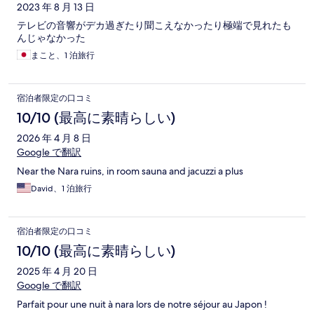
2023 年 8 月 13 日
テレビの音響がデカ過ぎたり聞こえなかったり極端で見れたも
んじゃなかった
まこと、1 泊旅行
宿泊者限定の口コミ
10/10 (最高に素晴らしい)
2026 年 4 月 8 日
Google で翻訳
Near the Nara ruins, in room sauna and jacuzzi a plus
David、1 泊旅行
宿泊者限定の口コミ
10/10 (最高に素晴らしい)
2025 年 4 月 20 日
Google で翻訳
Parfait pour une nuit à nara lors de notre séjour au Japon !