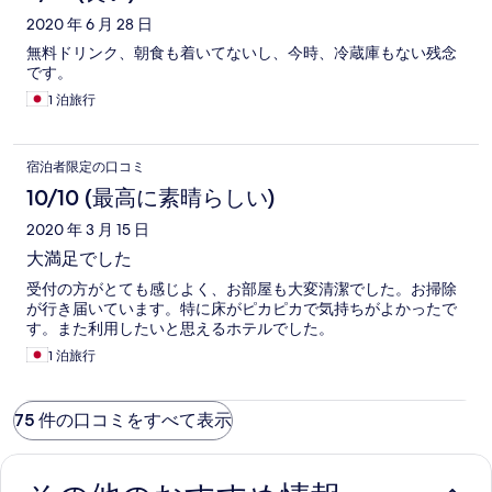
2020 年 6 月 28 日
無料ドリンク、朝食も着いてないし、今時、冷蔵庫もない残念
です。
1 泊旅行
宿泊者限定の口コミ
10/10 (最高に素晴らしい)
2020 年 3 月 15 日
大満足でした
受付の方がとても感じよく、お部屋も大変清潔でした。お掃除
が行き届いています。特に床がピカピカで気持ちがよかったで
す。また利用したいと思えるホテルでした。
1 泊旅行
75 件の口コミをすべて表示