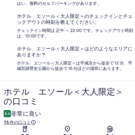
はい、無料のセルフパーキングがあります。
ホテル エソール＜大人限定＞のチェックインとチェ
ックアウトの時刻を教えてください。
チェックイン時間は 正午 ～ 22:00 です。チェックアウト時刻
は、10:00です。
ホテル エソール＜大人限定＞はどのようなエリアに
ありますか ?
ホテル エソール＜大人限定＞は平城京から徒歩で 12 分、平
城宮跡歴史公園から徒歩で 15 分ほどの場所にあります。
ホテル エソール＜大人限定＞
口
の口コミ
コ
ミ
非常に良い
8.6
75 件の口コミ