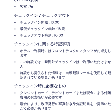
客室 : 76
チェックイン / チェックアウト
チェックイン開始 : 13:00
最低チェックイン年齢 : 18 歳
チェックアウト時刻 : 10:00
チェックインに関する特記事項
ホテルご到着時にはフロントデスクのスタッフがお迎えし
ます
この施設では、時間外チェックインはご利用いただけませ
ん
施設から提供された情報は、自動翻訳ツールを使用して翻
訳されている場合があります
チェックイン時に必要なもの
クレジットカード、デビットカードまたは現金による付随
費用のお支払いが必要です
場合により、政府発行の写真付き身分証明書をご提示いた
だく必要があります