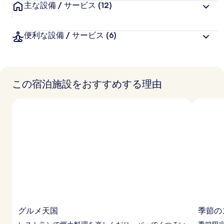
主な設備 / サービス
(12)
便利な設備 / サービス
(6)
この宿泊施設をおすすめする理由
グルメ天国
季節の