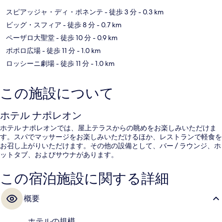
スピアッジャ・ディ・ポネンテ
- 徒歩 3 分
- 0.3 km
ビッグ・スフィア
- 徒歩 8 分
- 0.7 km
ペーザロ大聖堂
- 徒歩 10 分
- 0.9 km
ポポロ広場
- 徒歩 11 分
- 1.0 km
ロッシーニ劇場
- 徒歩 11 分
- 1.0 km
この施設について
ホテル ナポレオン
ホテル ナポレオンでは、屋上テラスからの眺めをお楽しみいただけま
す。スパでマッサージをお楽しみいただけるほか、レストランで軽食を
お召し上がりいただけます。その他の設備として、バー / ラウンジ、ホ
ットタブ、およびサウナがあります。
この宿泊施設に関する詳細
概要
ホテルの規模