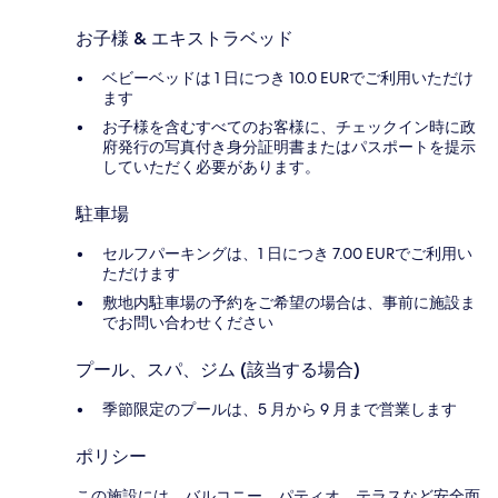
お子様 & エキストラベッド
ベビーベッドは 1 日につき 10.0 EURでご利用いただけ
ます
お子様を含むすべてのお客様に、チェックイン時に政
府発行の写真付き身分証明書またはパスポートを提示
していただく必要があります。
駐車場
セルフパーキングは、1 日につき 7.00 EURでご利用い
ただけます
敷地内駐車場の予約をご希望の場合は、事前に施設ま
でお問い合わせください
プール、スパ、ジム (該当する場合)
季節限定のプールは、5 月から 9 月まで営業します
ポリシー
この施設には、バルコニー、パティオ、テラスなど安全面