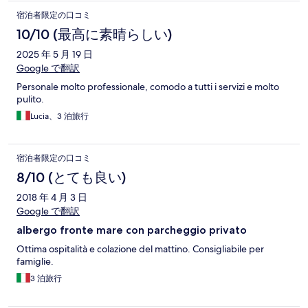
宿泊者限定の口コミ
10/10 (最高に素晴らしい)
2025 年 5 月 19 日
Google で翻訳
Personale molto professionale, comodo a tutti i servizi e molto
pulito.
Lucia、3 泊旅行
宿泊者限定の口コミ
8/10 (とても良い)
2018 年 4 月 3 日
Google で翻訳
albergo fronte mare con parcheggio privato
Ottima ospitalità e colazione del mattino. Consigliabile per
famiglie.
3 泊旅行