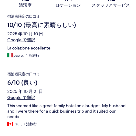
清潔度
ロケーション
スタッフとサービス
口
宿泊者限定の口コミ
コ
10/10 (最高に素晴らしい)
ミ
2025 年 10 月 10 日
Google で翻訳
La colazione eccellente
paolo、1 泊旅行
宿泊者限定の口コミ
6/10 (良い)
2025 年 10 月 21 日
Google で翻訳
This seemed like a great family hotel on a budget. My husband
and I were there for a quick business trip and it suited our
needs.
Paul、1 泊旅行