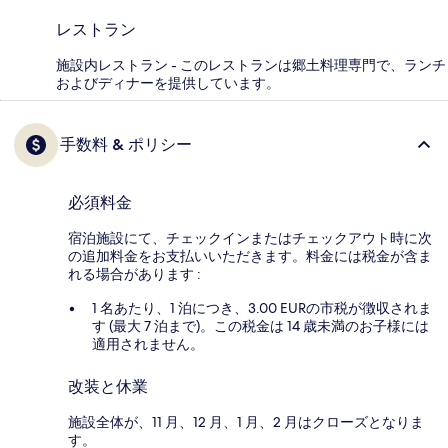
レストラン
施設内レストラン - このレストランは郷土料理専門で、ランチ
およびディナーを提供しています。
手数料 & ポリシー
必須料金
宿泊施設にて、チェックインまたはチェックアウト時に次
の追加料金をお支払いいただきます。料金には税金が含ま
れる場合があります :
1 名あたり、1 泊につき、3.00 EURの市税が徴収されま
す (最大 7 泊まで)。この税金は 14 歳未満のお子様には
適用されません。
改装と休業
施設全体が、11 月、12 月、1 月、2 月はクローズとなりま
す。