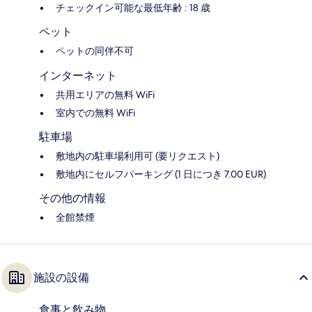
チェックイン可能な最低年齢 : 18 歳
ペット
ペットの同伴不可
インターネット
共用エリアの無料 WiFi
室内での無料 WiFi
駐車場
敷地内の駐車場利用可 (要リクエスト)
敷地内にセルフパーキング (1 日につき 7.00 EUR)
その他の情報
全館禁煙
施設の設備
食事と飲み物