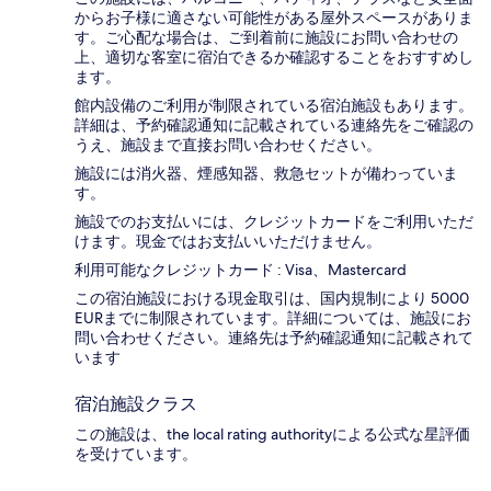
からお子様に適さない可能性がある屋外スペースがありま
す。ご心配な場合は、ご到着前に施設にお問い合わせの
上、適切な客室に宿泊できるか確認することをおすすめし
ます。
館内設備のご利用が制限されている宿泊施設もあります。
詳細は、予約確認通知に記載されている連絡先をご確認の
うえ、施設まで直接お問い合わせください。
施設には消火器、煙感知器、救急セットが備わっていま
す。
施設でのお支払いには、クレジットカードをご利用いただ
けます。現金ではお支払いいただけません。
利用可能なクレジットカード : Visa、Mastercard
この宿泊施設における現金取引は、国内規制により 5000
EURまでに制限されています。詳細については、施設にお
問い合わせください。連絡先は予約確認通知に記載されて
います
宿泊施設クラス
この施設は、the local rating authorityによる公式な星評価
を受けています。