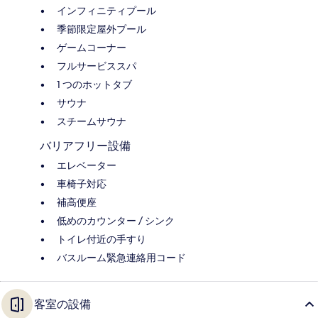
インフィニティプール
季節限定屋外プール
ゲームコーナー
フルサービススパ
1 つのホットタブ
サウナ
スチームサウナ
バリアフリー設備
エレベーター
車椅子対応
補高便座
低めのカウンター / シンク
トイレ付近の手すり
バスルーム緊急連絡用コード
客室の設備