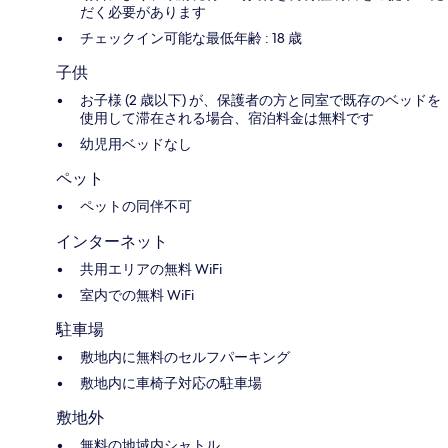
だく必要があります
チェックイン可能な最低年齢 : 18 歳
子供
お子様 (2 歳以下) が、保護者の方と同室で既存のベッドを
使用して滞在される場合、宿泊料金は無料です
幼児用ベッドなし
ペット
ペットの同伴不可
インターネット
共用エリアの無料 WiFi
室内での無料 WiFi
駐車場
敷地内に無料のセルフパーキング
敷地内に車椅子対応の駐車場
敷地外
無料の地域内シャトル