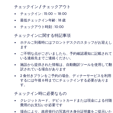
チェックイン / チェックアウト
チェックイン : 15:00 ～ 18:00
最低チェックイン年齢 : 18 歳
チェックアウト時刻 : 10:00
チェックインに関する特記事項
ホテルご到着時にはフロントデスクのスタッフがお迎えし
ます
ご不明な点がございましたら、予約確認通知に記載されて
いる連絡先までご連絡ください。
施設から提供された情報は、自動翻訳ツールを使用して翻
訳されている場合があります
2 食付きプランをご予約の場合、ディナーサービスを利用
するには午後 6 時までにチェックインする必要がありま
す。
チェックイン時に必要なもの
クレジットカード、デビットカードまたは現金による付随
費用のお支払いが必要です
場合により、政府発行の写真付き身分証明書をご提示いた