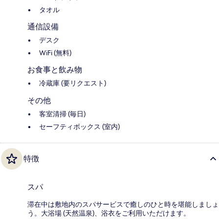
タオル
通信設備
デスク
WiFi (無料)
お食事と飲み物
冷蔵庫 (要リクエスト)
その他
客室清掃 (毎日)
セーフティボックス (室内)
特徴
スパ
滞在中は敷地内のスパサービスで癒しのひと時を堪能しましょ
う。大浴場 (天然温泉)、浴衣をご利用いただけます。