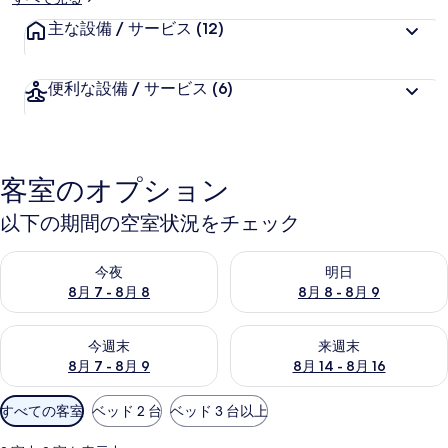
ー
主な設備 / サービス
(12)
便利な設備 / サービス
(6)
客室のオプション
以下の期間の空室状況をチェック
今夜 8月 7 - 8月 8 の空室状況をチェック
明日 8月 8 - 8月 9 の空室
今夜
明日
8月 7 - 8月 8
8月 8 - 8月 9
今週末 8月 7 - 8月 9 の空室状況をチェック
来週末 8月 14 - 8月 16 の
今週末
来週末
8月 7 - 8月 9
8月 14 - 8月 16
利
すべての客室
ベッド 2 台
ベッド 3 台以上
用