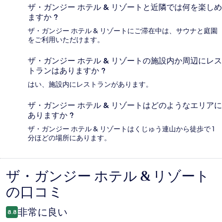
ザ・ガンジー ホテル & リゾートと近隣では何を楽しめ
ますか ?
ザ・ガンジー ホテル & リゾートにご滞在中は、サウナと庭園
をご利用いただけます。
ザ・ガンジー ホテル & リゾートの施設内か周辺にレス
トランはありますか ?
はい、施設内にレストランがあります。
ザ・ガンジー ホテル & リゾートはどのようなエリアに
ありますか ?
ザ・ガンジー ホテル & リゾートはくじゅう連山から徒歩で 1
分ほどの場所にあります。
ザ・ガンジー ホテル & リゾート
口
の口コミ
コ
ミ
非常に良い
8.8