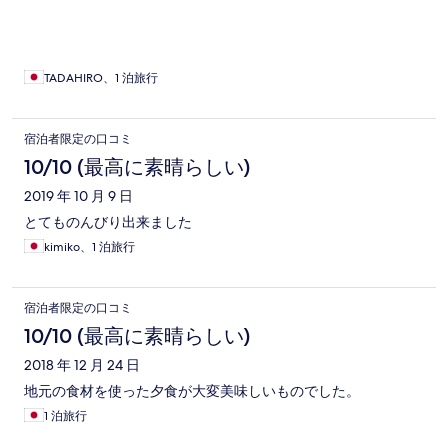
りに行きたいと思っています。 ありがとうございました‼️
TADAHIRO、1 泊旅行
宿泊者限定の口コミ
10/10 (最高に素晴らしい)
2019 年 10 月 9 日
とてものんびり出来ました
kimiko、1 泊旅行
宿泊者限定の口コミ
10/10 (最高に素晴らしい)
2018 年 12 月 24 日
地元の食材を使った夕食が大変美味しいものでした。
1 泊旅行