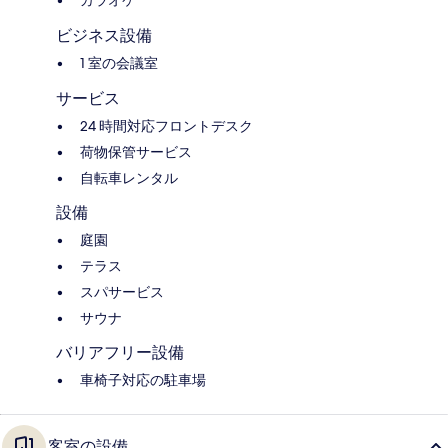
カラオケ
ビジネス設備
1 室の会議室
サービス
24 時間対応フロントデスク
荷物保管サービス
自転車レンタル
設備
庭園
テラス
スパサービス
サウナ
バリアフリー設備
車椅子対応の駐車場
客室の設備