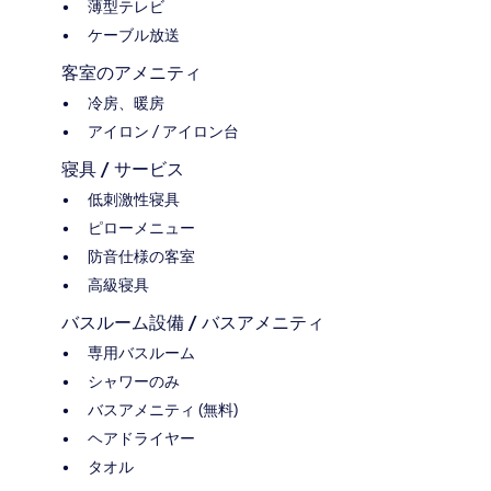
薄型テレビ
ケーブル放送
客室のアメニティ
冷房、暖房
アイロン / アイロン台
寝具 / サービス
低刺激性寝具
ピローメニュー
防音仕様の客室
高級寝具
バスルーム設備 / バスアメニティ
専用バスルーム
シャワーのみ
バスアメニティ (無料)
ヘアドライヤー
タオル