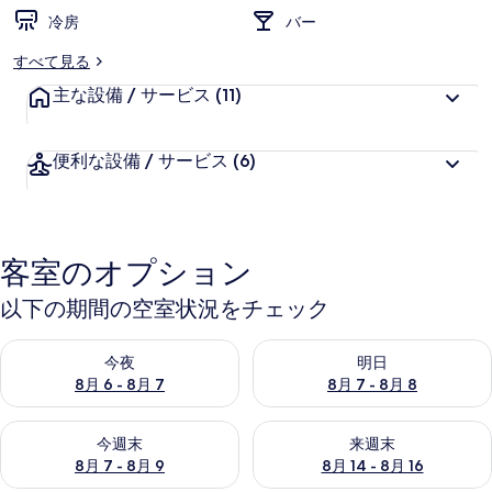
リ
冷房
バー
ー
すべて見る
主な設備 / サービス
(11)
便利な設備 / サービス
(6)
客室のオプション
以下の期間の空室状況をチェック
今夜 8月 6 - 8月 7 の空室状況をチェック
明日 8月 7 - 8月 8 の空室
今夜
明日
8月 6 - 8月 7
8月 7 - 8月 8
今週末 8月 7 - 8月 9 の空室状況をチェック
来週末 8月 14 - 8月 16 の
今週末
来週末
8月 7 - 8月 9
8月 14 - 8月 16