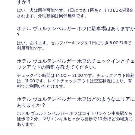
すか ?
はい、犬は同伴可能です。1 日につき 1 匹あたり 10 EURが課金
されます。介助動物は同伴無料です。
ホテル ヴュルテンベルガー ホフに駐車場はありますか
?
はい、あります。セルフパーキングを 1 日につき 8.00 EURで
利用可能です。
ホテル ヴュルテンベルガー ホフのチェックインとチェ
ックアウトの時刻を教えてください。
チェックイン時間は 14:00 ～ 21:00 です。チェックアウト時刻
は、11:00です。レイトチェックアウトは空室状況により、有
料でご利用いただけます。
ホテル ヴュルテンベルガー ホフはどのようなエリアに
ありますか ?
ホテル ヴュルテンベルガー ホフはロイトリンゲン中央駅から
徒歩で 2 分、マリエンキルヒェから徒歩で 10 分ほどの場所に
あります。