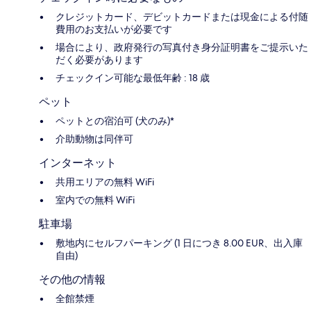
クレジットカード、デビットカードまたは現金による付随
費用のお支払いが必要です
場合により、政府発行の写真付き身分証明書をご提示いた
だく必要があります
チェックイン可能な最低年齢 : 18 歳
ペット
ペットとの宿泊可 (犬のみ)*
介助動物は同伴可
インターネット
共用エリアの無料 WiFi
室内での無料 WiFi
駐車場
敷地内にセルフパーキング (1 日につき 8.00 EUR、出入庫
自由)
その他の情報
全館禁煙