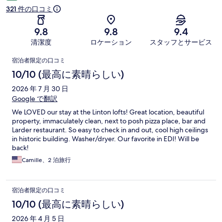
321 件の口コミ
9.8
9.8
9.4
清潔度
ロケーション
スタッフとサービス
口
宿泊者限定の口コミ
コ
10/10 (最高に素晴らしい)
ミ
2026 年 7 月 30 日
Google で翻訳
We LOVED our stay at the Linton lofts! Great location, beautiful
property, immaculately clean, next to posh pizza place, bar and
Larder restaurant. So easy to check in and out, cool high ceilings
in historic building. Washer/dryer. Our favorite in EDI! Will be
back!
Camille、2 泊旅行
宿泊者限定の口コミ
10/10 (最高に素晴らしい)
2026 年 4 月 5 日