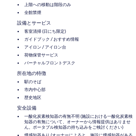
上階への移動は階段のみ
全館禁煙
設備とサービス
客室清掃 (日にち限定)
ガイドブック / おすすめ情報
アイロン / アイロン台
荷物保管サービス
バーチャルフロントデスク
所在地の特徴
駅のそば
市内中心部
歴史地区
安全設備
一酸化炭素検知器の有無不明 (施設における一酸化炭素検
知器の有無について、オーナーから情報提供はありませ
ん。ポータブル検知器の持ち込みをご検討ください)
煙感知器あり (オーナーによると、施設に煙感知器がある