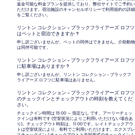
返金可能な料金プランを提供しており、弊社サイトでご予約い
ただけます。宿泊施設のキャンセルポリシーで利用規約の詳細
をご覧ください。
リントン コレクション - ブラックフライアーズ ロフツ
はペットと宿泊できますか ?
申し訳ございませんが、ペットの同伴はできません。介助動物
は同伴可能です。
リントン コレクション - ブラックフライアーズ ロフツ
に駐車場はありますか ?
申し訳ございませんが、リントン コレクション - ブラックフ
ライアーズ ロフツに駐車場はありません。
リントン コレクション - ブラックフライアーズ ロフツ
のチェックインとチェックアウトの時刻を教えてくだ
さい。
チェックイン時間は 15:00 ～ 指定なし です。アーリーチェッ
クインは有料です (空室状況によりご利用いただけない場合あ
り)。チェックアウト時刻は、11:00です。レイトチェックアウ
トは空室状況により、有料でご利用いただけます。エクスプレ
スチェックイン / チェックアウトと非対面式のチェックイン /