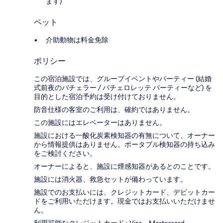
ます)
ペット
介助動物は料金免除
ポリシー
この宿泊施設では、グループイベントやパーティー (結婚
式前夜のバチェラー / バチェロレッテ パーティーなど) を
目的とした宿泊予約は受け付けておりません。
防音仕様の客室のご利用は、確約ではありません。
この施設にはエレベーターはありません。
施設における一酸化炭素検知器の有無について、オーナー
から情報提供はありません。ポータブル検知器の持ち込み
をご検討ください。
オーナーによると、施設に煙感知器があるとのことです。
施設には消火器、救急セットが備わっています。
施設でのお支払いには、クレジットカード、デビットカー
ドをご利用いただけます。現金ではお支払いいただけませ
ん。