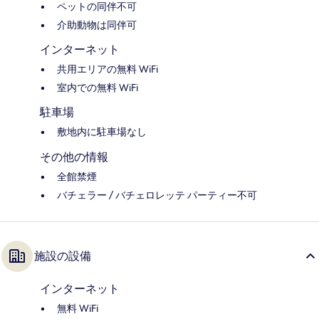
ペットの同伴不可
介助動物は同伴可
インターネット
共用エリアの無料 WiFi
室内での無料 WiFi
駐車場
敷地内に駐車場なし
その他の情報
全館禁煙
バチェラー / バチェロレッテ パーティー不可
施設の設備
インターネット
無料 WiFi