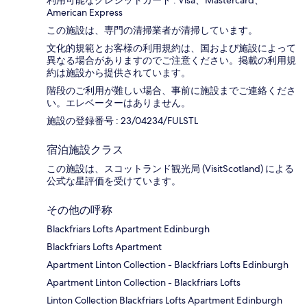
利用可能なクレジットカード : Visa、Mastercard、
American Express
この施設は、専門の清掃業者が清掃しています。
文化的規範とお客様の利用規約は、国および施設によって
異なる場合がありますのでご注意ください。掲載の利用規
約は施設から提供されています。
階段のご利用が難しい場合、事前に施設までご連絡くださ
い。エレベーターはありません。
施設の登録番号 : 23/04234/FULSTL
宿泊施設クラス
この施設は、スコットランド観光局 (VisitScotland) による
公式な星評価を受けています。
その他の呼称
Blackfriars Lofts Apartment Edinburgh
Blackfriars Lofts Apartment
Apartment Linton Collection - Blackfriars Lofts Edinburgh
Apartment Linton Collection - Blackfriars Lofts
Linton Collection Blackfriars Lofts Apartment Edinburgh