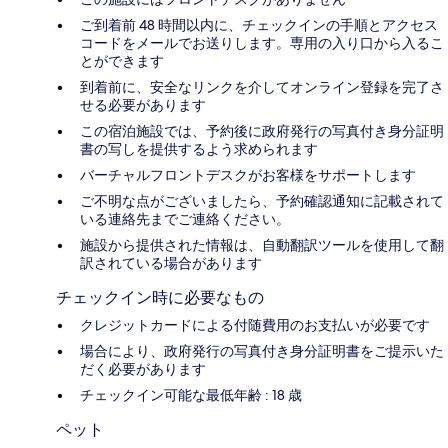
ご到着前 48 時間以内に、チェックインの手順とアクセス
コードをメールでお送りします。専用の入り口から入るこ
とができます
到着前に、安全なリンクを介してオンライン登録を完了さ
せる必要があります
この宿泊施設では、予約後に政府発行の写真付き身分証明
書の写しを提供するよう求められます
バーチャルフロントデスクがお客様をサポートします
ご不明な点がございましたら、予約確認通知に記載されて
いる連絡先までご連絡ください。
施設から提供された情報は、自動翻訳ツールを使用して翻
訳されている場合があります
チェックイン時に必要なもの
クレジットカードによる付随費用のお支払いが必要です
場合により、政府発行の写真付き身分証明書をご提示いた
だく必要があります
チェックイン可能な最低年齢 : 18 歳
ペット