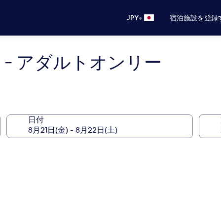
•
JPY
宿泊施設を登録
 - アダルトオンリー
日付