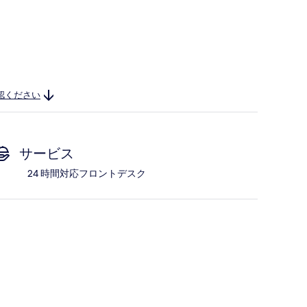
認ください
サービス
24 時間対応フロントデスク