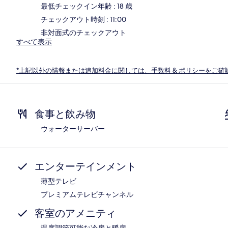
最低チェックイン年齢 : 18 歳
チェックアウト時刻 : 11:00
非対面式のチェックアウト
すべて表示
*上記以外の情報または追加料金に関しては、手数料 & ポリシーをご確
食事と飲み物
ウォーターサーバー
エンターテインメント
薄型テレビ
プレミアムテレビチャンネル
客室のアメニティ