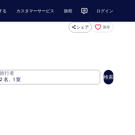
する
カスタマーサービス
旅程
ログイン
シェア
保存
旅行者
検索