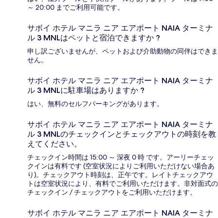
～ 20:00 までご利用可能です。
サボイ ホテル マニラ ニア エアポート NAIA ターミナ
ル 3 MNLはペットと宿泊できますか ?
申し訳ございませんが、ペットおよび介助動物の同伴はできま
せん。
サボイ ホテル マニラ ニア エアポート NAIA ターミナ
ル 3 MNLに駐車場はありますか ?
はい、無料のセルフパーキングがあります。
サボイ ホテル マニラ ニア エアポート NAIA ターミナ
ル 3 MNLのチェックインとチェックアウトの時刻を教
えてください。
チェックイン時間は 15:00 ～ 深夜 0 時 です。アーリーチェッ
クインは有料です (空室状況によりご利用いただけない場合あ
り)。チェックアウト時刻は、正午です。レイトチェックアウ
トは空室状況により、有料でご利用いただけます。非対面式の
チェックイン / チェックアウトをご利用いただけます。
サボイ ホテル マニラ ニア エアポート NAIA ターミナ