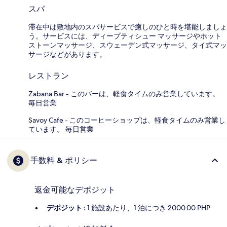
スパ
滞在中は敷地内のスパサービスで癒しのひと時を堪能しましょ
う。サービスには、ディープティシュー マッサージやホット
ストーンマッサージ、スウェーデン式マッサージ、タイ式マッ
サージなどがあります。
レストラン
Zabana Bar - このバーは、軽食タイムのみ営業しています。
毎日営業
Savoy Cafe - このコーヒーショップは、軽食タイムのみ営業し
ています。 毎日営業
手数料 & ポリシー
返金可能なデポジット
デポジット :
1 施設あたり、1 泊につき 2000.00 PHP