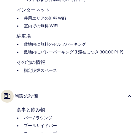
インターネット
共用エリアの無料 WiFi
室内での無料 WiFi
駐車場
敷地内に無料のセルフパーキング
敷地内にバレーパーキング (1 滞在につき 300.00 PHP)
その他の情報
指定喫煙スペース
施設の設備
食事と飲み物
バー / ラウンジ
プールサイドバー