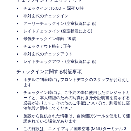
チェックイン / チェックアウト
チェックイン : 15:00 ～ 深夜 0 時
非対面式のチェックイン
アーリーチェックイン (空室状況による)
レイトチェックイン (空室状況による)
最低チェックイン年齢 : 18 歳
チェックアウト時刻 : 正午
非対面式のチェックアウト
レイトチェックアウト (空室状況による)
チェックインに関する特記事項
ホテルご到着時にはフロントデスクのスタッフがお迎えし
ます
チェックイン時には、ご予約の際に使用したクレジットカ
ードと、本人確認のための写真付き身分証明書を提示する
必要があります。その他のご手配については、到着前に宿
泊施設と調整してください
施設から提供された情報は、自動翻訳ツールを使用して翻
訳されている場合があります
この施設は、ニノイ アキノ国際空港 (MNL) ターミナル 3