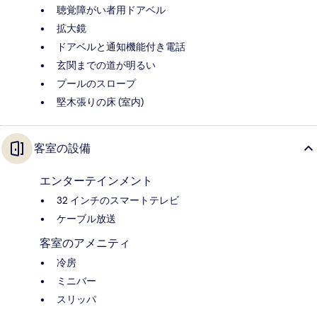
聴覚障がい者用ドアベル
拡大鏡
ドアベルと通知機能付き電話
玄関までの道が明るい
プールのスロープ
堅木張りの床 (室内)
客室の設備
エンターテインメント
32 インチのスマートテレビ
ケーブル放送
客室のアメニティ
冷房
ミニバー
スリッパ