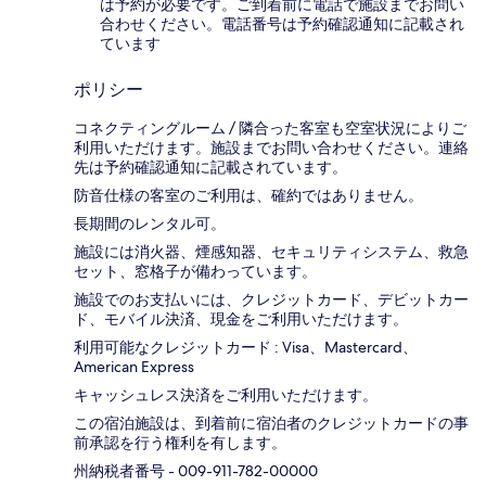
は予約が必要です。ご到着前に電話で施設までお問い
合わせください。電話番号は予約確認通知に記載され
ています
ポリシー
コネクティングルーム / 隣合った客室も空室状況によりご
利用いただけます。施設までお問い合わせください。連絡
先は予約確認通知に記載されています。
防音仕様の客室のご利用は、確約ではありません。
長期間のレンタル可。
施設には消火器、煙感知器、セキュリティシステム、救急
セット、窓格子が備わっています。
施設でのお支払いには、クレジットカード、デビットカー
ド、モバイル決済、現金をご利用いただけます。
利用可能なクレジットカード : Visa、Mastercard、
American Express
キャッシュレス決済をご利用いただけます。
この宿泊施設は、到着前に宿泊者のクレジットカードの事
前承認を行う権利を有します。
州納税者番号 - 009-911-782-00000