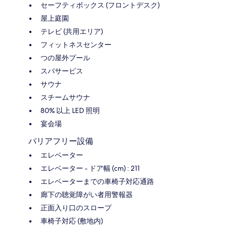
セーフティボックス (フロントデスク)
屋上庭園
テレビ (共用エリア)
フィットネスセンター
つの屋外プール
スパサービス
サウナ
スチームサウナ
80% 以上 LED 照明
宴会場
バリアフリー設備
エレベーター
エレベーター - ドア幅 (cm) : 211
エレベーターまでの車椅子対応通路
廊下の聴覚障がい者用警報器
正面入り口のスロープ
車椅子対応 (敷地内)