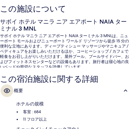
この施設について
サボイ ホテル マニラ ニア エアポート NAIA ター
ミナル 3 MNL
サボイ ホテル マニラ ニア エアポート NAIA ターミナル 3 MNLは、ニュ
ーポート モールおよびニューポート ワールド リゾーツから徒歩 15 分の
便利な立地にあります。ディープティシュー マッサージやマニキュア /
ペディキュアをお楽しみいただけるほか、コーヒーショップ / カフェで
軽食をお召し上がりいただけます。屋外プール、プールサイドバー、お
よびフィットネスセンターなどの設備もあります。旅行者は寝心地の良
いベッドや親切なスタッフを評価しています。
この宿泊施設に関する詳細
概要
ホテルの規模
客室 : 684
11 フロア以上