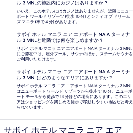
ル 3 MNLの施設内にカジノはありますか ?
いいえ、このホテルにはカジノはありませんが、近隣にニュー
ポート ワールド リゾーツ (徒歩 10 分) とシティ オブ ドリーム
ズ マニラ (車で 4 分) があります。
サボイ ホテル マニラ ニア エアポート NAIA ターミナ
ル 3 MNLと近隣では何を楽しめますか ?
サボイ ホテル マニラ ニア エアポート NAIA ターミナル 3 MNL
にご滞在中は、屋外プール、サウナのほか、スチームサウナを
ご利用いただけます。
サボイ ホテル マニラ ニア エアポート NAIA ターミナ
ル 3 MNLはどのようなエリアにありますか ?
サボイ ホテル マニラ ニア エアポート NAIA ターミナル 3 MNL
はニューポート ワールド リゾーツから徒歩で 10 分、ニューポ
ート モールから徒歩で 13 分ほどの場所にあります。このエリ
アはショッピングを楽しめる徒歩で移動しやすい地区だと考え
られています。
サボイ ホテル マニラ ニア エア
口