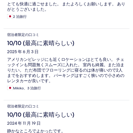
とても快適に過ごせました。 またよろしくお願いします。 あり
がとうございました。
2 泊旅行
宿泊者限定の口コミ
10/10 (最高に素晴らしい)
2025 年 6 月 3 日
アメリカンビレッジにも近くロケーションはとても良い。 チェ
ックインも問題無くスムーズに入れた。 室内も綺麗。また泊ま
りたい。 ただ布団でフローリングに寝るのは体が痛いので2人
までをおすすめします。 パーキングはすごく狭いので小さめの
レンタカーが良いです。
Mikiko、3 泊旅行
宿泊者限定の口コミ
10/10 (最高に素晴らしい)
2024 年 11 月 19 日
静かなところでよかったです。