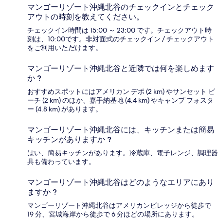
マンゴーリゾート沖縄北谷のチェックインとチェック
アウトの時刻を教えてください。
チェックイン時間は 15:00 ～ 23:00 です。チェックアウト時
刻は、10:00です。非対面式のチェックイン / チェックアウト
をご利用いただけます。
マンゴーリゾート沖縄北谷と近隣では何を楽しめます
か ?
おすすめスポットにはアメリカン デポ (2 km) やサンセット ビ
ーチ (2 km) のほか、嘉手納基地 (4.4 km) やキャンプ フォスタ
ー (4.8 km) があります。
マンゴーリゾート沖縄北谷には、キッチンまたは簡易
キッチンがありますか ?
はい、簡易キッチンがあります。冷蔵庫、電子レンジ、調理器
具も備わっています。
マンゴーリゾート沖縄北谷はどのようなエリアにあり
ますか ?
マンゴーリゾート沖縄北谷はアメリカンビレッジから徒歩で
19 分、宮城海岸から徒歩で 6 分ほどの場所にあります。