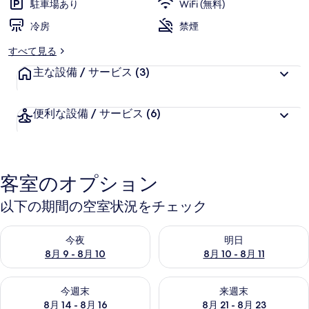
駐車場あり
WiFi (無料)
ー
冷房
禁煙
すべて見る
主な設備 / サービス
(3)
便利な設備 / サービス
(6)
客室のオプション
以下の期間の空室状況をチェック
今夜 8月 9 - 8月 10 の空室状況をチェック
明日 8月 10 - 8月 11 の空
今夜
明日
8月 9 - 8月 10
8月 10 - 8月 11
今週末 8月 14 - 8月 16 の空室状況をチェック
来週末 8月 21 - 8月 23 の
今週末
来週末
8月 14 - 8月 16
8月 21 - 8月 23