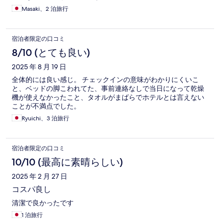
Masaki、2 泊旅行
宿泊者限定の口コミ
8/10 (とても良い)
2025 年 8 月 19 日
全体的には良い感じ。 チェックインの意味がわかりにくいこ
と、ベッドの脚こわれてた、事前連絡なしで当日になって乾燥
機が使えなかったこと、タオルがまばらでホテルとは言えない
ことが不満点でした。
Ryuichi、3 泊旅行
宿泊者限定の口コミ
10/10 (最高に素晴らしい)
2025 年 2 月 27 日
コスパ良し
清潔で良かったです
1 泊旅行