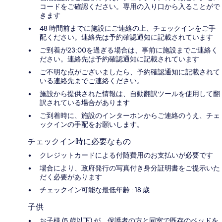
コードをご確認ください。専用の入り口から入ることがで
きます
48 時間前までに施設にご連絡の上、チェックインをご手
配ください。連絡先は予約確認通知に記載されています
ご到着が23:00を過ぎる場合は、事前に施設までご連絡く
ださい。連絡先は予約確認通知に記載されています
ご不明な点がございましたら、予約確認通知に記載されて
いる連絡先までご連絡ください。
施設から提供された情報は、自動翻訳ツールを使用して翻
訳されている場合があります
ご到着時に、施設のインターホンからご連絡のうえ、チェ
ックインの手配をお願いします。
チェックイン時に必要なもの
クレジットカードによる付随費用のお支払いが必要です
場合により、政府発行の写真付き身分証明書をご提示いた
だく必要があります
チェックイン可能な最低年齢 : 18 歳
子供
お子様 (5 歳以下) が、保護者の方と同室で既存のベッドを