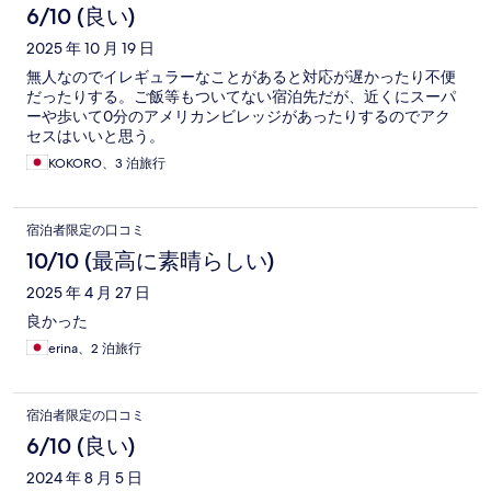
6/10 (良い)
2025 年 10 月 19 日
無人なのでイレギュラーなことがあると対応が遅かったり不便
だったりする。ご飯等もついてない宿泊先だが、近くにスーパ
ーや歩いて0分のアメリカンビレッジがあったりするのでアク
セスはいいと思う。
KOKORO、3 泊旅行
宿泊者限定の口コミ
10/10 (最高に素晴らしい)
2025 年 4 月 27 日
良かった
erina、2 泊旅行
宿泊者限定の口コミ
6/10 (良い)
2024 年 8 月 5 日