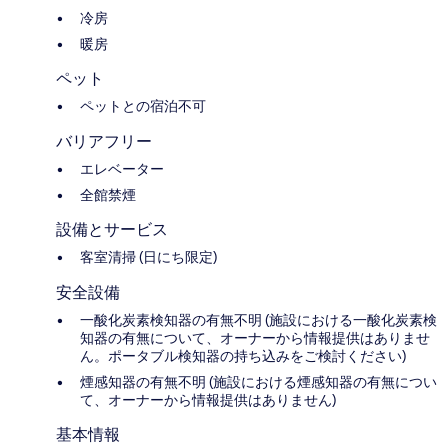
冷房
暖房
ペット
ペットとの宿泊不可
バリアフリー
エレベーター
全館禁煙
設備とサービス
客室清掃 (日にち限定)
安全設備
一酸化炭素検知器の有無不明 (施設における一酸化炭素検
知器の有無について、オーナーから情報提供はありませ
ん。ポータブル検知器の持ち込みをご検討ください)
煙感知器の有無不明 (施設における煙感知器の有無につい
て、オーナーから情報提供はありません)
基本情報