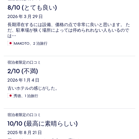
8/10 (とても良い)
2026 年 3 月 29 日
長期滞在するには設備、価格の点で非常に良いと思います。 た
だ、駐車場が狭く場所によっては停められれない人もいるので
は⋯
MAKOTO、2 泊旅行
宿泊者限定の口コミ
2/10 (不満)
2026 年 1 月 4 日
古いホテルの感じがした。
秀徳、1 泊旅行
宿泊者限定の口コミ
10/10 (最高に素晴らしい)
2025 年 8 月 21 日