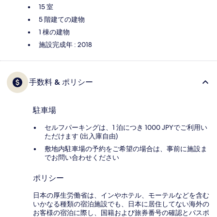
15 室
5 階建ての建物
1 棟の建物
施設完成年 : 2018
手数料 & ポリシー
駐車場
セルフパーキングは、1 泊につき 1000 JPYでご利用い
ただけます (出入庫自由)
敷地内駐車場の予約をご希望の場合は、事前に施設ま
でお問い合わせください
ポリシー
日本の厚生労働省は、インやホテル、モーテルなどを含む
いかなる種類の宿泊施設でも、日本に​居住してない海外の
お客様の宿泊に際し、国籍および旅券番号の確認とパスポ