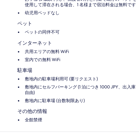
使用して滞在される場合、1 名様まで宿泊料金は無料です
幼児用ベッドなし
ペット
ペットの同伴不可
インターネット
共用エリアの無料 WiFi
室内での無料 WiFi
駐車場
敷地内の駐車場利用可 (要リクエスト)
敷地内にセルフパーキング (1 泊につき 1000 JPY、出入庫
自由)
敷地内に駐車場 (台数制限あり)
その他の情報
全館禁煙