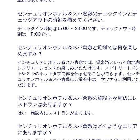
車場はありません。
センチュリオンホテル＆スパ倉敷のチェックインとチ
ェックアウトの時刻を教えてください。
チェックイン時間は 15:00 ～ 23:00 です。チェックアウト時
刻は、11:00です。
センチュリオンホテル＆スパ倉敷と近隣では何を楽し
めますか ?
センチュリオンホテル＆スパ倉敷では、温泉浴といった敷地内
レクリエーションをお楽しみいただけます。スパトリートメン
トや 2 つのホットタブで体を休ませることができます。センチ
ュリオンホテル＆スパ倉敷にご滞在中は、サウナをご利用いた
だけます。
センチュリオンホテル＆スパ倉敷の施設内か周辺にレ
ストランはありますか ?
はい、施設内にレストランがあります。
センチュリオンホテル＆スパ倉敷はどのようなエリア
にありますか ?