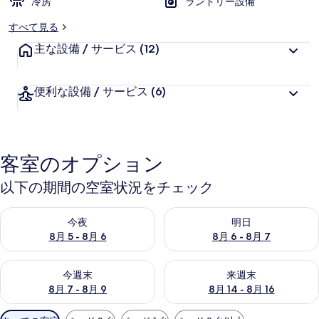
冷房
ランドリー設備
ラ
すべて見る
リ
主な設備 / サービス
(12)
ー
便利な設備 / サービス
(6)
客室のオプション
以下の期間の空室状況をチェック
今夜 8月 5 - 8月 6 の空室状況をチェック
明日 8月 6 - 8月 7 の空室
今夜
明日
8月 5 - 8月 6
8月 6 - 8月 7
今週末 8月 7 - 8月 9 の空室状況をチェック
来週末 8月 14 - 8月 16 の
今週末
来週末
8月 7 - 8月 9
8月 14 - 8月 16
利