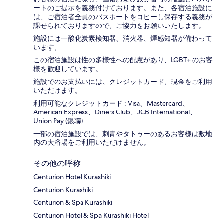
ートのご提示を義務付け​ております。また、各宿泊施設に
は、ご宿泊者全員のパスポートをコピーし保存する義務が
課せられておりますの​で、ご協力をお願いいたします。
施設には一酸化炭素検知器、消火器、煙感知器が備わって
います。
この宿泊施設は性の多様性への配慮があり、LGBT+ のお客
様を歓迎しています。
施設でのお支払いには、クレジットカード、現金をご利用
いただけます。
利用可能なクレジットカード : Visa、Mastercard、
American Express、Diners Club、JCB International、
Union Pay (銀聯)
一部の宿泊施設では、刺青やタトゥーのあるお客様は敷地
内の大浴場をご利用いただけません。
その他の呼称
Centurion Hotel Kurashiki
Centurion Kurashiki
Centurion & Spa Kurashiki
Centurion Hotel & Spa Kurashiki Hotel