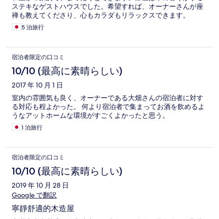
ステキなゲストハウスでした。希望すれば、オーナーさんが座
禅も教えてくださり、心もカラダもリラックスできます。
5 泊旅行
宿泊者限定の口コミ
10/10 (最高に素晴らしい)
2017 年 10 月 1 日
室内の雰囲気も良く、オーナーである大畑さんの宿泊者に対す
る対応も程よかった。 何より宿泊者で集まってお酒を飲めるよ
うなアットホームな環境がすごくよかったと思う。
1 泊旅行
宿泊者限定の口コミ
10/10 (最高に素晴らしい)
2019 年 10 月 28 日
Google で翻訳
寧靜舒適的木造屋