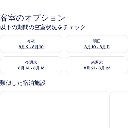
客室のオプション
以下の期間の空室状況をチェック
今夜 8月 9 - 8月 10 の空室状況をチェック
明日 8月 10 - 8月 11 の空
今夜
明日
8月 9 - 8月 10
8月 10 - 8月 11
今週末 8月 14 - 8月 16 の空室状況をチェック
来週末 8月 21 - 8月 23 の
今週末
来週末
8月 14 - 8月 16
8月 21 - 8月 23
類似した宿泊施設
IZA鎌倉ゲストハウス＆バー
Ohmachi