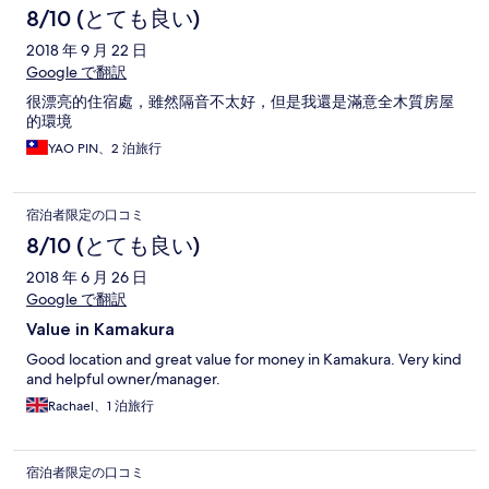
8/10 (とても良い)
2018 年 9 月 22 日
Google で翻訳
很漂亮的住宿處，雖然隔音不太好，但是我還是滿意全木質房屋
的環境
YAO PIN、2 泊旅行
宿泊者限定の口コミ
8/10 (とても良い)
2018 年 6 月 26 日
Google で翻訳
Value in Kamakura
Good location and great value for money in Kamakura. Very kind
and helpful owner/manager.
Rachael、1 泊旅行
宿泊者限定の口コミ