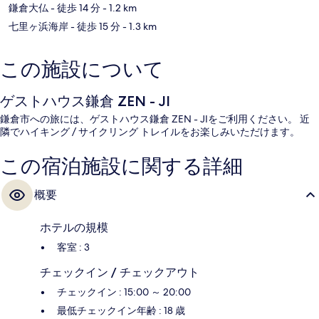
鎌倉大仏
- 徒歩 14 分
- 1.2 km
七里ヶ浜海岸
- 徒歩 15 分
- 1.3 km
この施設について
ゲストハウス鎌倉 ZEN - JI
鎌倉市への旅には、ゲストハウス鎌倉 ZEN - JIをご利用ください。 近
隣でハイキング / サイクリング トレイルをお楽しみいただけます。
この宿泊施設に関する詳細
概要
ホテルの規模
客室 : 3
チェックイン / チェックアウト
チェックイン : 15:00 ～ 20:00
最低チェックイン年齢 : 18 歳