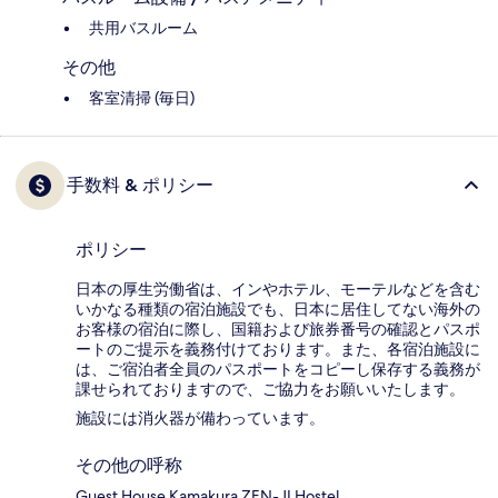
共用バスルーム
その他
客室清掃 (毎日)
手数料 & ポリシー
ポリシー
日本の厚生労働省は、インやホテル、モーテルなどを含む
いかなる種類の宿泊施設でも、日本に​居住してない海外の
お客様の宿泊に際し、国籍および旅券番号の確認とパスポ
ートのご提示を義務付け​ております。また、各宿泊施設に
は、ご宿泊者全員のパスポートをコピーし保存する義務が
課せられておりますの​で、ご協力をお願いいたします。
施設には消火器が備わっています。
その他の呼称
Guest House Kamakura ZEN-JI Hostel