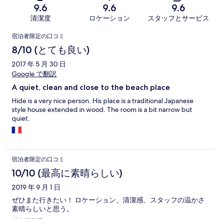
9.6
9.6
9.6
清潔度
ロケーション
スタッフとサービス
口
宿泊者限定の口コミ
コ
8/10 (とても良い)
ミ
2017 年 5 月 30 日
Google で翻訳
A quiet, clean and close to the beach place
Hide is a very nice person. His place is a traditional Japanese
style house extended in wood. The room is a bit narrow but
quiet.
宿泊者限定の口コミ
10/10 (最高に素晴らしい)
2019 年 9 月 1 日
ぜひまた行きたい！ ロケーション、清潔感、スタッフの温かさ
素晴らしいと思う。