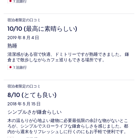
1 泊旅行
宿泊者限定の口コミ
10/10 (最高に素晴らしい)
2019 年 8 月 4 日
熟睡
清潔感がある宿で快適、ドミトリーですが熟睡できました。 鎌
倉まで散歩しながらカフェ巡りもできる場所です。
1 泊旅行
宿泊者限定の口コミ
8/10 (とても良い)
2018 年 5 月 15 日
シンプルさが鎌倉らしい
木の温もりが心地よい建物に必要最低限の余計な物がないとこ
ろが、シンプルでスローライフな鎌倉らしさを感じました。都
内から週末をリフレッシュしに行くのにもお手軽で便利です。