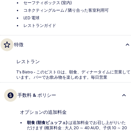
セーフティボックス (室内)
コネクティングルーム / 隣り合った客室利用可
LED 電球
レストランガイド
特徴
レストラン
T's Bistro - このビストロは、朝食、ディナータイムに営業して
います。 バーでお飲み物を楽しめます。毎日営業
手数料 & ポリシー
オプションの追加料金
朝食 (朝食ビュッフェ)
は追加料金でお召し上がりいた
だけます (概算料金 : 大人 20 ～ 40 AUD、子供 10 ～ 20