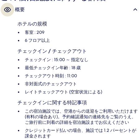
概要
ホテルの規模
客室 : 209
6 フロア以上
チェックイン / チェックアウト
チェックイン : 15:00 ～ 指定なし
最低チェックイン年齢 : 18 歳
チェックアウト時刻 : 11:00
非対面式のチェックアウト
レイトチェックアウト (空室状況による)
チェックインに関する特記事項
この宿泊施設では、空港からの送迎をご利用いただけます
(有料の場合あり)。予約確認通知の連絡先をご覧のうえ、
ご旅行前に到着の詳細を宿泊施設までお伝えください
クレジットカード払いの場合、施設では 1.2 パーセントが
課金されます