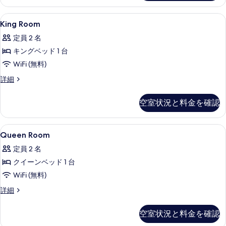
ル
て
ー
King
セーフティボックス (室内)、ノート
4
ム
King Room
の
Room
の
写
定員 2 名
詳
の
細
真
キングベッド 1 台
す
を
WiFi (無料)
べ
表
King
詳細
て
Room
示
の
の
空室状況と料金を確認
す
詳
写
細
る
真
Queen
セーフティボックス (室内)、ノート
を
6
Queen Room
Room
表
定員 2 名
の
示
クイーンベッド 1 台
す
す
WiFi (無料)
べ
る
Queen
詳細
て
Room
の
の
空室状況と料金を確認
詳
写
細