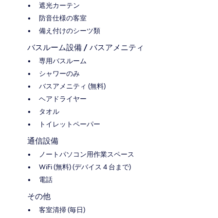
遮光カーテン
防音仕様の客室
備え付けのシーツ類
バスルーム設備 / バスアメニティ
専用バスルーム
シャワーのみ
バスアメニティ (無料)
ヘアドライヤー
タオル
トイレットペーパー
通信設備
ノートパソコン用作業スペース
WiFi (無料) (デバイス 4 台まで)
電話
その他
客室清掃 (毎日)