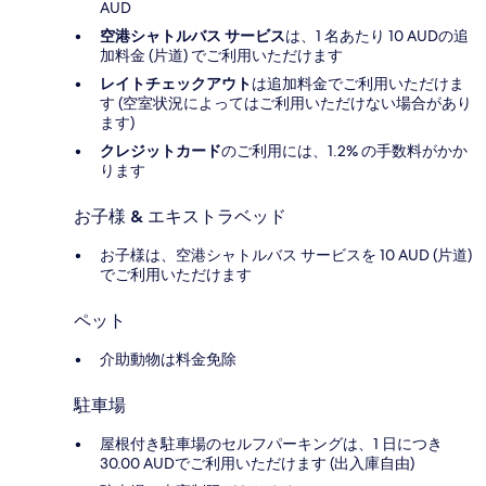
AUD
空港シャトルバス サービス
は、1 名あたり 10 AUDの追
加料金 (片道) でご利用いただけます
レイトチェックアウト
は追加料金でご利用いただけま
す (空室状況によってはご利用いただけない場合があり
ます)
クレジットカード
のご利用には、1.2% の手数料がかか
ります
お子様 & エキストラベッド
お子様は、空港シャトルバス サービスを 10 AUD (片道)
でご利用いただけます
ペット
介助動物は料金免除
駐車場
屋根付き駐車場のセルフパーキングは、1 日につき
30.00 AUDでご利用いただけます (出入庫自由)