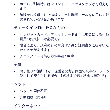
ホテルご到着時にはフロントデスクのスタッフがお迎えし
ます
施設から提供された情報は、自動翻訳ツールを使用して翻
訳されている場合があります
チェックイン時に必要なもの
クレジットカード、デビットカードまたは現金による付随
費用のお支払いが必要です
場合により、政府発行の写真付き身分証明書をご提示いた
だく必要があります
チェックイン可能な最低年齢 : 18 歳
子供
お子様 (12 歳以下) が、保護者の方と同室で既存のベッドを
使用して滞在される場合、1 名様まで宿泊料金は無料です
ペット
ペットの同伴不可
介助動物は同伴可
インターネット