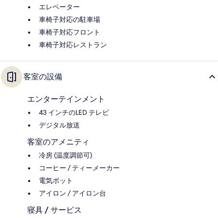
エレベーター
車椅子対応の駐車場
車椅子対応フロント
車椅子対応レストラン
客室の設備
エンターテインメント
43 インチのLED テレビ
デジタル放送
客室のアメニティ
冷房 (温度調節可)
コーヒー / ティーメーカー
電気ポット
アイロン / アイロン台
寝具 / サービス