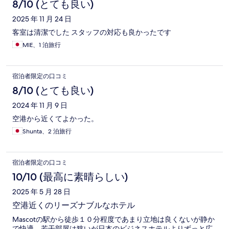
8/10 (とても良い)
2025 年 11 月 24 日
客室は清潔でした スタッフの対応も良かったです
MIE、1 泊旅行
宿泊者限定の口コミ
8/10 (とても良い)
2024 年 11 月 9 日
空港から近くてよかった。
Shunta、2 泊旅行
宿泊者限定の口コミ
10/10 (最高に素晴らしい)
2025 年 5 月 28 日
空港近くのリーズナブルなホテル
Mascotの駅から徒歩１０分程度であまり立地は良くないが静か
で快適。若干部屋は狭いが日本のビジネスホテルよりずっと広