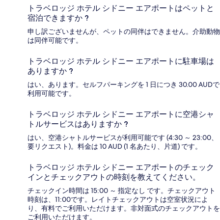
トラベロッジ ホテル シドニー エアポートはペットと
宿泊できますか ?
申し訳ございませんが、ペットの同伴はできません。介助動物
は同伴可能です。
トラベロッジ ホテル シドニー エアポートに駐車場は
ありますか ?
はい、あります。セルフパーキングを 1 日につき 30.00 AUDで
利用可能です。
トラベロッジ ホテル シドニー エアポートに空港シャ
トルサービスはありますか ?
はい、空港シャトルサービスが利用可能です (4:30 ～ 23:00、
要リクエスト)。料金は 10 AUD (1 名あたり、片道) です。
トラベロッジ ホテル シドニー エアポートのチェック
インとチェックアウトの時刻を教えてください。
チェックイン時間は 15:00 ～ 指定なし です。チェックアウト
時刻は、11:00です。レイトチェックアウトは空室状況によ
り、有料でご利用いただけます。非対面式のチェックアウトを
ご利用いただけます。