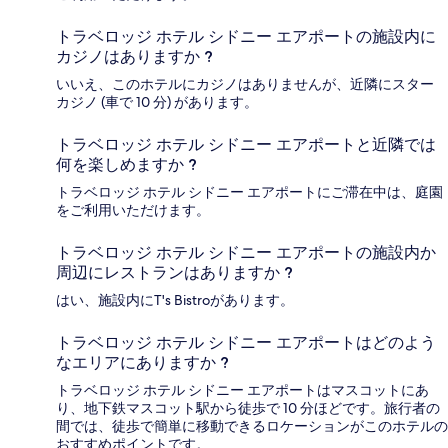
トラベロッジ ホテル シドニー エアポートの施設内に
カジノはありますか ?
いいえ、このホテルにカジノはありませんが、近隣にスター
カジノ (車で 10 分) があります。
トラベロッジ ホテル シドニー エアポートと近隣では
何を楽しめますか ?
トラベロッジ ホテル シドニー エアポートにご滞在中は、庭園
をご利用いただけます。
トラベロッジ ホテル シドニー エアポートの施設内か
周辺にレストランはありますか ?
はい、施設内にT's Bistroがあります。
トラベロッジ ホテル シドニー エアポートはどのよう
なエリアにありますか ?
トラベロッジ ホテル シドニー エアポートはマスコットにあ
り、地下鉄マスコット駅から徒歩で 10 分ほどです。旅行者の
間では、徒歩で簡単に移動できるロケーションがこのホテルの
おすすめポイントです。