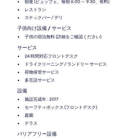
朝食 (ビュッフェ、毎朝 6:00 ～ 9:30、有料)
レストラン
スナックバー / デリ
子供向け設備 / サービス
子供の宿泊無料 (詳細をご確認ください)
サービス
24 時間対応フロントデスク
ドライクリーニング / ランドリー サービス
荷物保管サービス
多言語サービス
設備
施設完成年 : 2017
セーフティボックス (フロントデスク)
庭園
テラス
バリアフリー設備