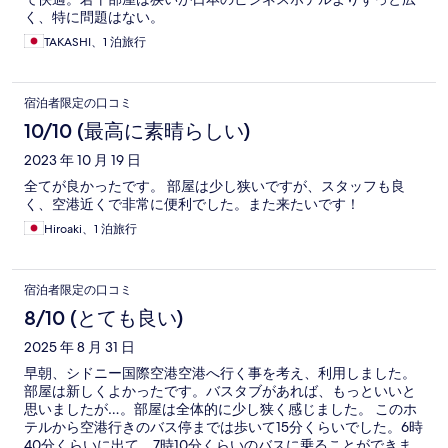
く、特に問題はない。
TAKASHI、1 泊旅行
宿泊者限定の口コミ
10/10 (最高に素晴らしい)
2023 年 10 月 19 日
全てが良かったです。 部屋は少し狭いですが、スタッフも良
く、空港近くで非常に便利でした。また来たいです！
Hiroaki、1 泊旅行
宿泊者限定の口コミ
8/10 (とても良い)
2025 年 8 月 31 日
早朝、シドニー国際空港空港へ行く事を考え、利用しました。
部屋は新しくよかったです。バスタブがあれば、もっといいと
思いましたが…。部屋は全体的に少し狭く感じました。 このホ
テルから空港行きのバス停までは歩いて15分くらいでした。6時
40分くらいに出て、7時10分くらいのバスに乗ることができま