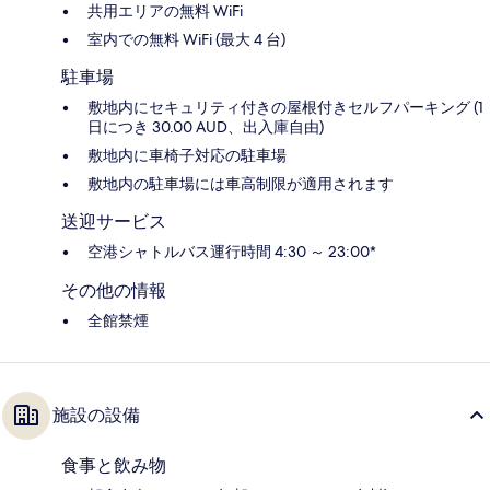
共用エリアの無料 WiFi
室内での無料 WiFi (最大 4 台)
駐車場
敷地内にセキュリティ付きの屋根付きセルフパーキング (1
日につき 30.00 AUD、出入庫自由)
敷地内に車椅子対応の駐車場
敷地内の駐車場には車高制限が適用されます
送迎サービス
空港シャトルバス運行時間 4:30 ～ 23:00*
その他の情報
全館禁煙
施設の設備
食事と飲み物