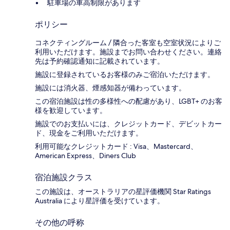
駐車場の車高制限があります
ポリシー
コネクティングルーム / 隣合った客室も空室状況によりご
利用いただけます。施設までお問い合わせください。連絡
先は予約確認通知に記載されています。
施設に登録されているお客様のみご宿泊いただけます。
施設には消火器、煙感知器が備わっています。
この宿泊施設は性の多様性への配慮があり、LGBT+ のお客
様を歓迎しています。
施設でのお支払いには、クレジットカード、デビットカー
ド、現金をご利用いただけます。
利用可能なクレジットカード : Visa、Mastercard、
American Express、Diners Club
宿泊施設クラス
この施設は、オーストラリアの星評価機関 Star Ratings
Australia により星評価を受けています。
その他の呼称