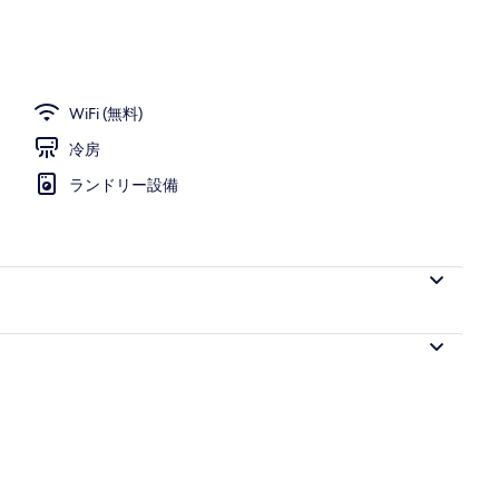
WiFi (無料)
冷房
ランドリー設備