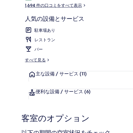
コ
1,694 件の口コミをすべて表示
ミ
人気の設備とサービス
ロビー
駐車場あり
レストラン
バー
すべて見る
主な設備 / サービス
(11)
便利な設備 / サービス
(6)
客室のオプション
以下の期間の空室状況をチェック