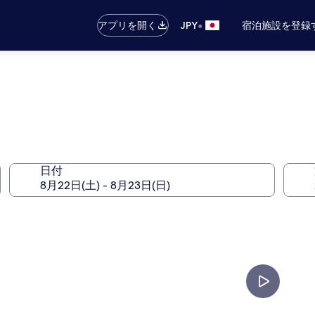
•
アプリを開く
JPY
宿泊施設を登録
日付