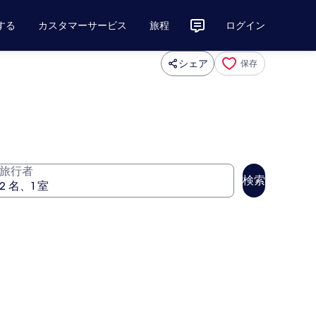
する
カスタマーサービス
旅程
ログイン
シェア
保存
旅行者
検索