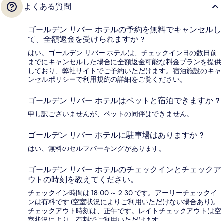
よくある質問
ゴールデン リバー ホテルの予約を無料でキャンセルし
て、全額返金を受けられますか ?
はい。ゴールデン リバー ホテルは、チェックイン日の数日前
までにキャンセルした場合に全額返金可能な料金プランを提供
しており、弊社サイトでご予約いただけます。宿泊施設のキャ
ンセルポリシーで利用規約の詳細をご覧ください。
ゴールデン リバー ホテルはペットと宿泊できますか ?
申し訳ございませんが、ペットの同伴はできません。
ゴールデン リバー ホテルに駐車場はありますか ?
はい、無料のセルフパーキングがあります。
ゴールデン リバー ホテルのチェックインとチェックア
ウトの時刻を教えてください。
チェックイン時間は 18:00 ～ 2:30 です。アーリーチェックイ
ンは有料です (空室状況によりご利用いただけない場合あり)。
チェックアウト時刻は、正午です。レイトチェックアウトは空
室状況により、有料でご利用いただけます。