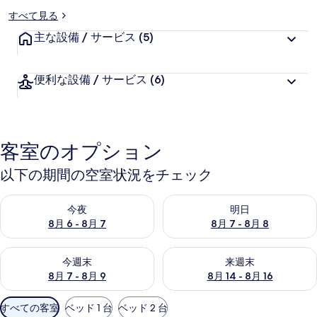
すべて見る
主な設備 / サービス
(5)
便利な設備 / サービス
(6)
客室のオプション
以下の期間の空室状況をチェック
今夜 8月 6 - 8月 7 の空室状況をチェック
明日 8月 7 - 8月 8 の空室
今夜
明日
8月 6 - 8月 7
8月 7 - 8月 8
今週末 8月 7 - 8月 9 の空室状況をチェック
来週末 8月 14 - 8月 16 の
今週末
来週末
8月 7 - 8月 9
8月 14 - 8月 16
利
すべての客室
ベッド 1 台
ベッド 2 台