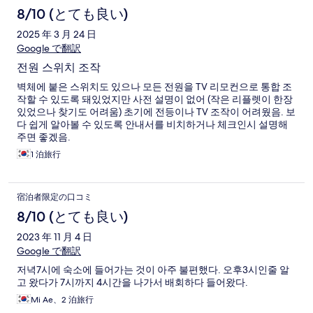
8/10 (とても良い)
2025 年 3 月 24 日
Google で翻訳
전원 스위치 조작
벽체에 붙은 스위치도 있으나 모든 전원을 TV 리모컨으로 통합 조
작할 수 있도록 돼있었지만 사전 설명이 없어 (작은 리플렛이 한장
있었으나 찾기도 어려움) 초기에 전등이나 TV 조작이 어려웠음. 보
다 쉽게 알아볼 수 있도록 안내서를 비치하거나 체크인시 설명해
주면 좋겠음.
1 泊旅行
宿泊者限定の口コミ
8/10 (とても良い)
2023 年 11 月 4 日
Google で翻訳
저녁7시에 숙소에 들어가는 것이 아주 불편했다. 오후3시인줄 알
고 왔다가 7시까지 4시간을 나가서 배회하다 들어왔다.
Mi Ae、2 泊旅行