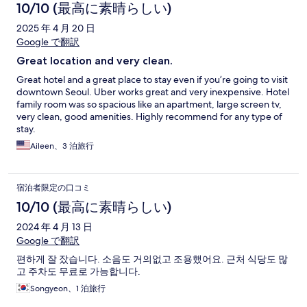
10/10 (最高に素晴らしい)
2025 年 4 月 20 日
Google で翻訳
Great location and very clean.
Great hotel and a great place to stay even if you’re going to visit
downtown Seoul. Uber works great and very inexpensive. Hotel
family room was so spacious like an apartment, large screen tv,
very clean, good amenities. Highly recommend for any type of
stay.
Aileen、3 泊旅行
宿泊者限定の口コミ
10/10 (最高に素晴らしい)
2024 年 4 月 13 日
Google で翻訳
편하게 잘 잤습니다. 소음도 거의없고 조용했어요. 근처 식당도 많
고 주차도 무료로 가능합니다.
Songyeon、1 泊旅行