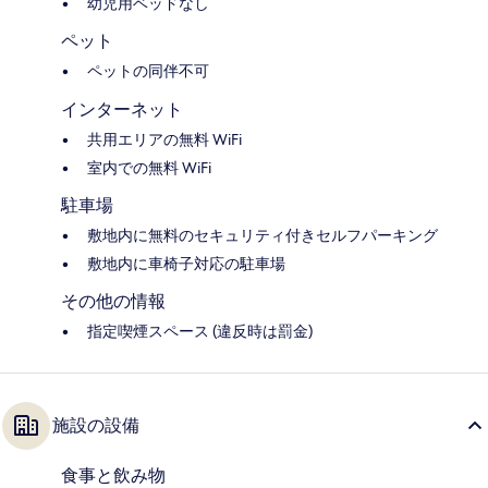
幼児用ベッドなし
ペット
ペットの同伴不可
インターネット
共用エリアの無料 WiFi
室内での無料 WiFi
駐車場
敷地内に無料のセキュリティ付きセルフパーキング
敷地内に車椅子対応の駐車場
その他の情報
指定喫煙スペース (違反時は罰金)
施設の設備
食事と飲み物