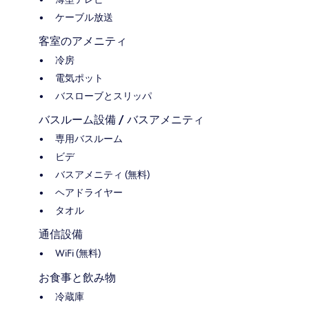
ケーブル放送
客室のアメニティ
冷房
電気ポット
バスローブとスリッパ
バスルーム設備 / バスアメニティ
専用バスルーム
ビデ
バスアメニティ (無料)
ヘアドライヤー
タオル
通信設備
WiFi (無料)
お食事と飲み物
冷蔵庫