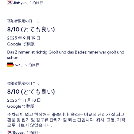
JinHyun、1 泊旅行
宿泊者限定の口コミ
8/10 (とても良い)
2025 年 9 月 19 日
Google で翻訳
Das Zimmer ist richtig Groß und das Badezimmer war groß und
schön.
Uwe、12 泊旅行
宿泊者限定の口コミ
8/10 (とても良い)
2025 年 11 月 18 日
Google で翻訳
주차장이 넓고 한적해서 좋습니다. 숙소는 비교적 관리가 잘 되고,
환풍 및 집기 및 침구류 관리가 잘 되는 편입니다. 위치, 교통, 가격
모두 나쁘지 않았습니다.
Bobae、1 泊旅行