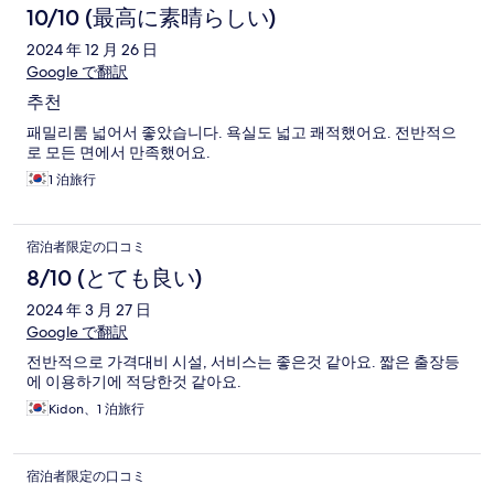
10/10 (最高に素晴らしい)
2024 年 12 月 26 日
Google で翻訳
추천
패밀리룸 넓어서 좋았습니다. 욕실도 넓고 쾌적했어요. 전반적으
로 모든 면에서 만족했어요.
1 泊旅行
宿泊者限定の口コミ
8/10 (とても良い)
2024 年 3 月 27 日
Google で翻訳
전반적으로 가격대비 시설, 서비스는 좋은것 같아요. 짧은 출장등
에 이용하기에 적당한것 같아요.
Kidon、1 泊旅行
宿泊者限定の口コミ