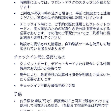
時間帯によっては、フロントデスクのスタッフは不在とな
ります
ご到着が深夜 0 時を過ぎる場合は、事前に施設までご連絡
ください。連絡先は予約確認通知に記載されています
チェックイン時には、ご予約の際に使用したクレジットカ
ードと、本人確認のための写真付き身分証明書を提示する
必要があります。その他のご手配については、到着前に宿
泊施設と調整してください
施設から提供された情報は、自動翻訳ツールを使用して翻
訳されている場合があります
チェックイン時に必要なもの
クレジットカード、デビットカードまたは現金による付随
費用のお支払いが必要です
場合により、政府発行の写真付き身分証明書をご提示いた
だく必要があります
チェックイン可能な最低年齢 : 19 歳
子供
お子様 (2 歳以下) が、保護者の方と同室で既存のベッドを
使用して滞在される場合、1 名様まで宿泊料金は無料です