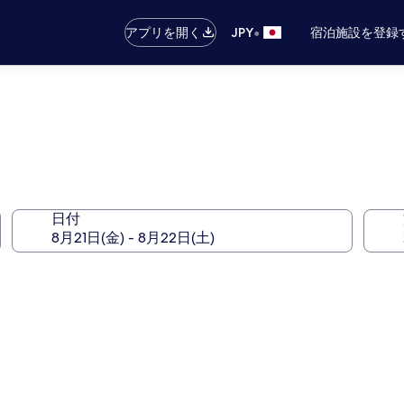
•
アプリを開く
JPY
宿泊施設を登録
日付