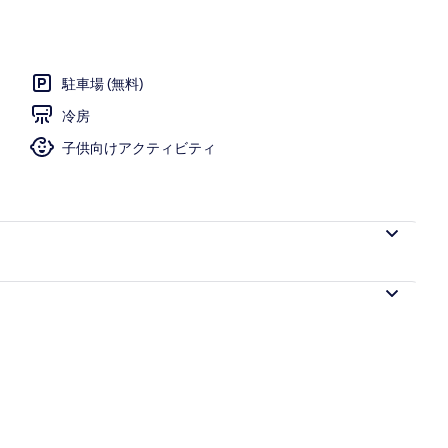
駐車場 (無料)
冷房
子供向けアクティビティ