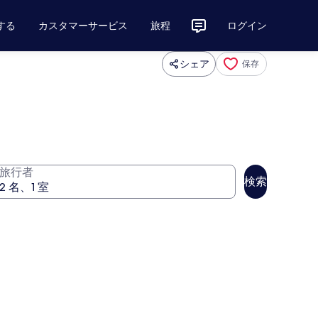
する
カスタマーサービス
旅程
ログイン
シェア
保存
旅行者
検索