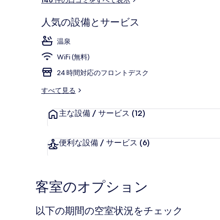
ミ
人気の設備とサービス
プール
温泉
WiFi (無料)
24 時間対応のフロントデスク
すべて見る
主な設備 / サービス
(12)
便利な設備 / サービス
(6)
客室のオプション
以下の期間の空室状況をチェック