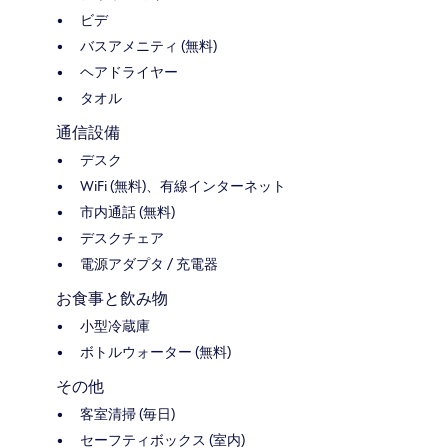
ビデ
バスアメニティ (無料)
ヘアドライヤー
タオル
通信設備
デスク
WiFi (無料)、有線インターネット
市内通話 (無料)
デスクチェア
電源アダプタ / 充電器
お食事と飲み物
小型冷蔵庫
ボトルウォーター (無料)
その他
客室清掃 (毎日)
セーフティボックス (室内)