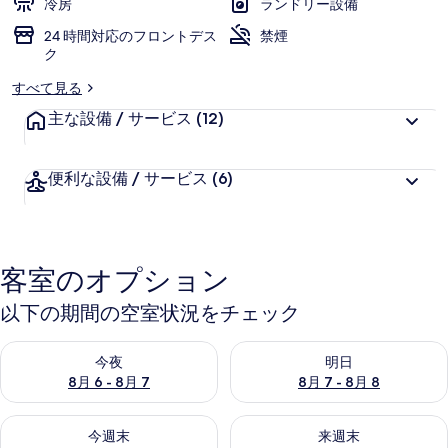
冷房
ランドリー設備
24 時間対応のフロントデス
禁煙
ク
すべて見る
主な設備 / サービス
(12)
便利な設備 / サービス
(6)
客室のオプション
以下の期間の空室状況をチェック
今夜 8月 6 - 8月 7 の空室状況をチェック
明日 8月 7 - 8月 8 の空室
今夜
明日
8月 6 - 8月 7
8月 7 - 8月 8
今週末 8月 7 - 8月 9 の空室状況をチェック
来週末 8月 14 - 8月 16 の
今週末
来週末