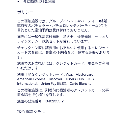
介助動物は料金免除
ポリシー
この宿泊施設では、グループイベントやパーティー (結婚
式前夜のバチェラー / バチェロレッテ パーティーなど) を
目的とした宿泊予約は受け付けておりません。
施設には一酸化炭素検知器、消火器、煙感知器、セキュリ
ティシステム、救急セットが備わっています。
チェックイン時に諸費用のお支払いに使用するクレジット
カードの名前は、客室 の予約者名と一致する必要がありま
す。
施設でのお支払いには、クレジットカード、現金をご利用
いただけます。
利用可能なクレジットカード : Visa、Mastercard、
American Express、Discover、Diners Club、JCB
International、Union Pay (銀聯)、Carte Blanche
この宿泊施設は、到着前に宿泊者のクレジットカードの事
前承認を行う権利を有します。
施設の登録番号 : 1040235519
宿泊施設クラス