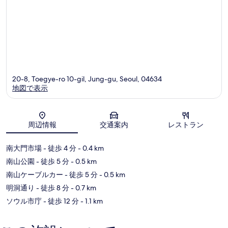
20-8, Toegye-ro 10-gil, Jung-gu, Seoul, 04634
地図で表示
地図
周辺情報
交通案内
レストラン
南大門市場
- 徒歩 4 分
- 0.4 km
南山公園
- 徒歩 5 分
- 0.5 km
南山ケーブルカー
- 徒歩 5 分
- 0.5 km
明洞通り
- 徒歩 8 分
- 0.7 km
ソウル市庁
- 徒歩 12 分
- 1.1 km