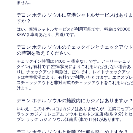
ません。
デヨン ホテル ソウルに空港シャトルサービスはありま
すか ?
はい、空港シャトルサービスが利用可能です。料金は 90000
KRW (1 車両あたり、片道) です。
デヨン ホテル ソウルのチェックインとチェックアウト
の時刻を教えてください。
チェックイン時間は 14:00 ～ 指定なし です。アーリーチェッ
クインは有料です (空室状況によりご利用いただけない場合あ
り)。チェックアウト時刻は、正午です。レイトチェックアウ
トは空室状況により、有料でご利用いただけます。エクスプレ
スチェックアウトと非対面式のチェックアウトをご利用いただ
けます。
デヨン ホテル ソウルの施設内にカジノはありますか ?
いいえ、このホテルにはカジノはありませんが、近隣にセブン
ラック カジノ ミレニアム ソウル ヒルトン支店 (徒歩 9 分) とセ
ブン ラック カジノ ソウル江南店 (車で 11 分) があります。
デヨン ホテル ソウルと近隣では何を楽しめますか ?