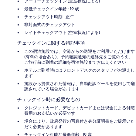
アーリーチェックイン (空室状況による)
最低チェックイン年齢 : 19 歳
チェックアウト時刻 : 正午
非対面式のチェックアウト
レイトチェックアウト (空室状況による)
チェックインに関する特記事項
この宿泊施設では、空港からの送迎をご利用いただけます
(有料の場合あり)。予約確認通知の連絡先をご覧のうえ、
ご旅行前に到着の詳細を宿泊施設までお伝えください
ホテルご到着時にはフロントデスクのスタッフがお迎えし
ます
施設から提供された情報は、自動翻訳ツールを使用して翻
訳されている場合があります
チェックイン時に必要なもの
クレジットカード、デビットカードまたは現金による付随
費用のお支払いが必要です
場合により、政府発行の写真付き身分証明書をご提示いた
だく必要があります
チェックイン可能な最低年齢 : 19 歳