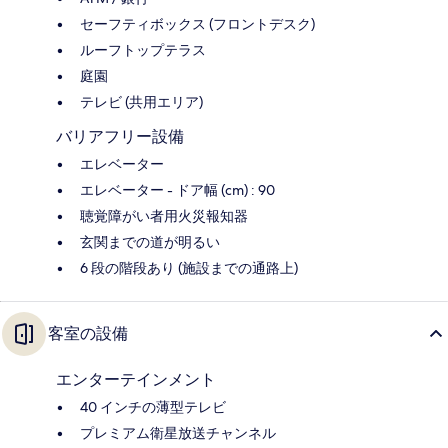
セーフティボックス (フロントデスク)
ルーフトップテラス
庭園
テレビ (共用エリア)
バリアフリー設備
エレベーター
エレベーター - ドア幅 (cm) : 90
聴覚障がい者用火災報知器
玄関までの道が明るい
6 段の階段あり (施設までの通路上)
客室の設備
エンターテインメント
40 インチの薄型テレビ
プレミアム衛星放送チャンネル