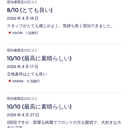
口
宿泊者限定の口コミ
コ
8/10 (とても良い)
ミ
2026 年 4 月 18 日
スタッフがとても感じがよく、気持ち良く宿泊できました。
KAORI、1 泊旅行
宿泊者限定の口コミ
10/10 (最高に素晴らしい)
2026 年 4 月 17 日
立地条件はとても良い
KANAE、2 泊旅行
宿泊者限定の口コミ
10/10 (最高に素晴らしい)
2026 年 4 月 27 日
2回目ですが、部屋も綺麗でフロントの方も親切で、大好きなホ
テルです。