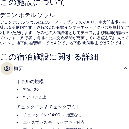
この施設について
デヨン ホテル ソウル
デヨン ホテル ソウルにはルーフトップテラスがあり、南大門市場から
徒歩 5 分圏内です。WiFiおよび有線インターネットアクセスを無料でご
利用いただけます。その他の人気設備としてテラスおよび庭園が備わっ
ています。旅行者は周辺の公共交通機関が充実している点を気に入って
います。地下鉄 会賢駅までは 4 分で、地下鉄 明洞駅までは 7 分です。
この宿泊施設に関する詳細
概要
ホテルの規模
客室 : 29
5 フロア以上
チェックイン / チェックアウト
チェックイン : 14:00 ～ 指定なし
エクスプレス チェックアウト対応