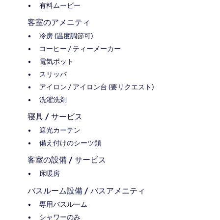
有料ムービー
客室のアメニティ
冷房 (温度調節可)
コーヒー / ティーメーカー
電気ポット
スリッパ
アイロン / アイロン台 (要リクエスト)
洗濯洗剤
寝具 / サービス
遮光カーテン
備え付けのシーツ類
客室の設備 / サービス
床暖房
バスルーム設備 / バスアメニティ
専用バスルーム
シャワーのみ