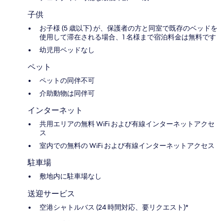
子供
お子様 (5 歳以下) が、保護者の方と同室で既存のベッドを
使用して滞在される場合、1 名様まで宿泊料金は無料です
幼児用ベッドなし
ペット
ペットの同伴不可
介助動物は同伴可
インターネット
共用エリアの無料 WiFi および有線インターネットアクセ
ス
室内での無料の WiFi および有線インターネットアクセス
駐車場
敷地内に駐車場なし
送迎サービス
空港シャトルバス (24 時間対応、要リクエスト)*