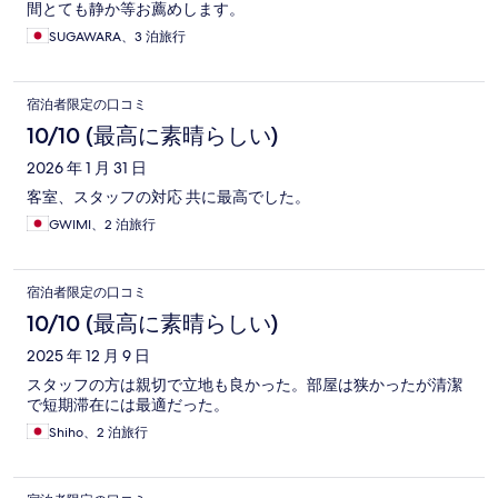
間とても静か等お薦めします。
SUGAWARA、3 泊旅行
宿泊者限定の口コミ
10/10 (最高に素晴らしい)
2026 年 1 月 31 日
客室、スタッフの対応 共に最高でした。
GWIMI、2 泊旅行
宿泊者限定の口コミ
10/10 (最高に素晴らしい)
2025 年 12 月 9 日
スタッフの方は親切で立地も良かった。部屋は狭かったが清潔
で短期滞在には最適だった。
Shiho、2 泊旅行