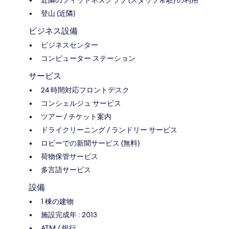
近隣のフィットネスクラブ (スタッフ常駐) の利用
登山 (近隣)
ビジネス設備
ビジネスセンター
コンピューター ステーション
サービス
24 時間対応フロントデスク
コンシェルジュ サービス
ツアー / チケット案内
ドライクリーニング / ランドリー サービス
ロビーでの新聞サービス (無料)
荷物保管サービス
多言語サービス
設備
1 棟の建物
施設完成年 : 2013
ATM / 銀行