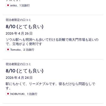
eriko、1 泊旅行
宿泊者限定の口コミ
8/10 (とても良い)
2026 年 4 月 26 日
ソウル駅へも明洞へも歩いて行ける距離で南大門市場も近いの
で、立地がよく便利です
Tomoko、2 泊旅行
宿泊者限定の口コミ
8/10 (とても良い)
2026 年 4 月 24 日
駅にちかくて、リーズナブルです。寝るだけなら問題なしで
す。
NOBUYUKI、1 泊旅行