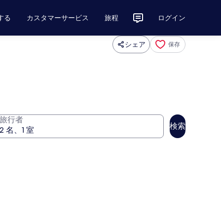
する
カスタマーサービス
旅程
ログイン
シェア
保存
旅行者
検索