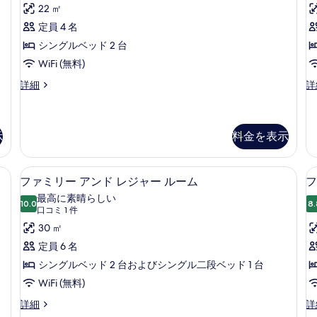
リ
コ
ー
22 ㎡
ン
ミ
ー
ド
ト
定員 4 名
リ
3
ル
ツ
シングルベッド 2 台
ー
件)
ー
ル
イ
WiFi (無料)
ー
ム
ン
モ
T
詳細
詳
ム
【禁
デ
ツ
【禁
ル
レ
イ
煙・
煙・
ー
ー
ン
定
定
ト
ル
示
料金を表示
ム
員
ツ
ー
2
員
の
イ
ム
名】
2
フティボックス (室内)、遮光カーテン、アイロン / アイロン台、WiFi (無料)
ファミリー アンド レジャー ルーム | 
フ
ン
の
す
の
5
ファミリー アンド レジャー ルーム
フ
名】
ル
詳
詳
ァ
べ
最高に素晴らしい
ー
細
細
の
10.0
8.
10 点中 10.0
ミ
(口
て
口コミ 1 件
ム
す
の
コ
リ
30 ㎡
の
詳
べ
ミ
ー
定員 6 名
写
細
1
て
ア
シングルベッド 2 台およびシングル二段ベッド 1 台
真
件)
の
ン
WiFi (無料)
を
写
ド
表
フ
フ
詳細
詳
真
ァ
ァ