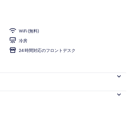
WiFi (無料)
冷房
24 時間対応のフロントデスク