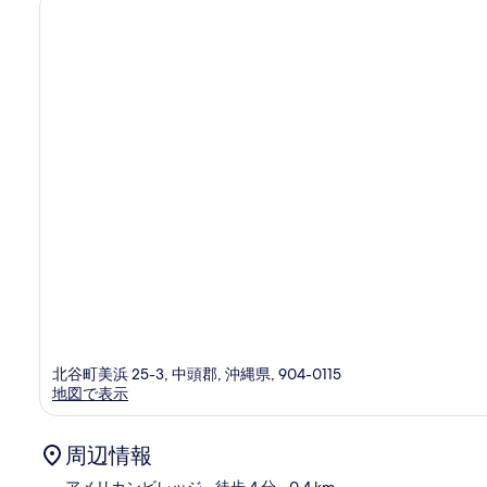
件
の
口
コ
ミ
北谷町美浜 25-3, 中頭郡, 沖縄県, 904-0115
地図で表示
周辺情報
アメリカンビレッジ
- 徒歩 4 分
- 0.4 km