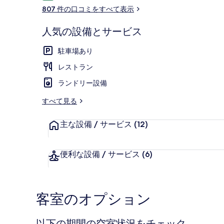
コ
ー
807 件の口コミをすべて表示
ミ
人気の設備とサービス
フロント
駐車場あり
レストラン
ランドリー設備
すべて見る
主な設備 / サービス
(12)
便利な設備 / サービス
(6)
客室のオプション
以下の期間の空室状況をチェック