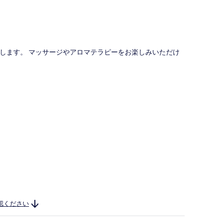
位置します。 マッサージやアロマテラピーをお楽しみいただけ
認ください