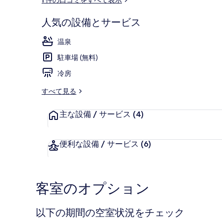
ミ
人気の設備とサービス
施設からの眺
温泉
駐車場 (無料)
冷房
すべて見る
主な設備 / サービス
(4)
便利な設備 / サービス
(6)
客室のオプション
以下の期間の空室状況をチェック