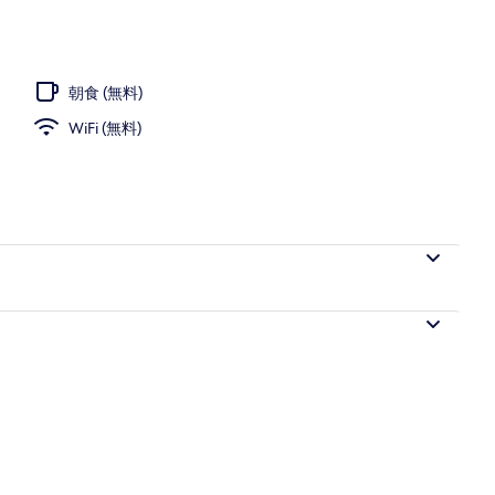
望
朝食 (無料)
WiFi (無料)