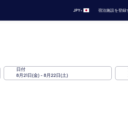
•
JPY
宿泊施設を登録
日付