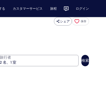
する
カスタマーサービス
旅程
ログイン
シェア
保存
旅行者
検索