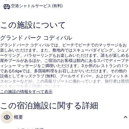
空港シャトルサービス (有料)
この施設について
グランド パーク コディパル
グランド パーク コディパルでは、ビーチでビーチでのマッサージをお
楽しみいただけます。また、敷地内ではスキューバダイビング、シュノ
ーケリング、パラセーリングもお楽しみいただけます。誰もが楽しめる
屋外プールがあるほか、ご宿泊のお客様は館内にあるスパでディープテ
ィシュー マッサージをご満喫いただけます。3 か所のレストランの 1 つ
であるEdgeでは、多国籍料理をお召し上がりいただけます。その他の
設備としてキッズクラブ (無料)、プールサイドバー、およびフィットネ
スセンターなどが、この高級リゾートに備わっています。旅行者は親切
なスタッフを高く評価しています。
この施設の情報をすべて表示
この宿泊施設に関する詳細
概要