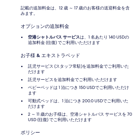
記載の追加料金は、12 歳 ～ 17 歳のお客様の送迎料金を含
みます。
オプションの追加料金
空港シャトルバス サービス
は、1 名あたり 140 USDの
追加料金 (往復) でご利用いただけます
お子様 & エキストラベッド
託児サービス (スタッフ常駐)を追加料金でご利用いた
だけます
託児サービスを追加料金でご利用いただけます
ベビーベッドは 1 泊につき 150 USDでご利用いただけ
ます
可動式ベッドは、1 泊につき 200.0 USDでご利用いた
だけます
2 ～ 11 歳のお子様は、空港シャトルバス サービスを 70
USD (往復) でご利用いただけます
ポリシー