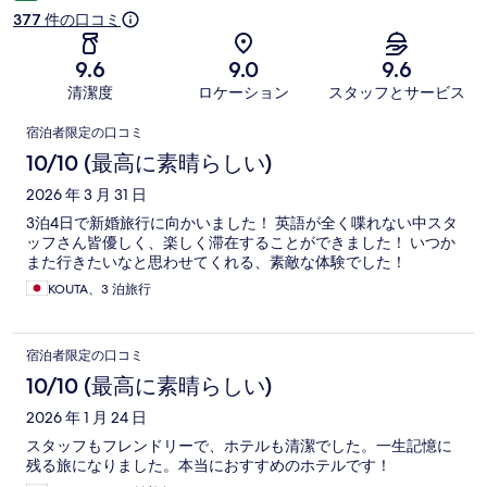
377 件の口コミ
9.6
9.0
9.6
清潔度
ロケーション
スタッフとサービス
口
宿泊者限定の口コミ
コ
10/10 (最高に素晴らしい)
ミ
2026 年 3 月 31 日
3泊4日で新婚旅行に向かいました！ 英語が全く喋れない中スタ
ッフさん皆優しく、楽しく滞在することができました！ いつか
また行きたいなと思わせてくれる、素敵な体験でした！
KOUTA、3 泊旅行
宿泊者限定の口コミ
10/10 (最高に素晴らしい)
2026 年 1 月 24 日
スタッフもフレンドリーで、ホテルも清潔でした。一生記憶に
残る旅になりました。本当におすすめのホテルです！