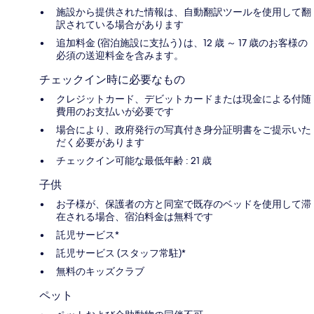
施設から提供された情報は、自動翻訳ツールを使用して翻
訳されている場合があります
追加料金 (宿泊施設に支払う) は、12 歳 ～ 17 歳のお客様の
必須の送迎料金を含みます。
チェックイン時に必要なもの
クレジットカード、デビットカードまたは現金による付随
費用のお支払いが必要です
場合により、政府発行の写真付き身分証明書をご提示いた
だく必要があります
チェックイン可能な最低年齢 : 21 歳
子供
お子様が、保護者の方と同室で既存のベッドを使用して滞
在される場合、宿泊料金は無料です
託児サービス*
託児サービス (スタッフ常駐)*
無料のキッズクラブ
ペット