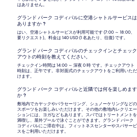
はありません。
グランド パーク コディパルに空港シャトルサービスは
ありますか ?
はい、空港シャトルサービスが利用可能です (7:00 ～ 18:00、
要リクエスト)。料金は 140 USD (1 名あたり、往復) です。
グランド パーク コディパルのチェックインとチェック
アウトの時刻を教えてください。
チェックイン時間は 14:00 ～ 深夜 0 時 です。チェックアウト
時刻は、正午です。非対面式のチェックアウトをご利用いただ
けます。
グランド パーク コディパルと近隣では何を楽しめます
か ?
敷地内でカヤックやパラセーリング、シュノーケリングなどの
スポーツをお楽しみいただけます。その他の敷地内レクリエー
ションには、ヨガなどもあります。スパではトリートメントを
満喫し、屋外プールで泳ぐことができます。グランド パーク
コディパルにご滞在中は、フィットネスセンターやスパサービ
スをご利用いただけます。