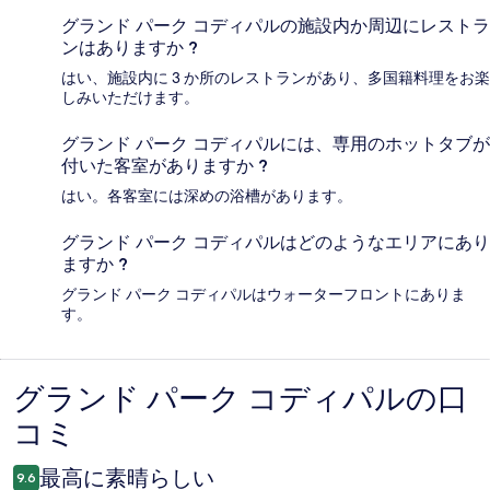
グランド パーク コディパルの施設内か周辺にレストラ
ンはありますか ?
はい、施設内に 3 か所のレストランがあり、多国籍料理をお楽
しみいただけます。
グランド パーク コディパルには、専用のホットタブが
付いた客室がありますか ?
はい。各客室には深めの浴槽があります。
グランド パーク コディパルはどのようなエリアにあり
ますか ?
グランド パーク コディパルはウォーターフロントにありま
す。
グランド パーク コディパルの口
口
コミ
コ
ミ
最高に素晴らしい
9.6