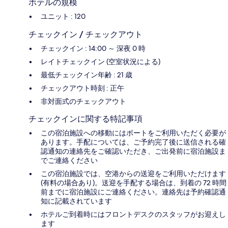
ホテルの規模
ユニット : 120
チェックイン / チェックアウト
チェックイン : 14:00 ～ 深夜 0 時
レイトチェックイン (空室状況による)
最低チェックイン年齢 : 21 歳
チェックアウト時刻 : 正午
非対面式のチェックアウト
チェックインに関する特記事項
この宿泊施設への移動にはボートをご利用いただく必要が
あります。手配については、ご予約完了後に送信される確
認通知の連絡先をご確認いただき、ご出発前に宿泊施設ま
でご連絡ください
この宿泊施設では、空港からの送迎をご利用いただけます
(有料の場合あり)。送迎を手配する場合は、到着の 72 時間
前までに宿泊施設にご連絡ください。連絡先は予約確認通
知に記載されています
ホテルご到着時にはフロントデスクのスタッフがお迎えし
ます