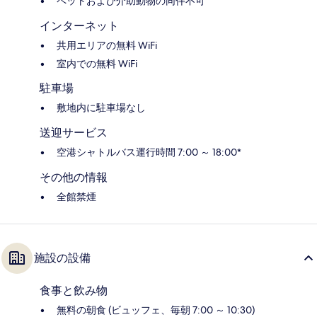
ペットおよび介助動物の同伴不可
インターネット
共用エリアの無料 WiFi
室内での無料 WiFi
駐車場
敷地内に駐車場なし
送迎サービス
空港シャトルバス運行時間 7:00 ～ 18:00*
その他の情報
全館禁煙
施設の設備
食事と飲み物
無料の朝食 (ビュッフェ、毎朝 7:00 ～ 10:30)