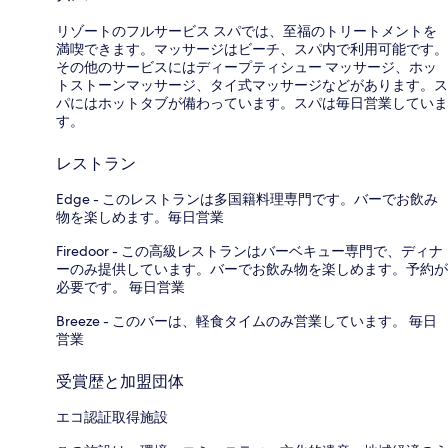
リゾートのフルサービス スパでは、至福のトリートメントを
満喫できます。マッサージはビーチ、スパ内で利用可能です。
その他のサービスにはディープティシュー マッサージ、ホッ
トストーンマッサージ、タイ式マッサージなどがあります。ス
パにはホットタブが備わっています。スパは毎日営業していま
す。
レストラン
Edge - このレストランは多国籍料理専門です。バーでお飲み
物を楽しめます。毎日営業
Firedoor - この高級レストランはバーベキュー専門で、ディナ
ーのみ提供しています。バーでお飲み物を楽しめます。予約が
必要です。 毎日営業
Breeze - このバーは、軽食タイムのみ営業しています。 毎日
営業
受賞歴と加盟団体
エコ認証取得施設