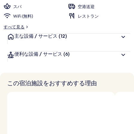
ー
スパ
空港送迎
WiFi (無料)
レストラン
すべて見る
主な設備 / サービス
(12)
便利な設備 / サービス
(6)
この宿泊施設をおすすめする理由