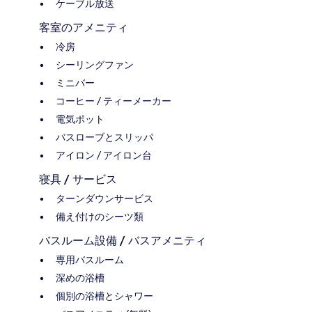
ケーブル放送
客室のアメニティ
冷房
シーリングファン
ミニバー
コーヒー / ティーメーカー
電気ポット
バスローブとスリッパ
アイロン / アイロン台
寝具 / サービス
ターンダウンサービス
備え付けのシーツ類
バスルーム設備 / バスアメニティ
専用バスルーム
深めの浴槽
個別の浴槽とシャワー