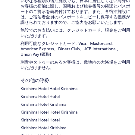
いかなる種類の宿泊施設でも、日本に​居住してない海外の
お客様の宿泊に際し、国籍および旅券番号の確認とパスポ
ートのご提示を義務付け​ております。また、各宿泊施設に
は、ご宿泊者全員のパスポートをコピーし保存する義務が
課せられておりますの​で、ご協力をお願いいたします。
施設でのお支払いには、クレジットカード、現金をご利用
いただけます。
利用可能なクレジットカード : Visa、Mastercard、
American Express、Diners Club、JCB International、
Union Pay (銀聯)
刺青やタトゥーのあるお客様は、敷地内の大浴場をご利用
いただけません。
その他の呼称
Kirishima Hotel Hotel Kirishima
Kirishima Hotel Hotel
Kirishima Hotel Kirishima
Kirishima Hotel Hotel Kirishima
Kirishima Hotel Hotel
Kirishima Hotel Kirishima