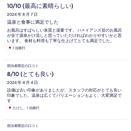
10/10 (最高に素晴らしい)
2024 年 8 月 7 日
温泉と食事に満足でした
お風呂はすばらしい泉質と湯量です。 ハ⚪︎イアンズ並のお風呂
が全て源泉かけ流しと思っていただければわかりやすいかと思
います。 食材も料理も丁寧な仕上げてとても満足でした。
1 泊旅行
宿泊者限定の口コミ
8/10 (とても良い)
2024 年 4 月 4 日
設備は古い印象がありましたが、スタッフの対応がとても良い
印象でした。温泉は広くてバリエーションもよく、大変満足で
す
たけし、1 泊旅行
宿泊者限定の口コミ