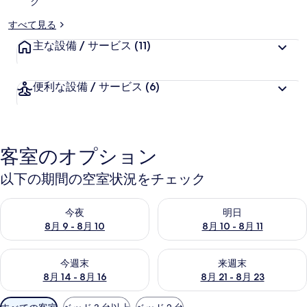
ク
すべて見る
主な設備 / サービス
(11)
便利な設備 / サービス
(6)
客室のオプション
以下の期間の空室状況をチェック
今夜 8月 9 - 8月 10 の空室状況をチェック
明日 8月 10 - 8月 11 の空
今夜
明日
8月 9 - 8月 10
8月 10 - 8月 11
今週末 8月 14 - 8月 16 の空室状況をチェック
来週末 8月 21 - 8月 23 の
今週末
来週末
8月 14 - 8月 16
8月 21 - 8月 23
利