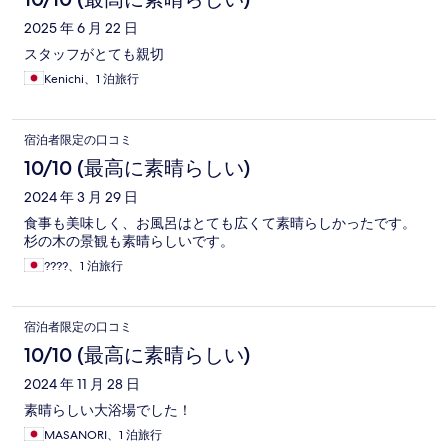
2025 年 6 月 22 日
スタッフがとても親切
Kenichi、1 泊旅行
宿泊者限定の口コミ
10/10 (最高に素晴らしい)
2024 年 3 月 29 日
食事も美味しく、お風呂はとても広くて素晴らしかったです。
杉の木の景観も素晴らしいです。
????、1 泊旅行
宿泊者限定の口コミ
10/10 (最高に素晴らしい)
2024 年 11 月 28 日
素晴らしい大浴場でした！
MASANORI、1 泊旅行