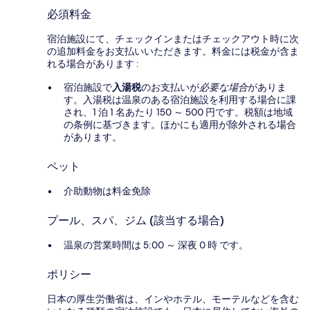
必須料金
宿泊施設にて、チェックインまたはチェックアウト時に次
の追加料金をお支払いいただきます。料金には税金が含ま
れる場合があります :
宿泊施設で
入湯税
のお支払いが
必要な場合
がありま
す。入湯税は温泉のある宿泊施設を利用する場合に課
され、1 泊 1 名あたり 150 ～ 500 円です。税額は地域
の条例に基づきます。ほかにも適用が除外される場合
があります。
ペット
介助動物は料金免除
プール、スパ、ジム (該当する場合)
温泉の営業時間は 5:00 ～ 深夜 0 時 です。
ポリシー
日本の厚生労働省は、インやホテル、モーテルなどを含む