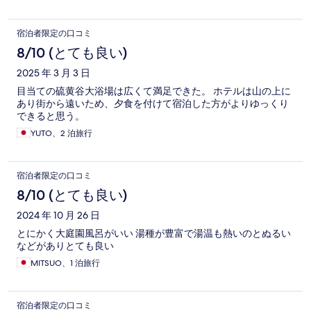
宿泊者限定の口コミ
8/10 (とても良い)
2025 年 3 月 3 日
目当ての硫黄谷大浴場は広くて満足できた。 ホテルは山の上に
あり街から遠いため、夕食を付けて宿泊した方がよりゆっくり
できると思う。
YUTO、2 泊旅行
宿泊者限定の口コミ
8/10 (とても良い)
2024 年 10 月 26 日
とにかく大庭園風呂がいい 湯種が豊富で湯温も熱いのとぬるい
などがありとても良い
MITSUO、1 泊旅行
宿泊者限定の口コミ