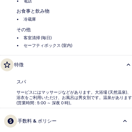
電話
お食事と飲み物
冷蔵庫
その他
客室清掃 (毎日)
セーフティボックス (室内)
特徴
スパ
サービスにはマッサージなどがあります。大浴場 (天然温泉)、
浴衣をご利用いただけ、お風呂は男女別です。温泉があります
(営業時間 : 5:00 ～ 深夜 0 時)。
手数料 & ポリシー