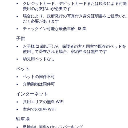
クレジットカード、デビットカードまたは現金による付随
費用のお支払いが必要です
場合により、政府発行の写真付き身分証明書をご提示いた
だく必要があります
チェックイン可能な最低年齢 : 18 歳
子供
お子様 (2 歳以下) が、保護者の方と同室で既存のベッドを
使用して滞在される場合、宿泊料金は無料です
幼児用ベッドなし
ペット
ペットの同伴不可
介助動物は同伴可
インターネット
共用エリアの無料 WiFi
室内での無料 WiFi
駐車場
敷地内に無料のセルフパーキング