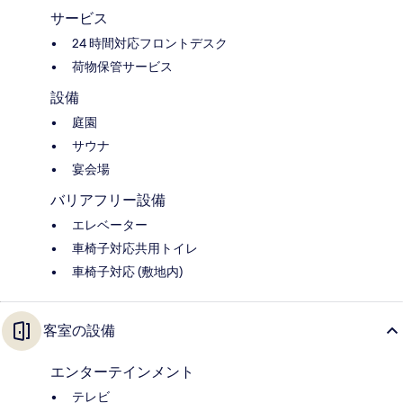
サービス
24 時間対応フロントデスク
荷物保管サービス
設備
庭園
サウナ
宴会場
バリアフリー設備
エレベーター
車椅子対応共用トイレ
車椅子対応 (敷地内)
客室の設備
エンターテインメント
テレビ