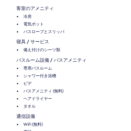
客室のアメニティ
冷房
電気ポット
バスローブとスリッパ
寝具 / サービス
備え付けのシーツ類
バスルーム設備 / バスアメニティ
専用バスルーム
シャワー付き浴槽
ビデ
バスアメニティ (無料)
ヘアドライヤー
タオル
通信設備
WiFi (無料)