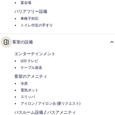
宴会場
バリアフリー設備
車椅子対応
トイレ付近の手すり
客室の設備
エンターテインメント
LED テレビ
ケーブル放送
客室のアメニティ
冷房
電気ポット
スリッパ
アイロン / アイロン台 (要リクエスト)
バスルーム設備 / バスアメニティ