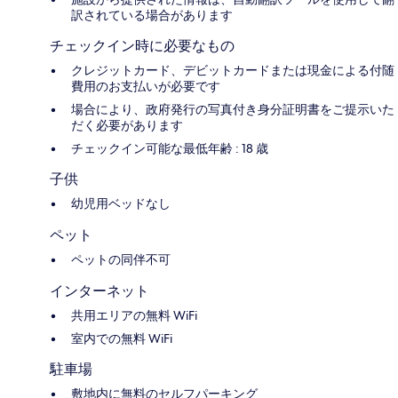
訳されている場合があります
チェックイン時に必要なもの
クレジットカード、デビットカードまたは現金による付随
費用のお支払いが必要です
場合により、政府発行の写真付き身分証明書をご提示いた
だく必要があります
チェックイン可能な最低年齢 : 18 歳
子供
幼児用ベッドなし
ペット
ペットの同伴不可
インターネット
共用エリアの無料 WiFi
室内での無料 WiFi
駐車場
敷地内に無料のセルフパーキング