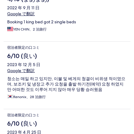
2022 年 9 月 11 日
Google で翻訳
Booking 1 king bed got 2 single beds
YEN CHIN、2 泊旅行
宿泊者限定の口コミ
6/10 (良い)
2023 年 12 月 5 日
Google で翻訳
청소는 매일 하고 있지만, 이불 및 베게의 청결이 비위생 적이였으
며, 보조키 및 냉장고 추가 요청을 출발 하기전(예약) 요청 하였지
만 어떠한 것도 이루어 지지 않아 매우 당황 승러웠음
Renonix、28 泊旅行
宿泊者限定の口コミ
6/10 (良い)
2023 年 4 月 25 日