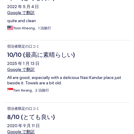
2022 年 5 月 4 日
Google で翻訳
quite and clean
Yoon Kheong、1 泊旅行
宿泊者限定の口コミ
10/10 (最高に素晴らしい)
2025 年 1 月 13 日
Google で翻訳
All are good, especially with a delicious Nasi Kandar place just
beside it. Towels are a bit old.
Tien Kwang、2 泊旅行
宿泊者限定の口コミ
8/10 (とても良い)
2020 年 9 月 11 日
Google で翻訳