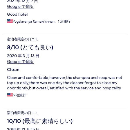
2021 年 12 月 7 日
Google で翻訳
Good hotel
Yogalavanya Ramakrishnan、1 泊旅行
宿泊者限定の口コミ
8/10 (とても良い)
2020 年 3 月 13 日
Google で翻訳
Clean
Clean and comfortable,however,the shampoo and soap was not
top up daily,there was one day the cleaner forgot to close my
door tightly,but overall,satisfied with the service and hospitality
5 泊旅行
宿泊者限定の口コミ
10/10 (最高に素晴らしい)
2019 年 12 月 15 日