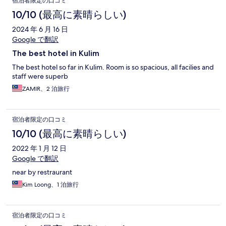
宿泊者限定の口コミ
コ
10/10 (最高に素晴らしい)
ミ
2024 年 6 月 16 日
Google で翻訳
The best hotel in Kulim
The best hotel so far in Kulim. Room is so spacious, all facilies and
staff were superb
ZAMIR、2 泊旅行
宿泊者限定の口コミ
10/10 (最高に素晴らしい)
2022 年 1 月 12 日
Google で翻訳
near by restraurant
Kim Loong、1 泊旅行
宿泊者限定の口コミ