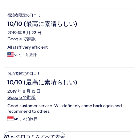
宿泊者限定の口コミ
10/10 (最高に素晴らしい)
2019 年 8 月 23 日
Google で翻訳
All staff very efficient
Nur、1 泊旅行
宿泊者限定の口コミ
10/10 (最高に素晴らしい)
2019 年 8 月 13 日
Google で翻訳
Good customer service. Will definitely come back again and
recommend to others.
Abi、3 泊旅行
87 件の口コミをすべて表示