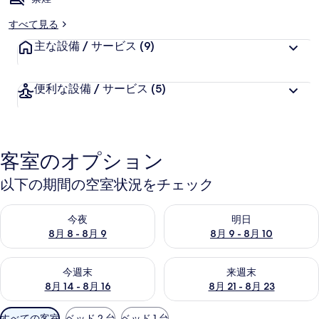
すべて見る
主な設備 / サービス
(9)
便利な設備 / サービス
(5)
客室のオプション
以下の期間の空室状況をチェック
今夜 8月 8 - 8月 9 の空室状況をチェック
明日 8月 9 - 8月 10 の空室
今夜
明日
8月 8 - 8月 9
8月 9 - 8月 10
今週末 8月 14 - 8月 16 の空室状況をチェック
来週末 8月 21 - 8月 23 の
今週末
来週末
8月 14 - 8月 16
8月 21 - 8月 23
利
すべての客室
ベッド 2 台
ベッド 1 台