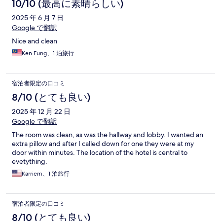
10/10 (最高に素晴らしい)
2025 年 6 月 7 日
Google で翻訳
Nice and clean
Ken Fung、1 泊旅行
宿泊者限定の口コミ
8/10 (とても良い)
2025 年 12 月 22 日
Google で翻訳
The room was clean, as was the hallway and lobby. I wanted an
extra pillow and after I called down for one they were at my
door within minutes. The location of the hotel is central to
evetything.
Karriem、1 泊旅行
宿泊者限定の口コミ
8/10 (とても良い)