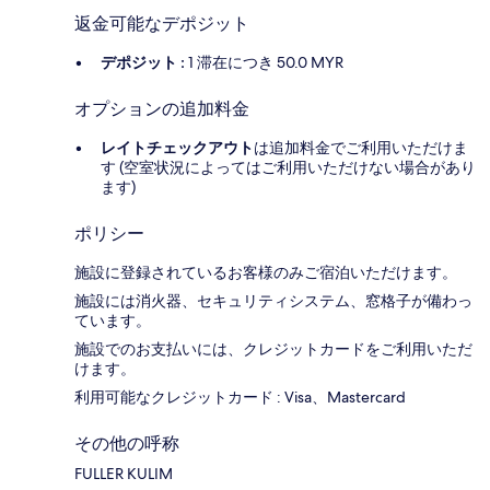
返金可能なデポジット
デポジット :
1 滞在につき 50.0 MYR
オプションの追加料金
レイトチェックアウト
は追加料金でご利用いただけま
す (空室状況によってはご利用いただけない場合があり
ます)
ポリシー
施設に登録されているお客様のみご宿泊いただけます。
施設には消火器、セキュリティシステム、窓格子が備わっ
ています。
施設でのお支払いには、クレジットカードをご利用いただ
けます。
利用可能なクレジットカード : Visa、Mastercard
その他の呼称
FULLER KULIM