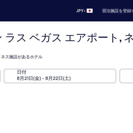
•
JPY
宿泊施設を登録
 ラス ベガス エアポート, 
ィットネス施設があるホテル
日付