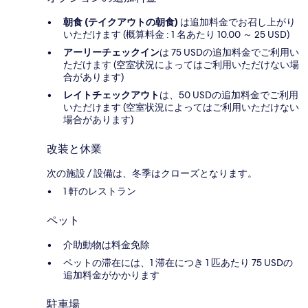
朝食 (テイクアウトの朝食)
は追加料金でお召し上がり
いただけます (概算料金 : 1 名あたり 10.00 ～ 25 USD)
アーリーチェックイン
は 75 USDの追加料金でご利用い
ただけます (空室状況によってはご利用いただけない場
合があります)
レイトチェックアウト
は、50 USDの追加料金でご利用
いただけます (空室状況によってはご利用いただけない
場合があります)
改装と休業
次の施設 / 設備は、冬季はクローズとなります。
1 軒のレストラン
ペット
介助動物は料金免除
ペットの滞在には、1 滞在につき 1 匹あたり 75 USDの
追加料金がかかります
駐車場