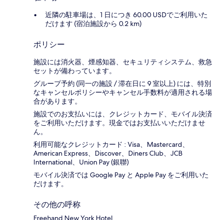
近隣の駐車場は、1 日につき 60.00 USDでご利用いた
だけます (宿泊施設から 0.2 km)
ポリシー
施設には消火器、煙感知器、セキュリティシステム、救急
セットが備わっています。
グループ予約 (同一の施設 / 滞在日に 9 室以上) には、特別
なキャンセルポリシーやキャンセル手数料が適用される場
合があります。
施設でのお支払いには、クレジットカード、モバイル決済
をご利用いただけます。現金ではお支払いいただけませ
ん。
利用可能なクレジットカード : Visa、Mastercard、
American Express、Discover、Diners Club、JCB
International、Union Pay (銀聯)
モバイル決済では Google Pay と Apple Pay をご利用いた
だけます。
その他の呼称
Freehand New York Hotel