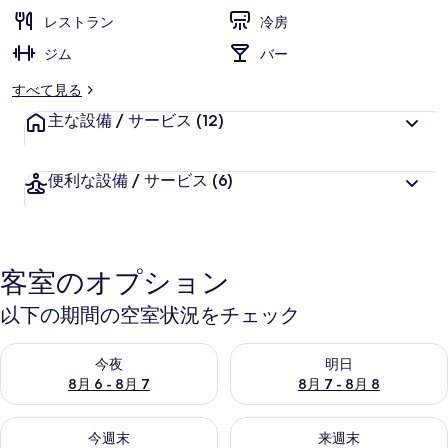
ー
レストラン
冷房
ジム
バー
すべて見る
主な設備 / サービス
(12)
便利な設備 / サービス
(6)
客室のオプション
以下の期間の空室状況をチェック
今夜 8月 6 - 8月 7 の空室状況をチェック
明日 8月 7 - 8月 8 の空室
今夜
明日
8月 6 - 8月 7
8月 7 - 8月 8
今週末 8月 7 - 8月 9 の空室状況をチェック
来週末 8月 14 - 8月 16 の
今週末
来週末