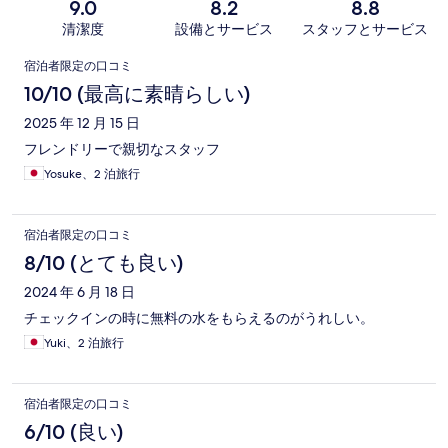
9.0
8.2
8.8
清潔度
設備とサービス
スタッフとサービス
口
宿泊者限定の口コミ
コ
10/10 (最高に素晴らしい)
ミ
2025 年 12 月 15 日
フレンドリーで親切なスタッフ
Yosuke、2 泊旅行
宿泊者限定の口コミ
8/10 (とても良い)
2024 年 6 月 18 日
チェックインの時に無料の水をもらえるのがうれしい。
Yuki、2 泊旅行
宿泊者限定の口コミ
6/10 (良い)