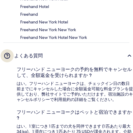
Freehand Hotel
Freehand
Freehand New York Hotel
Freehand New York New York
Freehand New York Hotel New York
よくある質問
フリーハンド ニューヨークの予約を無料でキャンセル
して、全額返金を受けられますか ?
はい。フリーハンド ニューヨークは、チェックイン日の数日
前までにキャンセルした場合に全額返金可能な料金プランを提
供しており、弊社サイトでご予約いただけます。宿泊施設のキ
ャンセルポリシーで利用規約の詳細をご覧ください。
フリーハンド ニューヨークはペットと宿泊できますか
?
はい、1 室につき 1 匹までの犬を同伴できます (1 匹あたり最大
34 kg)。1 滞在につき 1 匹あたり 75 USDが課金されます。介助