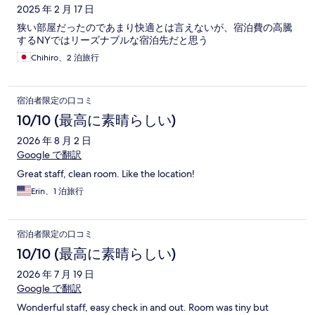
2025 年 2 月 17 日
狭い部屋だったのであまり快適とは言えないが、宿泊費の高騰
するNYではリーズナブルな宿泊先だと思う
Chihiro、2 泊旅行
宿泊者限定の口コミ
10/10 (最高に素晴らしい)
2026 年 8 月 2 日
Google で翻訳
Great staff, clean room. Like the location!
Erin、1 泊旅行
宿泊者限定の口コミ
10/10 (最高に素晴らしい)
2026 年 7 月 19 日
Google で翻訳
Wonderful staff, easy check in and out. Room was tiny but