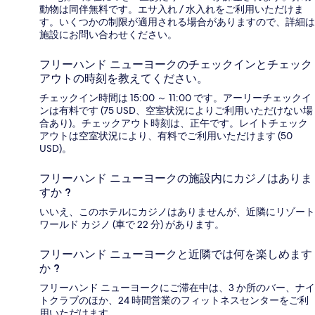
動物は同伴無料です。エサ入れ / 水入れをご利用いただけま
す。いくつかの制限が適用される場合がありますので、詳細は
施設にお問い合わせください。
フリーハンド ニューヨークのチェックインとチェック
アウトの時刻を教えてください。
チェックイン時間は 15:00 ～ 11:00 です。アーリーチェックイ
ンは有料です (75 USD、空室状況によりご利用いただけない場
合あり)。チェックアウト時刻は、正午です。レイトチェック
アウトは空室状況により、有料でご利用いただけます (50
USD)。
フリーハンド ニューヨークの施設内にカジノはありま
すか ?
いいえ、このホテルにカジノはありませんが、近隣にリゾート
ワールド カジノ (車で 22 分) があります。
フリーハンド ニューヨークと近隣では何を楽しめます
か ?
フリーハンド ニューヨークにご滞在中は、3 か所のバー、ナイ
トクラブのほか、24 時間営業のフィットネスセンターをご利
用いただけます。