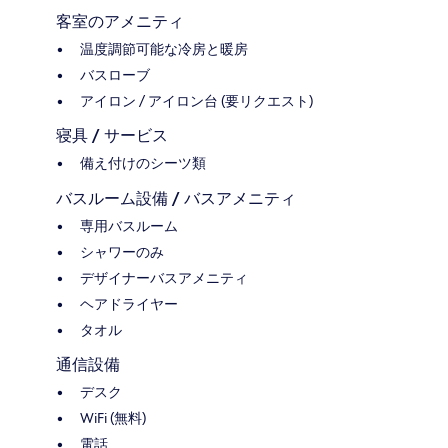
客室のアメニティ
温度調節可能な冷房と暖房
バスローブ
アイロン / アイロン台 (要リクエスト)
寝具 / サービス
備え付けのシーツ類
バスルーム設備 / バスアメニティ
専用バスルーム
シャワーのみ
デザイナーバスアメニティ
ヘアドライヤー
タオル
通信設備
デスク
WiFi (無料)
電話