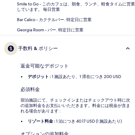
Smile to Go - このカフェは、朝食、ランチ、軽食タイムに営業
しています。 毎日営業
Bar Calico - カクテルバー. 特定日に営業
Georgia Room - バー. 特定日に営業
手数料 & ポリシー
返金可能なデポジット
デポジット :
1 施設あたり、1 滞在につき 200 USD
必須料金
宿泊施設にて、チェックインまたはチェックアウト時に次
の追加料金をお支払いいただきます。料金には税金が含ま
れる場合があります :
リゾート料金 :
1 泊につき 40.17 USD (1 施設あたり)
オプションの追加料金