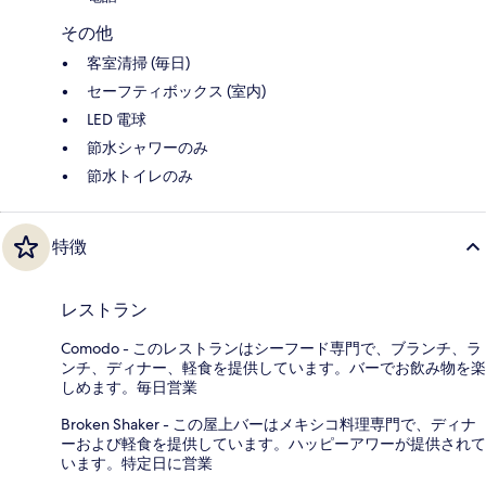
その他
客室清掃 (毎日)
セーフティボックス (室内)
LED 電球
節水シャワーのみ
節水トイレのみ
特徴
レストラン
Comodo - このレストランはシーフード専門で、ブランチ、ラ
ンチ、ディナー、軽食を提供しています。バーでお飲み物を楽
しめます。毎日営業
Broken Shaker - この屋上バーはメキシコ料理専門で、ディナ
ーおよび軽食を提供しています。ハッピーアワーが提供されて
います。特定日に営業