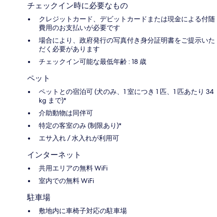
チェックイン時に必要なもの
クレジットカード、デビットカードまたは現金による付随
費用のお支払いが必要です
場合により、政府発行の写真付き身分証明書をご提示いた
だく必要があります
チェックイン可能な最低年齢 : 18 歳
ペット
ペットとの宿泊可 (犬のみ、1 室につき 1 匹、1 匹あたり 34
kg まで)*
介助動物は同伴可
特定の客室のみ (制限あり)*
エサ入れ / 水入れが利用可
インターネット
共用エリアの無料 WiFi
室内での無料 WiFi
駐車場
敷地内に車椅子対応の駐車場