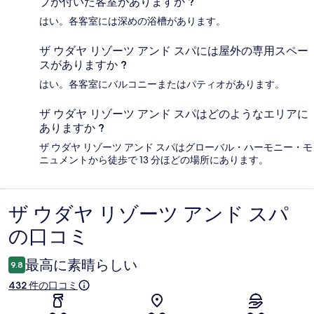
ブが付いた客室がありますか ?
はい。各客室には深めの浴槽があります。
ザ ウダヤ リゾーツ アンド スパには屋外の専用スペー
スがありますか ?
はい。各客室にバルコニーまたはパティオがあります。
ザ ウダヤ リゾーツ アンド スパはどのようなエリアに
ありますか ?
ザ ウダヤ リゾーツ アンド スパはグローバル・ハーモニー・モ
ニュメントから徒歩で 13 分ほどの場所にあります。
ザ ウダヤ リゾーツ アンド スパ
口
の口コミ
コ
ミ
最高に素晴らしい
9.8
432 件の口コミ