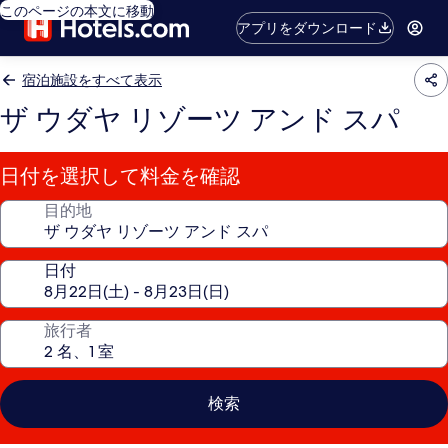
このページの本文に移動
アプリをダウンロード
宿泊施設をすべて表示
ザ ウダヤ リゾーツ アンド スパ
日付を選択して料金を確認
目的地
日付
旅行者
検索