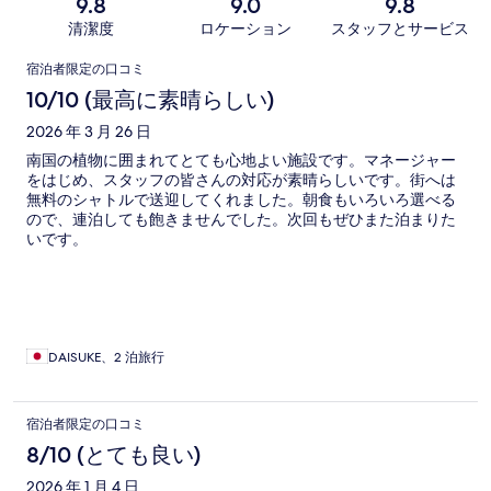
9.8
9.0
9.8
清潔度
ロケーション
スタッフとサービス
口
宿泊者限定の口コミ
コ
10/10 (最高に素晴らしい)
ミ
2026 年 3 月 26 日
南国の植物に囲まれてとても心地よい施設です。マネージャー
をはじめ、スタッフの皆さんの対応が素晴らしいです。街へは
無料のシャトルで送迎してくれました。朝食もいろいろ選べる
ので、連泊しても飽きませんでした。次回もぜひまた泊まりた
いです。
DAISUKE、2 泊旅行
宿泊者限定の口コミ
8/10 (とても良い)
2026 年 1 月 4 日