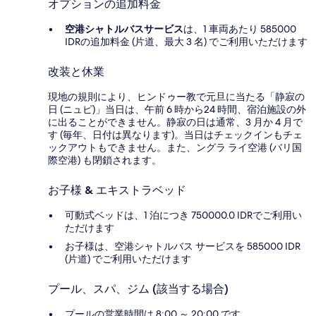
オプションの追加料金
空港シャトルバスサービス
は、1 車両あたり 585000
IDRの追加料金 (片道、最大 3 名) でご利用いただけます
改装と休業
現地の規則により、ヒンドゥー教で元旦に当たる「静寂の
日 (ニュピ)」当日は、午前 6 時から24 時間、宿泊施設の外
に出ることができません。静寂の日は通常、3 月か 4 月で
す (毎年、日付は異なります)。当日はチェックインもチェ
ックアウトもできません。また、ングラ ライ空港 (バリ国
際空港) も閉鎖されます。
お子様 & エキストラベッド
可動式ベッドは、1 泊につき 750000.0 IDRでご利用い
ただけます
お子様は、空港シャトルバス サービスを 585000 IDR
(片道) でご利用いただけます
プール、スパ、ジム (該当する場合)
プールの営業時間は 8:00 ～ 20:00 です