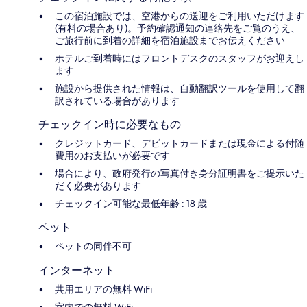
この宿泊施設では、空港からの送迎をご利用いただけます
(有料の場合あり)。予約確認通知の連絡先をご覧のうえ、
ご旅行前に到着の詳細を宿泊施設までお伝えください
ホテルご到着時にはフロントデスクのスタッフがお迎えし
ます
施設から提供された情報は、自動翻訳ツールを使用して翻
訳されている場合があります
チェックイン時に必要なもの
クレジットカード、デビットカードまたは現金による付随
費用のお支払いが必要です
場合により、政府発行の写真付き身分証明書をご提示いた
だく必要があります
チェックイン可能な最低年齢 : 18 歳
ペット
ペットの同伴不可
インターネット
共用エリアの無料 WiFi
室内での無料 WiFi