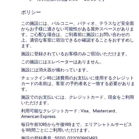
ポリシー
この施設には、バルコニー、パティオ、テラスなど安全面
からお子様に適さない可能性がある屋外スペースがありま
す。ご心配な場合は、ご到着前に施設にお問い合わせの
上、適切な客室に宿泊できるか確認することをおすすめし
ます。
施設に登録されているお客様のみご宿泊いただけます。
この施設にはエレベーターはありません。
施設には消火器が備わっています。
チェックイン時に諸費用のお支払いに使用するクレジット
カードの名前は、客室 の予約者名と一致する必要がありま
す。
施設でのお支払いには、クレジットカード、現金をご利用
いただけます。
利用可能なクレジットカード : Visa、Mastercard、
American Express
毎日午前10時から午後9時まで、エリアシャトルサービス
を1時間ごとにご利用いただけます。
施設の登録番号 : 55110, 0220109611493