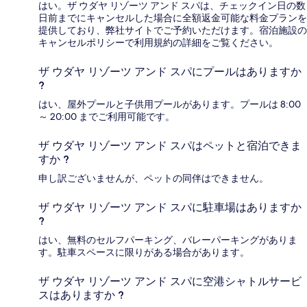
はい。ザ ウダヤ リゾーツ アンド スパは、チェックイン日の数
日前までにキャンセルした場合に全額返金可能な料金プランを
提供しており、弊社サイトでご予約いただけます。宿泊施設の
キャンセルポリシーで利用規約の詳細をご覧ください。
ザ ウダヤ リゾーツ アンド スパにプールはありますか
?
はい、屋外プールと子供用プールがあります。プールは 8:00
～ 20:00 までご利用可能です。
ザ ウダヤ リゾーツ アンド スパはペットと宿泊できま
すか ?
申し訳ございませんが、ペットの同伴はできません。
ザ ウダヤ リゾーツ アンド スパに駐車場はありますか
?
はい、無料のセルフパーキング、バレーパーキングがありま
す。駐車スペースに限りがある場合があります。
ザ ウダヤ リゾーツ アンド スパに空港シャトルサービ
スはありますか ?