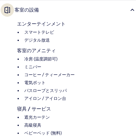
客室の設備
エンターテインメント
スマートテレビ
デジタル放送
客室のアメニティ
冷房 (温度調節可)
ミニバー
コーヒー / ティーメーカー
電気ポット
バスローブとスリッパ
アイロン / アイロン台
寝具 / サービス
遮光カーテン
高級寝具
ベビーベッド (無料)