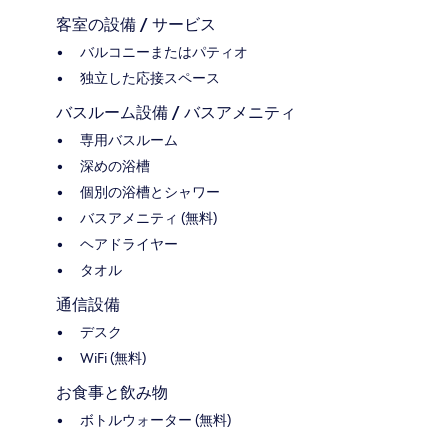
客室の設備 / サービス
バルコニーまたはパティオ
独立した応接スペース
バスルーム設備 / バスアメニティ
専用バスルーム
深めの浴槽
個別の浴槽とシャワー
バスアメニティ (無料)
ヘアドライヤー
タオル
通信設備
デスク
WiFi (無料)
お食事と飲み物
ボトルウォーター (無料)