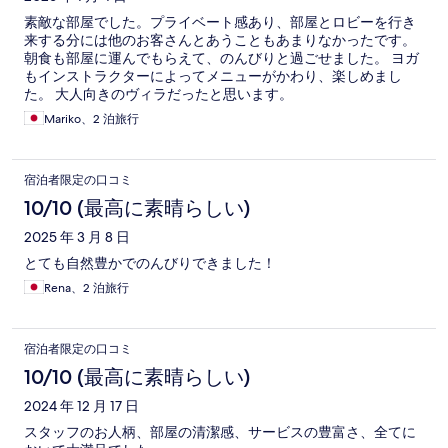
素敵な部屋でした。プライベート感あり、部屋とロビーを行き
来する分には他のお客さんとあうこともあまりなかったです。
朝食も部屋に運んでもらえて、のんびりと過ごせました。 ヨガ
もインストラクターによってメニューがかわり、楽しめまし
た。 大人向きのヴィラだったと思います。
Mariko、2 泊旅行
宿泊者限定の口コミ
10/10 (最高に素晴らしい)
2025 年 3 月 8 日
とても自然豊かでのんびりできました！
Rena、2 泊旅行
宿泊者限定の口コミ
10/10 (最高に素晴らしい)
2024 年 12 月 17 日
スタッフのお人柄、部屋の清潔感、サービスの豊富さ、全てに