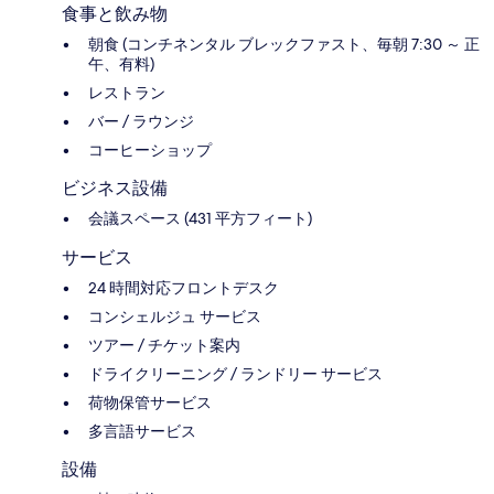
食事と飲み物
朝食 (コンチネンタル ブレックファスト、毎朝 7:30 ～ 正
午、有料)
レストラン
バー / ラウンジ
コーヒーショップ
ビジネス設備
会議スペース (431 平方フィート)
サービス
24 時間対応フロントデスク
コンシェルジュ サービス
ツアー / チケット案内
ドライクリーニング / ランドリー サービス
荷物保管サービス
多言語サービス
設備