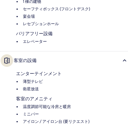
1 棟の建物
セーフティボックス (フロントデスク)
宴会場
レセプションホール
バリアフリー設備
エレベーター
客室の設備
エンターテインメント
薄型テレビ
衛星放送
客室のアメニティ
温度調節可能な冷房と暖房
ミニバー
アイロン / アイロン台 (要リクエスト)