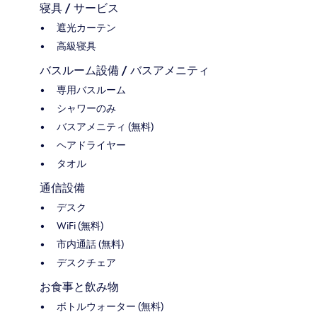
寝具 / サービス
遮光カーテン
高級寝具
バスルーム設備 / バスアメニティ
専用バスルーム
シャワーのみ
バスアメニティ (無料)
ヘアドライヤー
タオル
通信設備
デスク
WiFi (無料)
市内通話 (無料)
デスクチェア
お食事と飲み物
ボトルウォーター (無料)