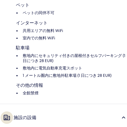
ペット
ペットの同伴不可
インターネット
共用エリアの無料 WiFi
室内での無料 WiFi
駐車場
敷地内にセキュリティ付きの屋根付きセルフパーキング (1
日につき 28 EUR)
敷地内に電気自動車充電スポット
1 メートル圏内に敷地外駐車場 (1 日につき 28 EUR)
その他の情報
全館禁煙
施設の設備