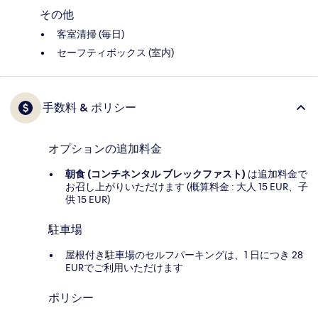
その他
客室清掃 (毎日)
セーフティボックス (室内)
手数料 & ポリシー
オプションの追加料金
朝食 (コンチネンタル ブレックファスト)
は追加料金で
お召し上がりいただけます (概算料金 : 大人 15 EUR、子
供 15 EUR)
駐車場
屋根付き駐車場のセルフパーキングは、1 日につき 28
EURでご利用いただけます
ポリシー