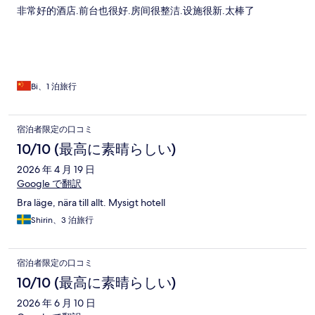
非常好的酒店.前台也很好.房间很整洁.设施很新.太棒了
Bi、1 泊旅行
宿泊者限定の口コミ
10/10 (最高に素晴らしい)
2026 年 4 月 19 日
Google で翻訳
Bra läge, nära till allt. Mysigt hotell
Shirin、3 泊旅行
宿泊者限定の口コミ
10/10 (最高に素晴らしい)
2026 年 6 月 10 日