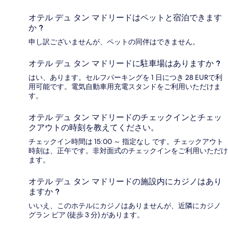
オテル デュ タン マドリードはペットと宿泊できます
か ?
申し訳ございませんが、ペットの同伴はできません。
オテル デュ タン マドリードに駐車場はありますか ?
はい、あります。セルフパーキングを 1 日につき 28 EURで利
用可能です。電気自動車用充電スタンドをご利用いただけま
す。
オテル デュ タン マドリードのチェックインとチェッ
クアウトの時刻を教えてください。
チェックイン時間は 15:00 ～ 指定なし です。チェックアウト
時刻は、正午です。非対面式のチェックインをご利用いただけ
ます。
オテル デュ タン マドリードの施設内にカジノはあり
ますか ?
いいえ、このホテルにカジノはありませんが、近隣にカジノ
グラン ビア (徒歩 3 分) があります。