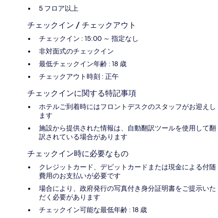
5 フロア以上
チェックイン / チェックアウト
チェックイン : 15:00 ～ 指定なし
非対面式のチェックイン
最低チェックイン年齢 : 18 歳
チェックアウト時刻 : 正午
チェックインに関する特記事項
ホテルご到着時にはフロントデスクのスタッフがお迎えし
ます
施設から提供された情報は、自動翻訳ツールを使用して翻
訳されている場合があります
チェックイン時に必要なもの
クレジットカード、デビットカードまたは現金による付随
費用のお支払いが必要です
場合により、政府発行の写真付き身分証明書をご提示いた
だく必要があります
チェックイン可能な最低年齢 : 18 歳