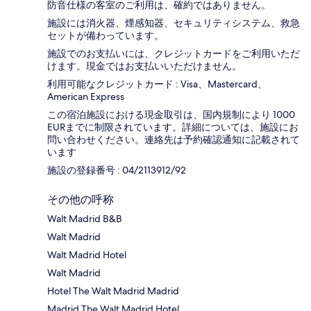
防音仕様の客室のご利用は、確約ではありません。
施設には消火器、煙感知器、セキュリティシステム、救急
セットが備わっています。
施設でのお支払いには、クレジットカードをご利用いただ
けます。現金ではお支払いいただけません。
利用可能なクレジットカード : Visa、Mastercard、
American Express
この宿泊施設における現金取引は、国内規制により 1000
EURまでに制限されています。詳細については、施設にお
問い合わせください。連絡先は予約確認通知に記載されて
います
施設の登録番号 : 04/2113912/92
その他の呼称
Walt Madrid B&B
Walt Madrid
Walt Madrid Hotel
Walt Madrid
Hotel The Walt Madrid Madrid
Madrid The Walt Madrid Hotel