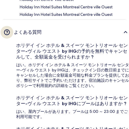
Holiday Inn Hotel Suites Montreal Centre ville Ouest
Holiday Inn Hotel Suites Montreal Centre ville Ouest
よくある質問
ホリデイ イン ホテル & スイーツ モントリオール セン
ター-ヴィル ウエスト by IHGの予約を無料でキャンセ
ルして、全額返金を受けられますか ?
はい。ホリデイ イン ホテル & スイーツ モントリオール センタ
ー-ヴィル ウエスト by IHGは、チェックイン日の数日前までに
キャンセルした場合に全額返金可能な料金プランを提供してお
り、弊社サイトでご予約いただけます。宿泊施設のキャンセル
ポリシーで利用規約の詳細をご覧ください。
ホリデイ イン ホテル & スイーツ モントリオール セン
ター-ヴィル ウエスト by IHGにプールはありますか ?
はい、屋内プールがあります。プールは 5:00 ～ 23:00 までご
利用可能です。
ホリデイ イン ホテル & スイーツ モントリオール セン