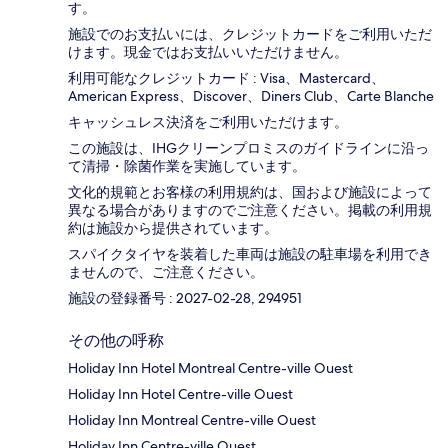
す。
施設でのお支払いには、クレジットカードをご利用いただ
けます。現金ではお支払いいただけません。
利用可能なクレジットカード : Visa、Mastercard、
American Express、Discover、Diners Club、Carte Blanche
キャッシュレス決済をご利用いただけます。
この施設は、IHGクリーンプロミスのガイドラインに沿っ
て清掃・除菌作業を実施しています。
文化的規範とお客様の利用規約は、国および施設によって
異なる場合がありますのでご注意ください。掲載の利用規
約は施設から提供されています。
スパイクタイヤを装着した車両は施設の駐車場を利用でき
ませんので、ご注意ください。
施設の登録番号 : 2027-02-28, 294951
その他の呼称
Holiday Inn Hotel Montreal Centre-ville Ouest
Holiday Inn Hotel Centre-ville Ouest
Holiday Inn Montreal Centre-ville Ouest
Holiday Inn Centre-ville Ouest