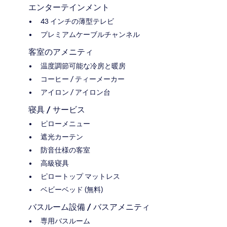
エンターテインメント
43 インチの薄型テレビ
プレミアムケーブルチャンネル
客室のアメニティ
温度調節可能な冷房と暖房
コーヒー / ティーメーカー
アイロン / アイロン台
寝具 / サービス
ピローメニュー
遮光カーテン
防音仕様の客室
高級寝具
ピロートップ マットレス
ベビーベッド (無料)
バスルーム設備 / バスアメニティ
専用バスルーム