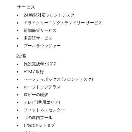
サービス
24 時間対応フロントデスク
ドライクリーニング / ランドリー サービス
荷物保管サービス
多言語サービス
プールラウンジャー
設備
施設完成年 : 2017
ATM / 銀行
セーフティボックス (フロントデスク)
ルーフトップテラス
ロビーの暖炉
テレビ (共用エリア)
フィットネスセンター
つの屋内プール
1 つのホットタブ