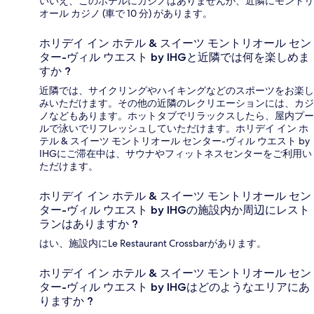
いいえ、このホテルにカジノはありませんが、近隣にモントリ
オール カジノ (車で 10 分) があります。
ホリデイ イン ホテル & スイーツ モントリオール セン
ター-ヴィル ウエスト by IHGと近隣では何を楽しめま
すか ?
近隣では、サイクリングやハイキングなどのスポーツをお楽し
みいただけます。その他の近隣のレクリエーションには、カジ
ノなどもあります。ホットタブでリラックスしたら、屋内プー
ルで泳いでリフレッシュしていただけます。ホリデイ イン ホ
テル & スイーツ モントリオール センター-ヴィル ウエスト by
IHGにご滞在中は、サウナやフィットネスセンターをご利用い
ただけます。
ホリデイ イン ホテル & スイーツ モントリオール セン
ター-ヴィル ウエスト by IHGの施設内か周辺にレスト
ランはありますか ?
はい、施設内にLe Restaurant Crossbarがあります。
ホリデイ イン ホテル & スイーツ モントリオール セン
ター-ヴィル ウエスト by IHGはどのようなエリアにあ
りますか ?