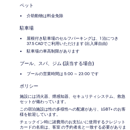
ペット
介助動物は料金免除
駐車場
屋根付き駐車場のセルフパーキングは、1 泊につき
37.5 CADでご利用いただけます (出入庫自由)
駐車場の車高制限があります
プール、スパ、ジム (該当する場合)
プールの営業時間は 5:00 ～ 23:00 です
ポリシー
施設には消火器、煙感知器、セキュリティシステム、救急
セットが備わっています。
この宿泊施設は性の多様性への配慮があり、LGBT+ のお客
様を歓迎しています。
チェックイン時に諸費用のお支払いに使用するクレジット
カードの名前は、客室 の予約者名と一致する必要がありま