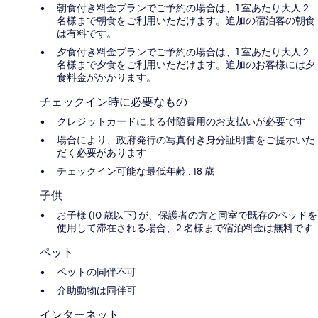
朝食付き料金プランでご予約の場合は、1 室あたり大人 2
名様まで朝食をご利用いただけます。追加の宿泊客の朝食
は有料です。
夕食付き料金プランでご予約の場合は、1 室あたり大人 2
名様まで夕食をご利用いただけます。追加のお客様には夕
食料金がかかります。
チェックイン時に必要なもの
クレジットカードによる付随費用のお支払いが必要です
場合により、政府発行の写真付き身分証明書をご提示いた
だく必要があります
チェックイン可能な最低年齢 : 18 歳
子供
お子様 (10 歳以下) が、保護者の方と同室で既存のベッドを
使用して滞在される場合、2 名様まで宿泊料金は無料です
ペット
ペットの同伴不可
介助動物は同伴可
インターネット