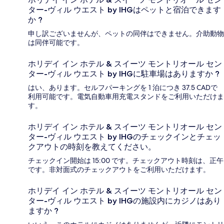
ター-ヴィル ウエスト by IHGはペットと宿泊できます
か ?
申し訳ございませんが、ペットの同伴はできません。介助動物
は同伴可能です。
ホリデイ イン ホテル & スイーツ モントリオール セン
ター-ヴィル ウエスト by IHGに駐車場はありますか ?
はい、あります。セルフパーキングを 1 泊につき 37.5 CADで
利用可能です。電気自動車用充電スタンドをご利用いただけま
す。
ホリデイ イン ホテル & スイーツ モントリオール セン
ター-ヴィル ウエスト by IHGのチェックインとチェッ
クアウトの時刻を教えてください。
チェックイン開始は 15:00 です。チェックアウト時刻は、正午
です。非対面式のチェックアウトをご利用いただけます。
ホリデイ イン ホテル & スイーツ モントリオール セン
ター-ヴィル ウエスト by IHGの施設内にカジノはあり
ますか ?