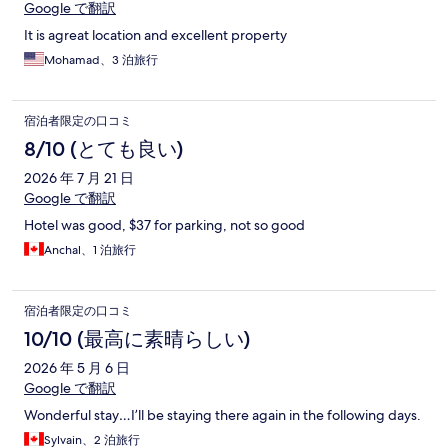
Google で翻訳
It is agreat location and excellent property
Mohamad、3 泊旅行
宿泊者限定の口コミ
8/10 (とても良い)
2026 年 7 月 21 日
Google で翻訳
Hotel was good, $37 for parking, not so good
Anchal、1 泊旅行
宿泊者限定の口コミ
10/10 (最高に素晴らしい)
2026 年 5 月 6 日
Google で翻訳
Wonderful stay…I’ll be staying there again in the following days.
Sylvain、2 泊旅行