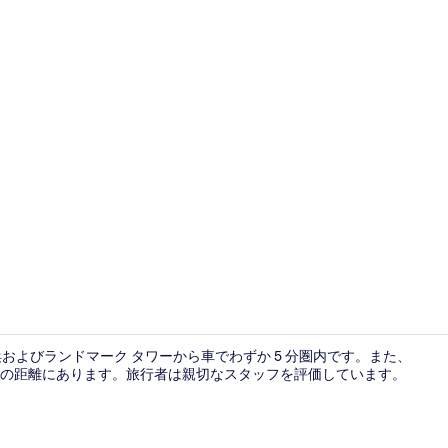
施設の入り
およびランドマーク タワーから車でわずか 5 分圏内です。また、
 分の距離にあります。旅行者は親切なスタッフを評価しています。
大浴場