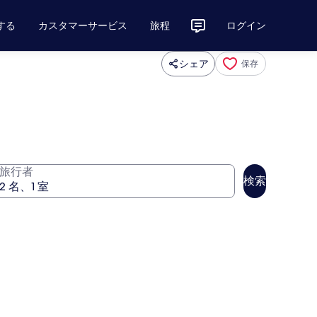
する
カスタマーサービス
旅程
ログイン
シェア
保存
旅行者
検索