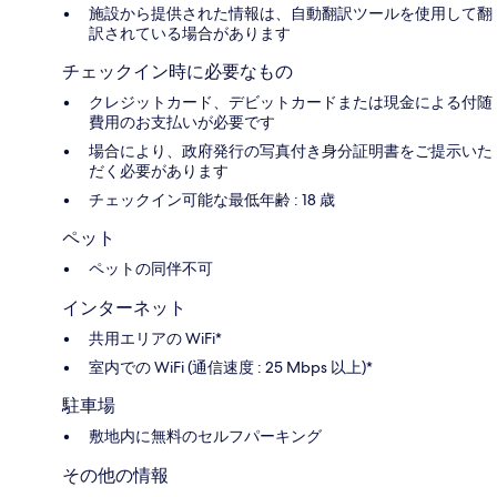
施設から提供された情報は、自動翻訳ツールを使用して翻
訳されている場合があります
チェックイン時に必要なもの
クレジットカード、デビットカードまたは現金による付随
費用のお支払いが必要です
場合により、政府発行の写真付き身分証明書をご提示いた
だく必要があります
チェックイン可能な最低年齢 : 18 歳
ペット
ペットの同伴不可
インターネット
共用エリアの WiFi*
室内での WiFi (通信速度 : 25 Mbps 以上)*
駐車場
敷地内に無料のセルフパーキング
その他の情報