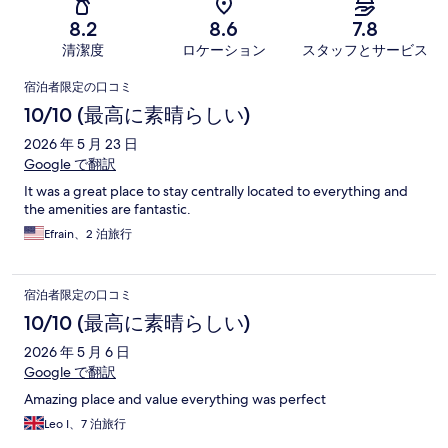
8.2
8.6
7.8
清潔度
ロケーション
スタッフとサービス
口
宿泊者限定の口コミ
コ
10/10 (最高に素晴らしい)
ミ
2026 年 5 月 23 日
Google で翻訳
It was a great place to stay centrally located to everything and
the amenities are fantastic.
Efrain、2 泊旅行
宿泊者限定の口コミ
10/10 (最高に素晴らしい)
2026 年 5 月 6 日
Google で翻訳
Amazing place and value everything was perfect
Leo I、7 泊旅行