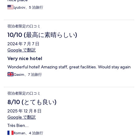
Lyubov、5 泊旅行
宿泊者限定の口コミ
10/10 (最高に素晴らしい)
2024 年 7 月 7 日
Google で翻訳
Very nice hotel
Wonderful hotel! Amazing staff, great facilities. Would stay again
Qasim、7 泊旅行
宿泊者限定の口コミ
8/10 (とても良い)
2025 年 12 月 8 日
Google で翻訳
Très Bien...
Roman、4 泊旅行