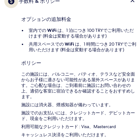
手数料 & ポリシー
オプションの追加料金
室内での
WiFi
は、1 泊につき 100 TRYでご利用いただ
けます (料金は変動する場合があります)
共用スペースでの
WiFi
は、1 時間につき 20 TRYでご利
用いただけます (料金は変動する場合があります)
ポリシー
この施設には、バルコニー、パティオ、テラスなど安全面
からお子様に適さない可能性がある屋外スペースがありま
す。ご心配な場合は、ご到着前に施設にお問い合わせの
上、適切な客室に宿泊できるか確認することをおすすめし
ます。
施設には消火器、煙感知器が備わっています。
施設でのお支払いには、クレジットカード、デビットカー
ド、現金をご利用いただけます。
利用可能なクレジットカード : Visa、Mastercard
キャッシュレス決済をご利用いただけます。