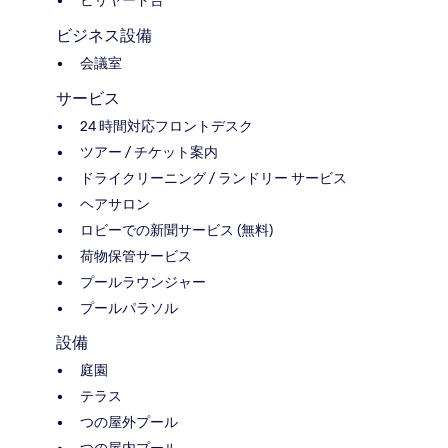
ビリヤード台
ビジネス設備
会議室
サービス
24 時間対応フロントデスク
ツアー / チケット案内
ドライクリーニング / ランドリー サービス
ヘアサロン
ロビーでの新聞サービス (無料)
荷物保管サービス
プールラウンジャー
プールパラソル
設備
庭園
テラス
つの屋外プール