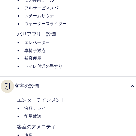
つの屋内プール
フルサービススパ
スチームサウナ
ウォータースライダー
バリアフリー設備
エレベーター
車椅子対応
補高便座
トイレ付近の手すり
客室の設備
エンターテインメント
液晶テレビ
衛星放送
客室のアメニティ
冷房