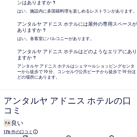
ンはありますか ?
はい、施設内に多国籍料理を楽しめるレストランがあります。
アンタルヤ アドニス ホテルには屋外の専用スペースが
ありますか ?
はい。各客室にバルコニーがあります。
アンタルヤ アドニス ホテルはどのようなエリアにあり
ますか ?
アンタルヤ アドニス ホテルはシェマールショッピングセンタ
ーから徒歩で 19 分、コンセルヴ公共ビーチから徒歩で 19 分ほ
どの場所にあります。
アンタルヤ アドニス ホテルの口
口
コミ
コ
ミ
良い
7.6
176 件の口コミ