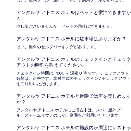
はい、屋内プール、屋外プール、子供用プールがあります。
アンタルヤ アドニス ホテルはペットと宿泊できますか
?
申し訳ございませんが、ペットの同伴はできません。
アンタルヤ アドニス ホテルに駐車場はありますか ?
はい、無料のセルフパーキングがあります。
アンタルヤ アドニス ホテルのチェックインとチェック
アウトの時刻を教えてください。
チェックイン時間は 14:00 ～ 深夜 0 時 です。チェックアウト
時刻は、正午です。非対面式のチェックイン / チェックアウト
をご利用いただけます。
アンタルヤ アドニス ホテルと近隣では何を楽しめます
か ?
アンタルヤ アドニス ホテルにご滞在中は、スパ、屋外プー
ル、スチームサウナのほか、庭園をご利用いただけます。
アンタルヤ アドニス ホテルの施設内か周辺にレストラ