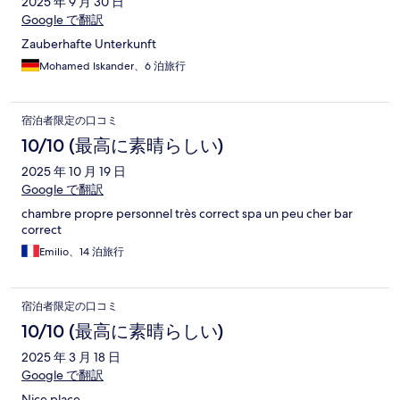
2025 年 9 月 30 日
Google で翻訳
Zauberhafte Unterkunft
Mohamed Iskander、6 泊旅行
宿泊者限定の口コミ
10/10 (最高に素晴らしい)
2025 年 10 月 19 日
Google で翻訳
chambre propre personnel très correct spa un peu cher bar
correct
Emilio、14 泊旅行
宿泊者限定の口コミ
10/10 (最高に素晴らしい)
2025 年 3 月 18 日
Google で翻訳
Nice place