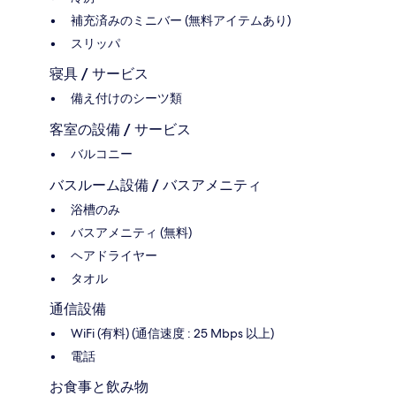
補充済みのミニバー (無料アイテムあり)
スリッパ
寝具 / サービス
備え付けのシーツ類
客室の設備 / サービス
バルコニー
バスルーム設備 / バスアメニティ
浴槽のみ
バスアメニティ (無料)
ヘアドライヤー
タオル
通信設備
WiFi (有料) (通信速度 : 25 Mbps 以上)
電話
お食事と飲み物