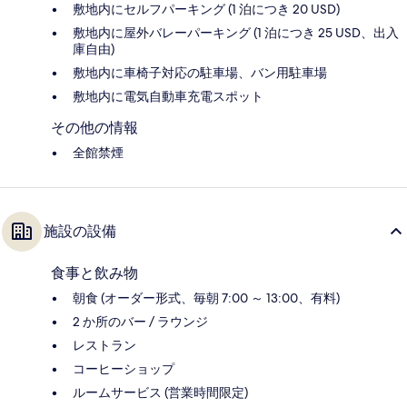
敷地内にセルフパーキング (1 泊につき 20 USD)
敷地内に屋外バレーパーキング (1 泊につき 25 USD、出入
庫自由)
敷地内に車椅子対応の駐車場、バン用駐車場
敷地内に電気自動車充電スポット
その他の情報
全館禁煙
施設の設備
食事と飲み物
朝食 (オーダー形式、毎朝 7:00 ～ 13:00、有料)
2 か所のバー / ラウンジ
レストラン
コーヒーショップ
ルームサービス (営業時間限定)