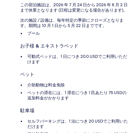
この宿泊施設は、2026 年 7 月 24 日から 2026 年 8 月 2 日
まで休業となります (日程は変更になる場合があります)。
次の施設 / 設備は、毎年特定の季節にクローズとなりま
す。期間は 10 月 1 日から 5 月 22 日までです。
プール
お子様 & エキストラベッド
可動式ベッドは、1 日につき 20.0 USDでご利用いただ
けます
ペット
介助動物は料金免除
ペットの滞在には、1 滞在につき 1 匹あたり 75 USDの
追加料金がかかります
駐車場
セルフパーキングは、1 泊につき 20 USDでご利用いた
だけます