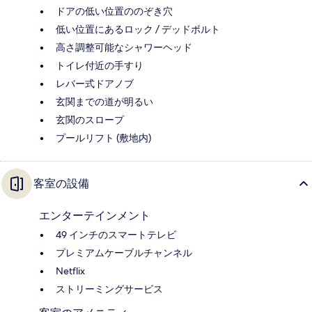
ドアの低い位置ののぞき穴
低い位置にあるロック / デッドボルト
高さ調整可能なシャワーヘッド
トイレ付近の手すり
レバー式ドアノブ
玄関までの道が明るい
玄関のスロープ
プールリフト (敷地内)
客室の設備
エンターテインメント
49 インチのスマートテレビ
プレミアムケーブルチャンネル
Netflix
ストリーミングサービス