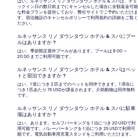
はい。ルネッサンス リノ ダウンタウン ホテル & スパは、チェ
ックイン日の数日前までにキャンセルした場合に全額返金可能
な料金プランを提供しており、弊社サイトでご予約いただけま
す。宿泊施設のキャンセルポリシーで利用規約の詳細をご覧く
ださい。
ルネッサンス リノ ダウンタウン ホテル & スパにプー
ルはありますか ?
はい、季節限定屋外プールがあります。プールは 8:00 ～
20:00 までご利用可能です。
ルネッサンス リノ ダウンタウン ホテル & スパはペッ
トと宿泊できますか ?
はい、1 室につき 2 匹までのペットを同伴できます。1 滞在に
つき 1 匹あたり 75 USDが課金されます。介助動物は同伴無料
です。
ルネッサンス リノ ダウンタウン ホテル & スパに駐車
場はありますか ?
はい、あります。セルフパーキングを 1 泊につき 20 USDで利
用可能です。バレーパーキングを 1 泊につき 25 USDで利用可
能です。電気自動車用充電スタンドをご利用いただけます。