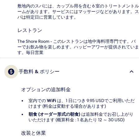
敷地内のスパには、カップル用を含む 6 室のトリートメントル
ームがあります。サービスにはマッサージなどがあります。ス
パは特定日に営業しています。
レストラン
The Shore Room - このレストランは地中海料理専門です。バ
ーでお飲み物を楽しめます。ハッピーアワーが提供されていま
す。毎日営業
手数料 & ポリシー
オプションの追加料金
室内での
WiFi
は、1 日につき 9.95 USDでご利用いただ
けます (料金は変動する場合があります)
朝食 (オーダー形式の朝食)
は追加料金でお召し上がり
いただけます (概算料金 : 1 名あたり 12 ～ 30 USD)
改装と休業