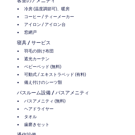
客室のアメニティ
冷房 (温度調節可)、暖房
コーヒー / ティーメーカー
アイロン / アイロン台
窓網戸
寝具 / サービス
羽毛の掛け布団
遮光カーテン
ベビーベッド (無料)
可動式 / エキストラベッド (有料)
備え付けのシーツ類
バスルーム設備 / バスアメニティ
バスアメニティ (無料)
ヘアドライヤー
タオル
歯磨きセット
通信設備