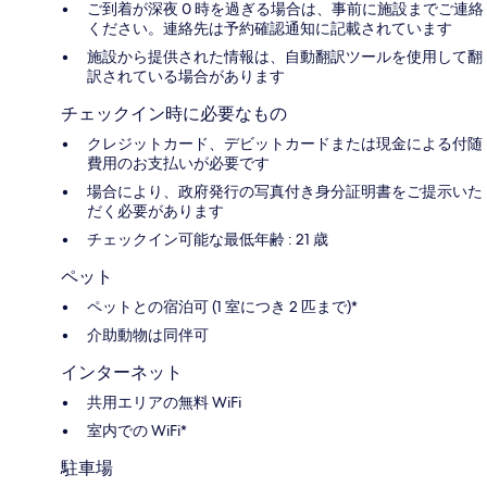
ご到着が深夜 0 時を過ぎる場合は、事前に施設までご連絡
ください。連絡先は予約確認通知に記載されています
施設から提供された情報は、自動翻訳ツールを使用して翻
訳されている場合があります
チェックイン時に必要なもの
クレジットカード、デビットカードまたは現金による付随
費用のお支払いが必要です
場合により、政府発行の写真付き身分証明書をご提示いた
だく必要があります
チェックイン可能な最低年齢 : 21 歳
ペット
ペットとの宿泊可 (1 室につき 2 匹まで)*
介助動物は同伴可
インターネット
共用エリアの無料 WiFi
室内での WiFi*
駐車場