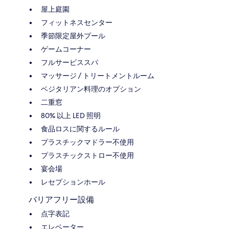
屋上庭園
フィットネスセンター
季節限定屋外プール
ゲームコーナー
フルサービススパ
マッサージ / トリートメントルーム
ベジタリアン料理のオプション
二重窓
80% 以上 LED 照明
食品ロスに関するルール
プラスチックマドラー不使用
プラスチックストロー不使用
宴会場
レセプションホール
バリアフリー設備
点字表記
エレベーター