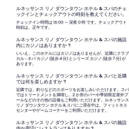
ルネッサンス リノ ダウンタウン ホテル & スパのチェ
ックインとチェックアウトの時刻を教えてください。
チェックイン時間は 16:00 ～ 深夜 0 時 です。チェックアウト
時刻は、正午です。
ルネッサンス リノ ダウンタウン ホテル & スパの施設
内にカジノはありますか ?
いいえ、このホテルにはカジノはありませんが、近隣にクラブ
カル - ネバ カジノ (徒歩 4 分) とシリーズ カジノ (徒歩 7 分) が
あります。
ルネッサンス リノ ダウンタウン ホテル & スパと近隣
では何を楽しめますか ?
近隣では、釣りなどのスポーツをお楽しみいただけます。スパ
ではトリートメントを満喫し、2 か所のバーや季節限定屋外プ
ールなどのその他の設備もご利用いただけます。ルネッサンス
リノ ダウンタウン ホテル & スパにご滞在中は、フィットネス
センターやゲームコーナーをご利用いただけます。
ルネッサンス リノ ダウンタウン ホテル & スパの施設
内か周辺にレストランはありますか ?