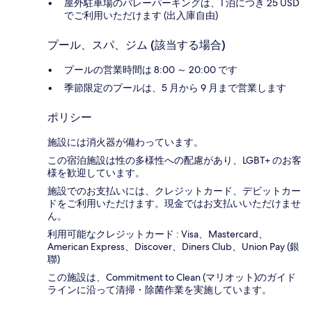
屋外駐車場のバレーパーキングは、1 泊につき 25 USD
でご利用いただけます (出入庫自由)
プール、スパ、ジム (該当する場合)
プールの営業時間は 8:00 ～ 20:00 です
季節限定のプールは、5 月から 9 月まで営業します
ポリシー
施設には消火器が備わっています。
この宿泊施設は性の多様性への配慮があり、LGBT+ のお客
様を歓迎しています。
施設でのお支払いには、クレジットカード、デビットカー
ドをご利用いただけます。現金ではお支払いいただけませ
ん。
利用可能なクレジットカード : Visa、Mastercard、
American Express、Discover、Diners Club、Union Pay (銀
聯)
この施設は、Commitment to Clean (マリオット)のガイド
ラインに沿って清掃・除菌作業を実施しています。