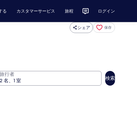
する
カスタマーサービス
旅程
ログイン
シェア
保存
旅行者
検索