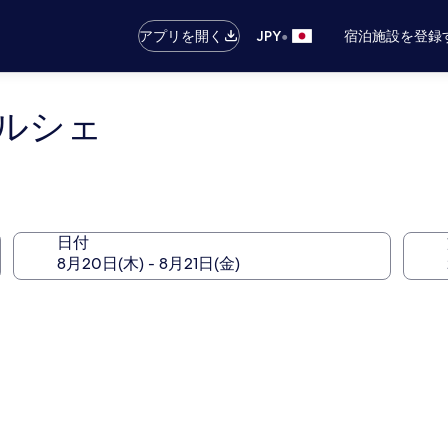
•
アプリを開く
JPY
宿泊施設を登録
ルシェ
日付