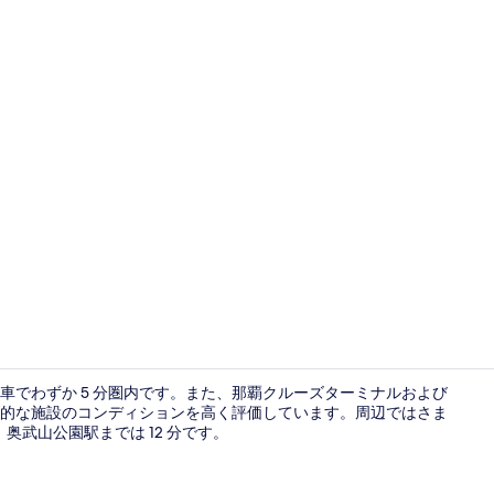
(コンドミニア
車でわずか 5 分圏内です。また、那覇クルーズターミナルおよび
総合的な施設のコンディションを高く評価しています。周辺ではさま
奥武山公園駅までは 12 分です。
フロント