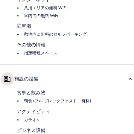
共用エリアの無料 WiFi
室内での無料 WiFi
駐車場
敷地内に無料のセルフパーキング
その他の情報
指定喫煙スペース
施設の設備
食事と飲み物
朝食 (フル ブレックファスト、有料)
アクティビティ
カラオケ
ビジネス設備