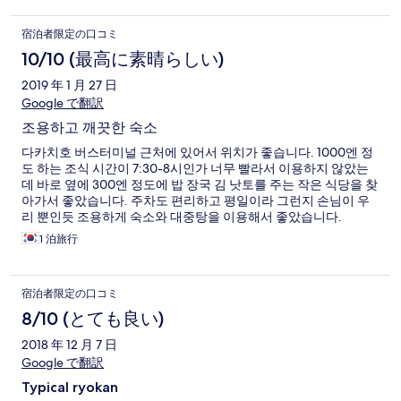
宿泊者限定の口コミ
10/10 (最高に素晴らしい)
2019 年 1 月 27 日
Google で翻訳
조용하고 깨끗한 숙소
다카치호 버스터미널 근처에 있어서 위치가 좋습니다. 1000엔 정
도 하는 조식 시간이 7:30-8시인가 너무 빨라서 이용하지 않았는
데 바로 옆에 300엔 정도에 밥 장국 김 낫토를 주는 작은 식당을 찾
아가서 좋았습니다. 주차도 편리하고 평일이라 그런지 손님이 우
리 뿐인듯 조용하게 숙소와 대중탕을 이용해서 좋았습니다.
1 泊旅行
宿泊者限定の口コミ
8/10 (とても良い)
2018 年 12 月 7 日
Google で翻訳
Typical ryokan