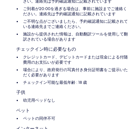
さい。連絡先は予約確認通知に記載されています
ご到着が20:00を過ぎる場合は、事前に施設までご連絡く
ださい。連絡先は予約確認通知に記載されています
ご不明な点がございましたら、予約確認通知に記載されて
いる連絡先までご連絡ください。
施設から提供された情報は、自動翻訳ツールを使用して翻
訳されている場合があります
チェックイン時に必要なもの
クレジットカード、デビットカードまたは現金による付随
費用のお支払いが必要です
場合により、政府発行の写真付き身分証明書をご提示いた
だく必要があります
チェックイン可能な最低年齢 : 18 歳
子供
幼児用ベッドなし
ペット
ペットの同伴不可
インターネット