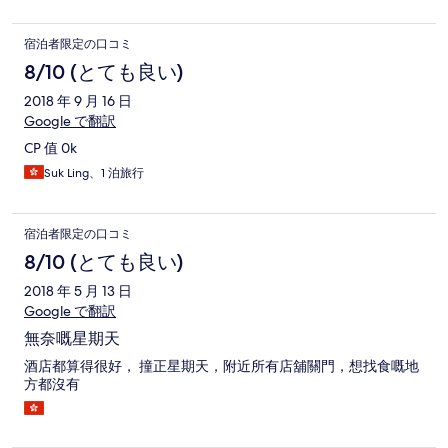
宿泊者限定の口コミ
8/10 (とても良い)
2018 年 9 月 16 日
Google で翻訳
CP 值 0k
Suk Ling、1 泊旅行
宿泊者限定の口コミ
8/10 (とても良い)
2018 年 5 月 13 日
Google で翻訳
無奈嘅星期天
酒店都算得很好， 撞正星期天，附近所有店舖關門，想找食嘅地
方都沒有