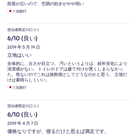
部屋が広いので、空調の効きがやや弱い
1 泊旅行
宿泊者限定の口コミ
6/10 (良い)
2019 年 5 月 19 日
立地はいい
全体的に、古さが目立つ。 汚いというよりは、経年劣化により
清潔感がない。 トイレのドアは建て付けが悪くしまらなかっ
た。危ないのでこれは旅館側としてどうなのかと思う。 立地だ
けは素晴らしくいい。
1 泊旅行
宿泊者限定の口コミ
6/10 (良い)
2019 年 4 月 7 日
価格なりですが、寝るだけと思えば満足です。