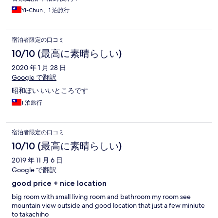
Yi-Chun、1 泊旅行
宿泊者限定の口コミ
10/10 (最高に素晴らしい)
2020 年 1 月 28 日
Google で翻訳
昭和ぽい いいところです
1 泊旅行
宿泊者限定の口コミ
10/10 (最高に素晴らしい)
2019 年 11 月 6 日
Google で翻訳
good price + nice location
big room with small living room and bathroom my room see
mountain view outside and good location that just a few miniute
to takachiho