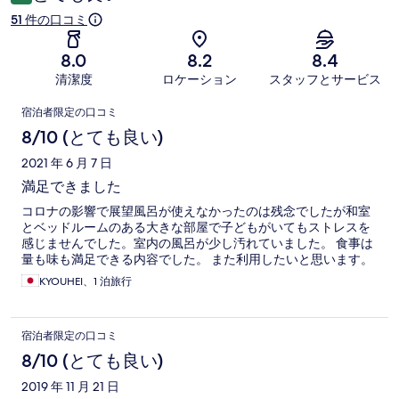
ミ
51 件の口コミ
8.0
8.2
8.4
清潔度
ロケーション
スタッフとサービス
口
宿泊者限定の口コミ
コ
8/10 (とても良い)
ミ
2021 年 6 月 7 日
満足できました
コロナの影響で展望風呂が使えなかったのは残念でしたが和室
とベッドルームのある大きな部屋で子どもがいてもストレスを
感じませんでした。室内の風呂が少し汚れていました。 食事は
量も味も満足できる内容でした。 また利用したいと思います。
KYOUHEI、1 泊旅行
宿泊者限定の口コミ
8/10 (とても良い)
2019 年 11 月 21 日