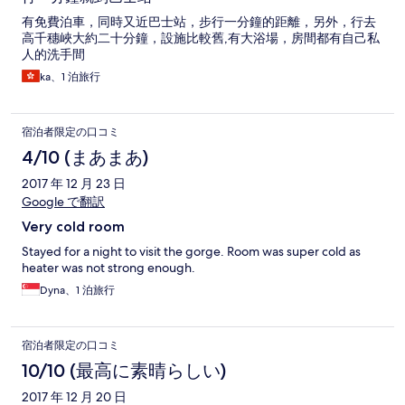
有免費泊車，同時又近巴士站，步行一分鐘的距離，另外，行去
高千穗峽大約二十分鐘，設施比較舊,有大浴場，房間都有自己私
人的洗手間
ka、1 泊旅行
宿泊者限定の口コミ
4/10 (まあまあ)
2017 年 12 月 23 日
Google で翻訳
Very cold room
Stayed for a night to visit the gorge. Room was super cold as
heater was not strong enough.
Dyna、1 泊旅行
宿泊者限定の口コミ
10/10 (最高に素晴らしい)
2017 年 12 月 20 日