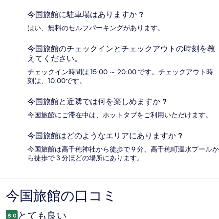
今国旅館に駐車場はありますか ?
はい、無料のセルフパーキングがあります。
今国旅館のチェックインとチェックアウトの時刻を教
えてください。
チェックイン時間は 15:00 ～ 20:00 です。チェックアウト時
刻は、10:00です。
今国旅館と近隣では何を楽しめますか ?
今国旅館にご滞在中は、ホットタブをご利用いただけます。
今国旅館はどのようなエリアにありますか ?
今国旅館は高千穂神社から徒歩で 9 分、高千穂町温水プールか
ら徒歩で 3 分ほどの場所にあります。
今国旅館の口コミ
口
コ
とても良い
8.0