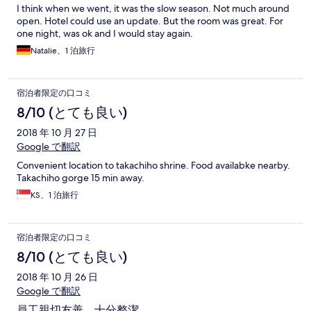
I think when we went, it was the slow season. Not much around
open. Hotel could use an update. But the room was great. For
one night, was ok and I would stay again.
Natalie、1 泊旅行
宿泊者限定の口コミ
8/10 (とても良い)
2018 年 10 月 27 日
Google で翻訳
Convenient location to takachiho shrine. Food availabke nearby.
Takachiho gorge 15 min away.
KS、1 泊旅行
宿泊者限定の口コミ
8/10 (とても良い)
2018 年 10 月 26 日
Google で翻訳
員工親切友善，十分整潔