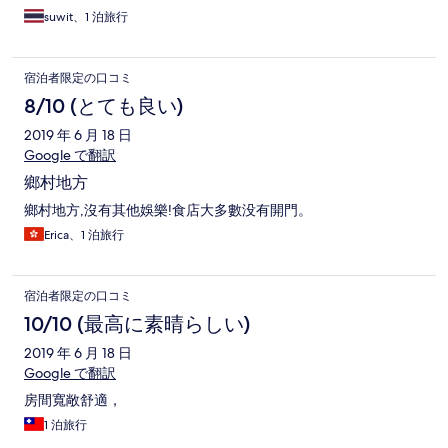
suwit、1 泊旅行
宿泊者限定の口コミ
8/10 (とても良い)
2019 年 6 月 18 日
Google で翻訳
鄉村地方
鄉村地方,沒有其他娛樂!食店大多數没有開門。
Erica、1 泊旅行
宿泊者限定の口コミ
10/10 (最高に素晴らしい)
2019 年 6 月 18 日
Google で翻訳
房間寬敞舒適，
1 泊旅行