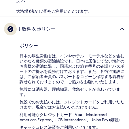
スパ
大浴場 (沸かし湯)をご利用いただけます。
手数料 & ポリシー
ポリシー
日本の厚生労働省は、インやホテル、モーテルなどを含む
いかなる種類の宿泊施設でも、日本に​居住してない海外の
お客様の宿泊に際し、国籍および旅券番号の確認とパスポ
ートのご提示を義務付け​ております。また、各宿泊施設に
は、ご宿泊者全員のパスポートをコピーし保存する義務が
課せられておりますの​で、ご協力をお願いいたします。
施設には消火器、煙感知器、救急セットが備わっていま
す。
施設でのお支払いには、クレジットカードをご利用いただ
けます。現金ではお支払いいただけません。
利用可能なクレジットカード : Visa、Mastercard、
American Express、JCB International、Union Pay (銀聯)
キャッシュレス決済をご利用いただけます。