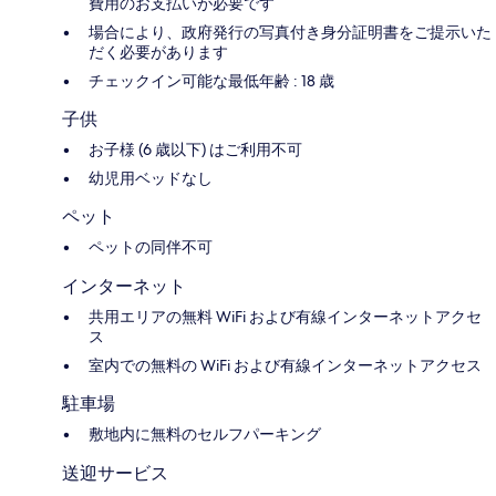
費用のお支払いが必要です
場合により、政府発行の写真付き身分証明書をご提示いた
だく必要があります
チェックイン可能な最低年齢 : 18 歳
子供
お子様 (6 歳以下) はご利用不可
幼児用ベッドなし
ペット
ペットの同伴不可
インターネット
共用エリアの無料 WiFi および有線インターネットアクセ
ス
室内での無料の WiFi および有線インターネットアクセス
駐車場
敷地内に無料のセルフパーキング
送迎サービス