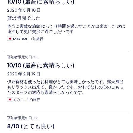
10/10 (最高に素晴らしい)
2020 年 3 月 10 日
贅沢時間でした
本当に素敵な旅館 ゆっくり時間を過ごすことが出来ました 次は
連泊して更に贅沢に過ごしたいです
MAYUMI、1 泊旅行
宿泊者限定の口コミ
10/10 (最高に素晴らしい)
2020 年 2 月 19 日
伊豆食材を使ったお料理がとても美味しかったです。露天風呂
もリラックス出来て、良かったです。おもてなしの心のこもっ
たスタッフの対応も素晴らしかったです。
くみこ、1 泊旅行
宿泊者限定の口コミ
8/10 (とても良い)