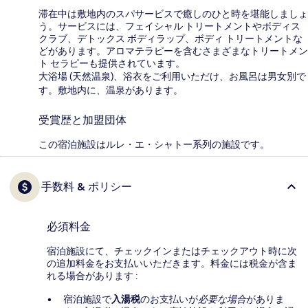
滞在中は敷地内のスパサービスで癒しのひと時を堪能しましょ
う。サービスには、フェイシャル トリートメントやボディス
クラブ、デトックス ボディラップ、ボディ トリートメントな
どがあります。アロマテラピーを含むさまざまなトリートメン
ト セラピーも提供されています。
大浴場 (天然温泉)、浴衣をご利用いただけ、お風呂は男女別で
す。敷地内に、温泉があります。
受賞歴と加盟団体
この宿泊施設はルレ・エ・シャトー系列の施設です。
手数料 & ポリシー
必須料金
宿泊施設にて、チェックインまたはチェックアウト時に次
の追加料金をお支払いいただきます。料金には税金が含ま
れる場合があります :
宿泊施設で
入湯税
のお支払いが
必要な場合
がありま