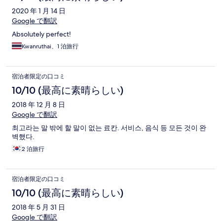
2020 年 1 月 14 日
Google で翻訳
Absolutely perfect!
Kwanruthai、1 泊旅行
宿泊者限定の口コミ
10/10 (最高に素晴らしい)
2018 年 12 月 8 日
Google で翻訳
최고라는 말 밖에 할 말이 없는 료칸. 서비스, 음식 등 모든 것이 완
벽했다.
2 泊旅行
宿泊者限定の口コミ
10/10 (最高に素晴らしい)
2018 年 5 月 31 日
Google で翻訳