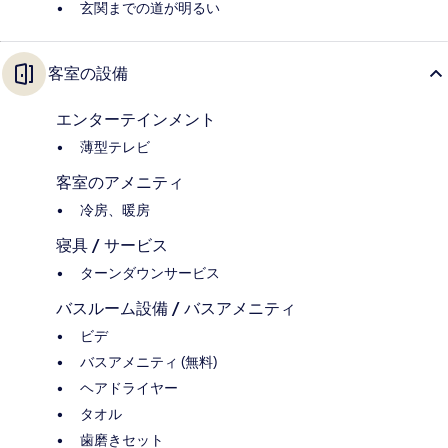
玄関までの道が明るい
客室の設備
エンターテインメント
薄型テレビ
客室のアメニティ
冷房、暖房
寝具 / サービス
ターンダウンサービス
バスルーム設備 / バスアメニティ
ビデ
バスアメニティ (無料)
ヘアドライヤー
タオル
歯磨きセット