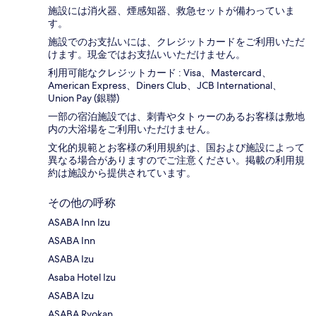
施設には消火器、煙感知器、救急セットが備わっていま
す。
施設でのお支払いには、クレジットカードをご利用いただ
けます。現金ではお支払いいただけません。
利用可能なクレジットカード : Visa、Mastercard、
American Express、Diners Club、JCB International、
Union Pay (銀聯)
一部の宿泊施設では、刺青やタトゥーのあるお客様は敷地
内の大浴場をご利用いただけません。
文化的規範とお客様の利用規約は、国および施設によって
異なる場合がありますのでご注意ください。掲載の利用規
約は施設から提供されています。
その他の呼称
ASABA Inn Izu
ASABA Inn
ASABA Izu
Asaba Hotel Izu
ASABA Izu
ASABA Ryokan