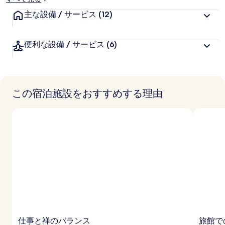
主な設備 / サービス
(12)
便利な設備 / サービス
(6)
この宿泊施設をおすすめする理由
仕事と禅のバランス
旅館で