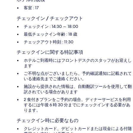
客室 : 17
チェックイン / チェックアウト
チェックイン : 14:30 ～ 18:00
最低チェックイン年齢 : 18 歳
チェックアウト時刻 : 11:30
チェックインに関する特記事項
ホテルご到着時にはフロントデスクのスタッフがお迎えし
ます
ご不明な点がございましたら、予約確認通知に記載されて
いる連絡先までご連絡ください。
施設から提供された情報は、自動翻訳ツールを使用して翻
訳されている場合があります
2 食付きプランをご予約の場合、ディナーサービスを利用
するには午後 6 時 30 分までにチェックインする必要があ
ります。
チェックイン時に必要なもの
クレジットカード、デビットカードまたは現金による付随