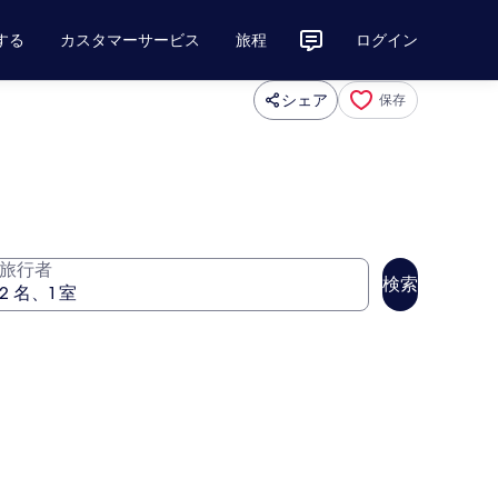
する
カスタマーサービス
旅程
ログイン
シェア
保存
旅行者
検索