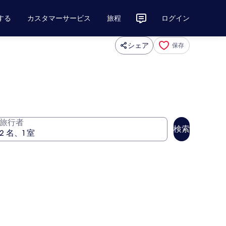
する
カスタマーサービス
旅程
ログイン
シェア
保存
旅行者
検索