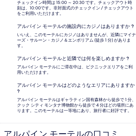
チェックイン時間は 15:00 ～ 20:30 です。チェックアウト時
刻は、10:00です。非対面式のチェックイン / チェックアウト
をご利用いただけます。
アルパイン モーテルの施設内にカジノはありますか ?
いいえ、このモーテルにカジノはありませんが、近隣にマイナ
ーズ・サルーン・カジノ＆エンポリアム (徒歩 1 分) がありま
す。
アルパイン モーテルと近隣では何を楽しめますか ?
アルパイン モーテルにご滞在中は、ピクニックエリアをご利
用いただけます。
アルパイン モーテルはどのようなエリアにありますか
?
アルパイン モーテルはギャラティン国有森林から徒歩で 1 分、
クック シティ モンタナ博物館から徒歩で 4 分ほどの場所にあ
ります。このモーテルは一等地にあり、旅行者に好評です。
アルパイン モーテルの口コミ
口