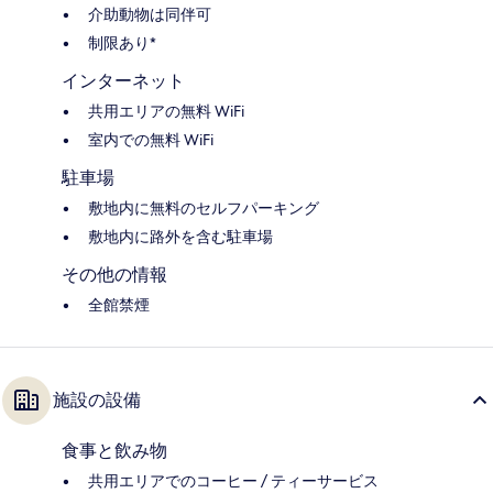
介助動物は同伴可
制限あり*
インターネット
共用エリアの無料 WiFi
室内での無料 WiFi
駐車場
敷地内に無料のセルフパーキング
敷地内に路外を含む駐車場
その他の情報
全館禁煙
施設の設備
食事と飲み物
共用エリアでのコーヒー / ティーサービス