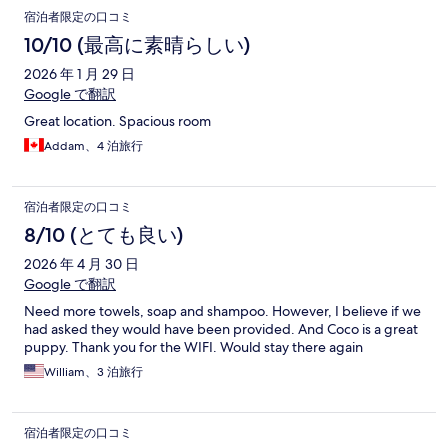
宿泊者限定の口コミ
10/10 (最高に素晴らしい)
2026 年 1 月 29 日
Google で翻訳
Great location. Spacious room
Addam、4 泊旅行
宿泊者限定の口コミ
8/10 (とても良い)
2026 年 4 月 30 日
Google で翻訳
Need more towels, soap and shampoo. However, I believe if we
had asked they would have been provided. And Coco is a great
puppy. Thank you for the WIFI. Would stay there again
William、3 泊旅行
宿泊者限定の口コミ