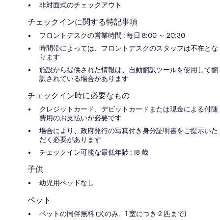
非対面式のチェックアウト
チェックインに関する特記事項
フロントデスクの営業時間 : 毎日 8:00 ～ 20:30
時間帯によっては、フロントデスクのスタッフは不在とな
ります
施設から提供された情報は、自動翻訳ツールを使用して翻
訳されている場合があります
チェックイン時に必要なもの
クレジットカード、デビットカードまたは現金による付随
費用のお支払いが必要です
場合により、政府発行の写真付き身分証明書をご提示いた
だく必要があります
チェックイン可能な最低年齢 : 18 歳
子供
幼児用ベッドなし
ペット
ペットの同伴無料 (犬のみ、1 室につき 2 匹まで)