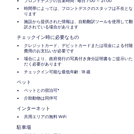
フロントデスクの営業時間 : 毎日 7:00 ～ 21:00
時間帯によっては、フロントデスクのスタッフは不在とな
ります
施設から提供された情報は、自動翻訳ツールを使用して翻
訳されている場合があります
チェックイン時に必要なもの
クレジットカード、デビットカードまたは現金による付随
費用のお支払いが必要です
場合により、政府発行の写真付き身分証明書をご提示いた
だく必要があります
チェックイン可能な最低年齢 : 18 歳
ペット
ペットとの宿泊可*
介助動物は同伴可
インターネット
共用エリアの無料 WiFi
駐車場