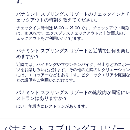
す。
パナミント スプリングス リゾートのチェックインとチ
ェックアウトの時刻を教えてください。
チェックイン時間は 16:00 ～ 21:00 です。チェックアウト時刻
は、11:00です。エクスプレスチェックアウトと非対面式のチ
ェックアウトをご利用いただけます。
パナミント スプリングス リゾートと近隣では何を楽し
めますか ?
近隣では、ハイキングやマウンテンバイク、登山などのスポー
ツをお楽しみいただけます。その他の近隣のレクリエーション
には、エコツアーなどもあります。ピクニックエリアや庭園な
どの設備をご利用いただけます。
パナミント スプリングス リゾートの施設内か周辺にレ
ストランはありますか ?
はい、施設内にレストランがあります。
パナミント スプリングス リゾー
口