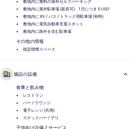
敷地内に無料の屋外セルフパーキング
敷地内に屋外駐車場 (延長可)、1 日につき 5 USD
敷地内に RV / バス / トラック用駐車場 (有料)
敷地内に電気自動車充電スポット
敷地内に路外を含む駐車場
その他の情報
指定喫煙スペース
施設の設備
食事と飲み物
レストラン
バー / ラウンジ
電子レンジ (共用)
スナックバー / デリ
子供向け設備 / サービス