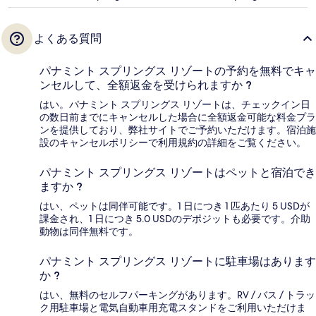
よくある質問
パナミント スプリングス リゾートの予約を無料でキャ
ンセルして、全額返金を受けられますか ?
はい。パナミント スプリングス リゾートは、チェックイン日
の数日前までにキャンセルした場合に全額返金可能な料金プラ
ンを提供しており、弊社サイトでご予約いただけます。宿泊施
設のキャンセルポリシーで利用規約の詳細をご覧ください。
パナミント スプリングス リゾートはペットと宿泊でき
ますか ?
はい、ペットは同伴可能です。1 日につき 1 匹あたり 5 USDが
課金され、1 日につき 5.0 USDのデポジットも必要です。介助
動物は同伴無料です。
パナミント スプリングス リゾートに駐車場はあります
か ?
はい、無料のセルフパーキングがあります。RV / バス / トラッ
ク用駐車場と電気自動車用充電スタンドをご利用いただけま