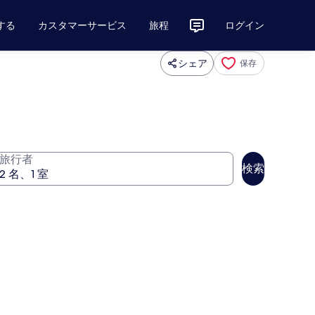
する
カスタマーサービス
旅程
ログイン
シェア
保存
旅行者
検索