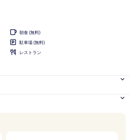
ール、営業時間 11:00 ～ 19:00、プール パラソル、サンラウンジャー
朝食 (無料)
駐車場 (無料)
レストラン