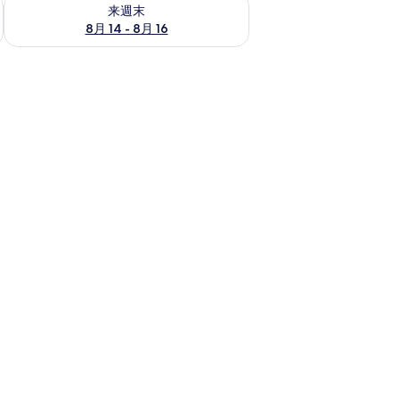
ェック
来週末 8月 14 - 8月 16 の空室状況をチェック
来週末
8月 14 - 8月 16
ロン台