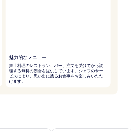
魅力的なメニュー
郷土料理のレストラン、バー、注文を受けてから調
理する無料の朝食を提供しています。シェフのサー
ビスにより、思い出に残るお食事をお楽しみいただ
けます。