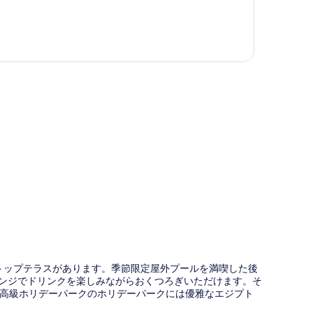
図
フトップテラスがあります。季節限定屋外プールを満喫した後
ウンジでドリンクを楽しみながらおくつろぎいただけます。そ
高級ホリデーパークのホリデーパークには優雅なエジプト