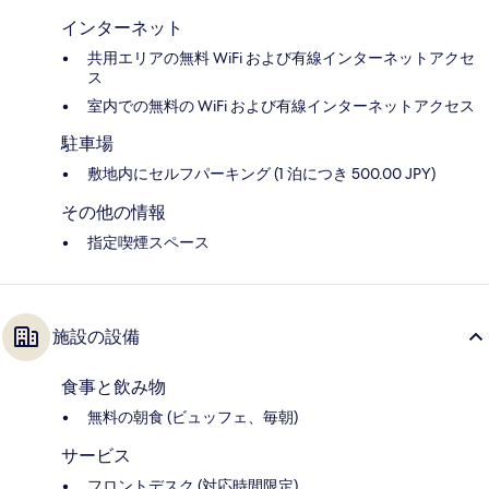
インターネット
共用エリアの無料 WiFi および有線インターネットアクセ
ス
室内での無料の WiFi および有線インターネットアクセス
駐車場
敷地内にセルフパーキング (1 泊につき 500.00 JPY)
その他の情報
指定喫煙スペース
施設の設備
食事と飲み物
無料の朝食 (ビュッフェ、毎朝)
サービス
フロントデスク (対応時間限定)