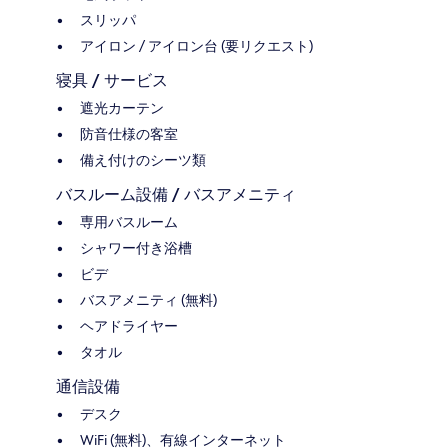
スリッパ
アイロン / アイロン台 (要リクエスト)
寝具 / サービス
遮光カーテン
防音仕様の客室
備え付けのシーツ類
バスルーム設備 / バスアメニティ
専用バスルーム
シャワー付き浴槽
ビデ
バスアメニティ (無料)
ヘアドライヤー
タオル
通信設備
デスク
WiFi (無料)、有線インターネット