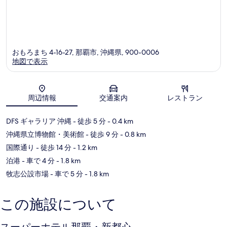
おもろまち 4-16-27, 那覇市, 沖縄県, 900-0006
地図で表示
地図
周辺情報
交通案内
レストラン
DFS ギャラリア 沖縄
- 徒歩 5 分
- 0.4 km
沖縄県立博物館・美術館
- 徒歩 9 分
- 0.8 km
国際通り
- 徒歩 14 分
- 1.2 km
泊港
- 車で 4 分
- 1.8 km
牧志公設市場
- 車で 5 分
- 1.8 km
この施設について