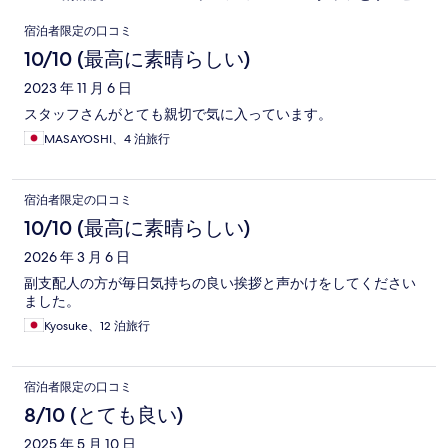
口
宿泊者限定の口コミ
コ
10/10 (最高に素晴らしい)
ミ
2023 年 11 月 6 日
スタッフさんがとても親切で気に入っています。
MASAYOSHI、4 泊旅行
宿泊者限定の口コミ
10/10 (最高に素晴らしい)
2026 年 3 月 6 日
副支配人の方が毎日気持ちの良い挨拶と声かけをしてください
ました。
Kyosuke、12 泊旅行
宿泊者限定の口コミ
8/10 (とても良い)
2025 年 5 月 10 日