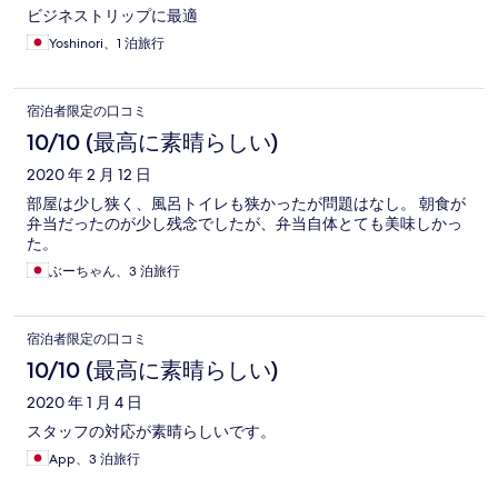
ビジネストリップに最適
Yoshinori、1 泊旅行
宿泊者限定の口コミ
10/10 (最高に素晴らしい)
2020 年 2 月 12 日
部屋は少し狭く、風呂トイレも狭かったが問題はなし。 朝食が
弁当だったのが少し残念でしたが、弁当自体とても美味しかっ
た。
ぶーちゃん、3 泊旅行
宿泊者限定の口コミ
10/10 (最高に素晴らしい)
2020 年 1 月 4 日
スタッフの対応が素晴らしいです。
App、3 泊旅行