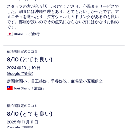
スタッフの方が色々話しかけてくださり、心温まるサービスで
した。朝食には沖縄料理もあり、とてもおいしかったです。ア
メニティを選べたり、夕方ウェルカムドリンクがあるのも良い
です。部屋が狭いのでその点気にならない方にはかなりお勧め
です。
HIKARI、3 泊旅行
宿泊者限定の口コミ
8/10 (とても良い)
2024 年 10 月 10 日
Google で翻訳
房間空間小，員工很好，早餐好吃，麻雀雖小五臟俱全
Huei Shan、1 泊旅行
宿泊者限定の口コミ
8/10 (とても良い)
2025 年 11 月 11 日
Google で翻訳