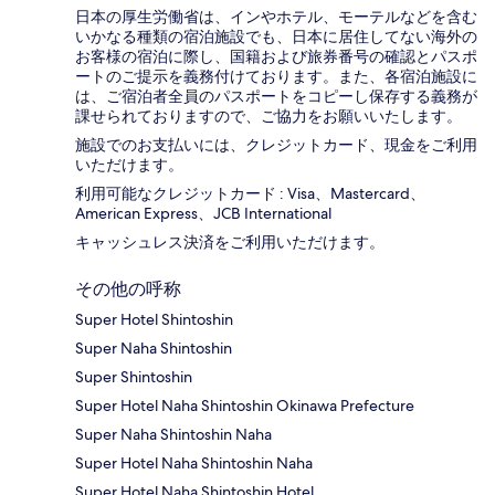
日本の厚生労働省は、インやホテル、モーテルなどを含む
いかなる種類の宿泊施設でも、日本に​居住してない海外の
お客様の宿泊に際し、国籍および旅券番号の確認とパスポ
ートのご提示を義務付け​ております。また、各宿泊施設に
は、ご宿泊者全員のパスポートをコピーし保存する義務が
課せられておりますの​で、ご協力をお願いいたします。
施設でのお支払いには、クレジットカード、現金をご利用
いただけます。
利用可能なクレジットカード : Visa、Mastercard、
American Express、JCB International
キャッシュレス決済をご利用いただけます。
その他の呼称
Super Hotel Shintoshin
Super Naha Shintoshin
Super Shintoshin
Super Hotel Naha Shintoshin Okinawa Prefecture
Super Naha Shintoshin Naha
Super Hotel Naha Shintoshin Naha
Super Hotel Naha Shintoshin Hotel