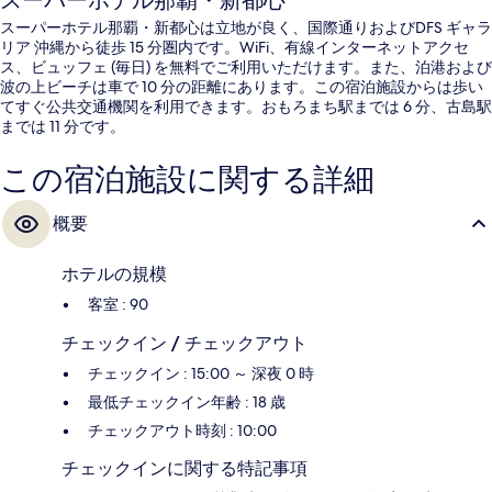
スーパーホテル那覇・新都心
スーパーホテル那覇・新都心は立地が良く、国際通りおよびDFS ギャラ
リア 沖縄から徒歩 15 分圏内です。WiFi、有線インターネットアクセ
ス、ビュッフェ (毎日) を無料でご利用いただけます。また、泊港および
波の上ビーチは車で 10 分の距離にあります。この宿泊施設からは歩い
てすぐ公共交通機関を利用できます。おもろまち駅までは 6 分、古島駅
までは 11 分です。
この宿泊施設に関する詳細
概要
ホテルの規模
客室 : 90
チェックイン / チェックアウト
チェックイン : 15:00 ～ 深夜 0 時
最低チェックイン年齢 : 18 歳
チェックアウト時刻 : 10:00
チェックインに関する特記事項