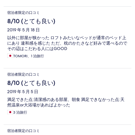
宿泊者限定の口コミ
8/10 (とても良い)
2019 年 5 月 18 日
以外に部屋が狭かった ロフトみたいなベッドが通常のベッド上
にあり 違和感を感じた ただ、枕のかたさなど好みで選べるので
その辺はこだわる人にはGOOD
TOMORI、1 泊旅行
宿泊者限定の口コミ
8/10 (とても良い)
2019 年 5 月 5 日
満足できた点:清潔感のある部屋、朝食 満足できなかった点:天
然温泉or大浴場があればよかった
3 泊旅行
宿泊者限定の口コミ