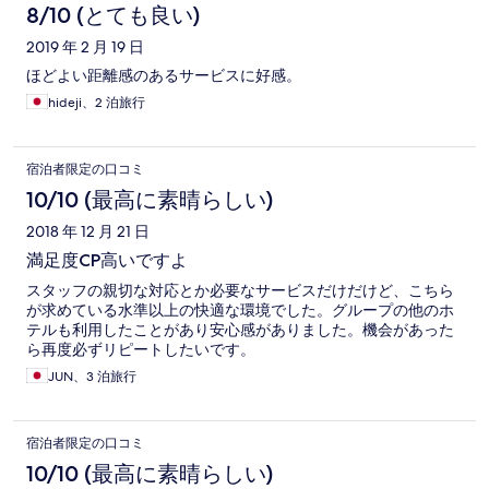
8/10 (とても良い)
2019 年 2 月 19 日
ほどよい距離感のあるサービスに好感。
hideji、2 泊旅行
宿泊者限定の口コミ
10/10 (最高に素晴らしい)
2018 年 12 月 21 日
満足度CP高いですよ
スタッフの親切な対応とか必要なサービスだけだけど、こちら
が求めている水準以上の快適な環境でした。グループの他のホ
テルも利用したことがあり安心感がありました。機会があった
ら再度必ずリピートしたいです。
JUN、3 泊旅行
宿泊者限定の口コミ
10/10 (最高に素晴らしい)