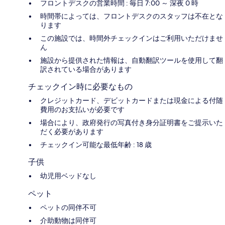
フロントデスクの営業時間 : 毎日 7:00 ～ 深夜 0 時
時間帯によっては、フロントデスクのスタッフは不在とな
ります
この施設では、時間外チェックインはご利用いただけませ
ん
施設から提供された情報は、自動翻訳ツールを使用して翻
訳されている場合があります
チェックイン時に必要なもの
クレジットカード、デビットカードまたは現金による付随
費用のお支払いが必要です
場合により、政府発行の写真付き身分証明書をご提示いた
だく必要があります
チェックイン可能な最低年齢 : 18 歳
子供
幼児用ベッドなし
ペット
ペットの同伴不可
介助動物は同伴可