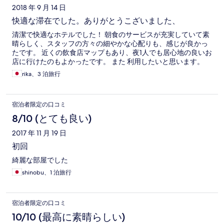
2018 年 9 月 14 日
快適な滞在でした。ありがとうこざいました、
清潔で快適なホテルでした！ 朝食のサービスが充実していて素
晴らしく、スタッフの方々の細やかな心配りも、感じが良かっ
たです。 近くの飲食店マップもあり、夜1人でも居心地の良いお
店に行けたのもよかったです。 また 利用したいと思います。
rika、3 泊旅行
宿泊者限定の口コミ
8/10 (とても良い)
2017 年 11 月 19 日
初回
綺麗な部屋でした
shinobu、1 泊旅行
宿泊者限定の口コミ
10/10 (最高に素晴らしい)