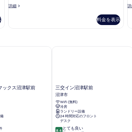
す
べ
煙
ド
客
客
詳細
詳
可
べ
て
+
+
室
室
の
フ
て
の
の
の
詳
示
料金を表示
ト
詳
詳
細
の
写
の
細
細
詳
写
真
細
真
を
を
表
ックス沼津駅前
三交イン沼津駅前
表
示
示
す
す
る
る
三
マックス沼津駅前
三交イン沼津駅前
交
沼津市
イ
WiFi (無料)
ン
冷房
沼
ランドリー設備
津
備
24 時間対応のフロント
駅
デスク
前
10
とても良い
件
沼
8.4