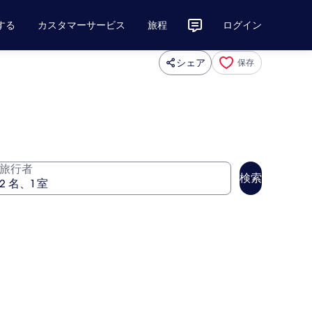
する
カスタマーサービス
旅程
ログイン
シェア
保存
旅行者
検索