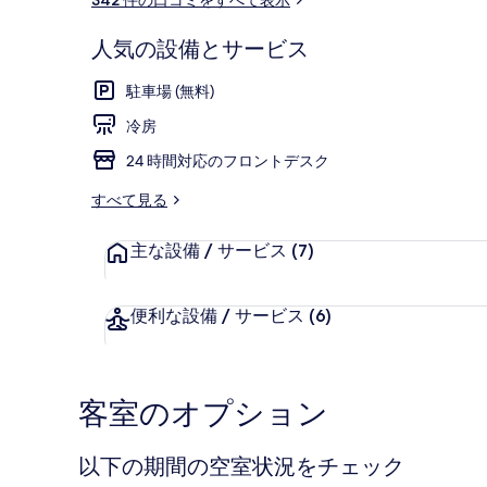
ミ
人気の設備とサービス
外観
駐車場 (無料)
冷房
24 時間対応のフロントデスク
すべて見る
主な設備 / サービス
(7)
便利な設備 / サービス
(6)
客室のオプション
以下の期間の空室状況をチェック