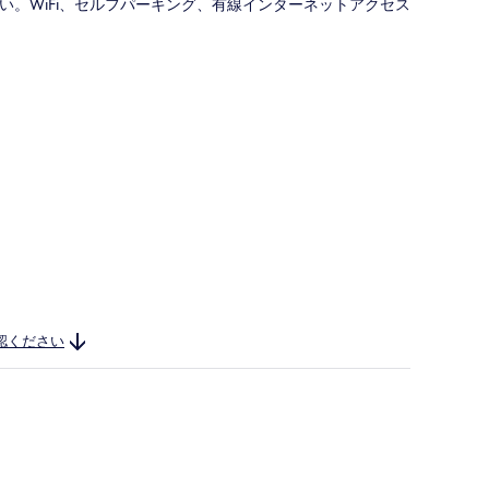
。WiFi、セルフパーキング、有線インターネットアクセス
認ください