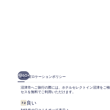
ク
ト
イ
ン
沼
津
の
写
真
ギ
60+
概要
客室
ロケーション
ポリシー
ャ
沼津市へご旅行の際には、ホテルセレクトイン沼津をご検
ラ
セスを無料でご利用いただけます。
リ
口
良い
7.2
ー
10段階中7.2
コ
342 件の口コミをすべて表示