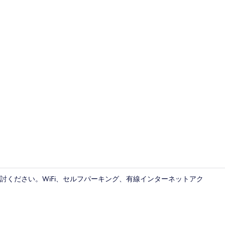
フロント
討ください。WiFi、セルフパーキング、有線インターネットアク
ランドリー 