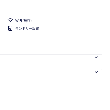
WiFi (無料)
ランドリー設備