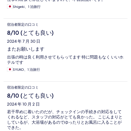
Shigeki、1 泊旅行
宿泊者限定の口コミ
8/10 (とても良い)
2024 年 7 月 30 日
またお願いします
出張の時は良く利用させてもらってます 特に問題もなく いいホ
テルです
SYUKO、1 泊旅行
宿泊者限定の口コミ
8/10 (とても良い)
2024 年 10 月 2 日
若干早めに着いたのだが、チェックインの手続きの対応をして
くれるなど、スタッフの対応がとても良かった。 こじんまりと
しているが、大浴場があるのでゆったりとお風呂に入ることが
できた。