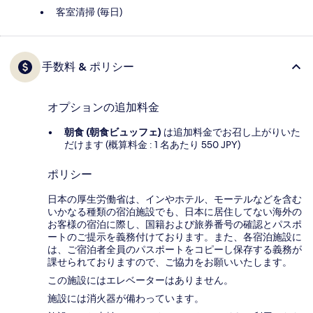
客室清掃 (毎日)
手数料 & ポリシー
オプションの追加料金
朝食 (朝食ビュッフェ)
は追加料金でお召し上がりいた
だけます (概算料金 : 1 名あたり 550 JPY)
ポリシー
日本の厚生労働省は、インやホテル、モーテルなどを含む
いかなる種類の宿泊施設でも、日本に​居住してない海外の
お客様の宿泊に際し、国籍および旅券番号の確認とパスポ
ートのご提示を義務付け​ております。また、各宿泊施設に
は、ご宿泊者全員のパスポートをコピーし保存する義務が
課せられておりますの​で、ご協力をお願いいたします。
この施設にはエレベーターはありません。
施設には消火器が備わっています。