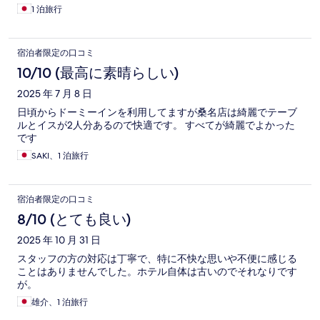
1 泊旅行
宿泊者限定の口コミ
10/10 (最高に素晴らしい)
2025 年 7 月 8 日
日頃からドーミーインを利用してますが桑名店は綺麗でテーブ
ルとイスが2人分あるので快適です。 すべてが綺麗でよかった
です
SAKI、1 泊旅行
宿泊者限定の口コミ
8/10 (とても良い)
2025 年 10 月 31 日
スタッフの方の対応は丁寧で、特に不快な思いや不便に感じる
ことはありませんでした。ホテル自体は古いのでそれなりです
が。
雄介、1 泊旅行