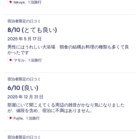
takuya、1 泊旅行
宿泊者限定の口コミ
8/10 (とても良い)
2025 年 5 月 17 日
男性にはうれしい大浴場 朝食の結構お料理の種類も多くて良
かったです
マモル、1 泊旅行
宿泊者限定の口コミ
6/10 (良い)
2025 年 12 月 31 日
部屋にいて聞こえてくる周辺の雑音がかなり気になりました
が、値段を含め、宿泊に不満はありません。
Fujita、1 泊旅行
宿泊者限定の口コミ