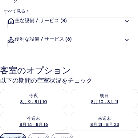
ク
すべて見る
主な設備 / サービス
(8)
便利な設備 / サービス
(6)
客室のオプション
以下の期間の空室状況をチェック
今夜 8月 9 - 8月 10 の空室状況をチェック
明日 8月 10 - 8月 11 の空
今夜
明日
8月 9 - 8月 10
8月 10 - 8月 11
今週末 8月 14 - 8月 16 の空室状況をチェック
来週末 8月 21 - 8月 23 の
今週末
来週末
8月 14 - 8月 16
8月 21 - 8月 23
利