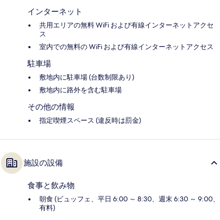
インターネット
共用エリアの無料 WiFi および有線インターネットアクセ
ス
室内での無料の WiFi および有線インターネットアクセス
駐車場
敷地内に駐車場 (台数制限あり)
敷地内に路外を含む駐車場
その他の情報
指定喫煙スペース (違反時は罰金)
施設の設備
食事と飲み物
朝食 (ビュッフェ、平日 6:00 ～ 8:30、週末 6:30 ～ 9:00、
有料)