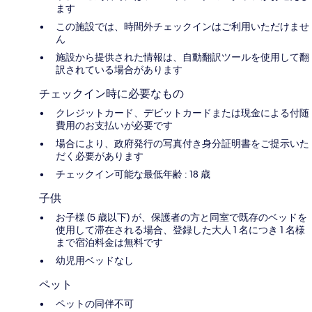
ます
この施設では、時間外チェックインはご利用いただけませ
ん
施設から提供された情報は、自動翻訳ツールを使用して翻
訳されている場合があります
チェックイン時に必要なもの
クレジットカード、デビットカードまたは現金による付随
費用のお支払いが必要です
場合により、政府発行の写真付き身分証明書をご提示いた
だく必要があります
チェックイン可能な最低年齢 : 18 歳
子供
お子様 (5 歳以下) が、保護者の方と同室で既存のベッドを
使用して滞在される場合、登録した大人 1 名につき 1 名様
まで宿泊料金は無料です
幼児用ベッドなし
ペット
ペットの同伴不可