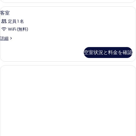
細
の
可
写
る
の
デスク、WiFi (無料)
客
す
2
客室
詳
真
室
べ
細
を
定員 1 名
の
て
表
WiFi (無料)
す
の
示
客
詳細
べ
写
室
す
て
の
真
空室状況と料金を確認
る
詳
の
を
細
写
表
真
示
を
す
表
る
示
す
る