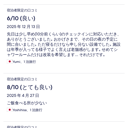
宿泊者限定の口コミ
6/10 (良い)
2025 年 12 月 13 日
先日は少し早め(10分前くらい)のチェックインに対応いただき、
ありがとうございました｡ おかげさまで、その日の夜の予定に
間に合いました｡ ただ寝るだけなら申し分ない設備でした｡ 施設
は年季が入ってる様子でよく言えば老舗感がします｡ せめてシ
ャワールームだけは改装を希望します… それだけです｡
Yumi、1 泊旅行
宿泊者限定の口コミ
8/10 (とても良い)
2025 年 4 月 27 日
ご飯食べる所が少ない
Yoshihisa、1 泊旅行
宿泊者限定の口コミ