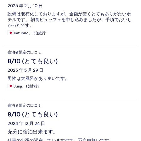
2025 年 2 月 10 日
設備は老朽化しておりますが、金額が安くとてもありがたいホ
テルです。 朝食ビュッフェを申し込みましたが、手頃でおいし
かったです。
Kazuhiro、1 泊旅行
宿泊者限定の口コミ
8/10 (とても良い)
2025 年 5 月 29 日
男性は大風呂があり良いです。
Junji、1 泊旅行
宿泊者限定の口コミ
8/10 (とても良い)
2024 年 12 月 24 日
充分に宿泊出来ます。
仕事の出張で滞在していますので、不自由無いです。