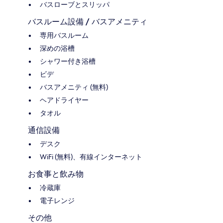
バスローブとスリッパ
バスルーム設備 / バスアメニティ
専用バスルーム
深めの浴槽
シャワー付き浴槽
ビデ
バスアメニティ (無料)
ヘアドライヤー
タオル
通信設備
デスク
WiFi (無料)、有線インターネット
お食事と飲み物
冷蔵庫
電子レンジ
その他