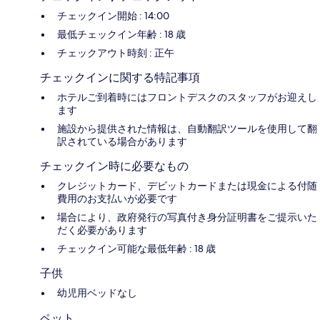
チェックイン開始 : 14:00
最低チェックイン年齢 : 18 歳
チェックアウト時刻 : 正午
チェックインに関する特記事項
ホテルご到着時にはフロントデスクのスタッフがお迎えし
ます
施設から提供された情報は、自動翻訳ツールを使用して翻
訳されている場合があります
チェックイン時に必要なもの
クレジットカード、デビットカードまたは現金による付随
費用のお支払いが必要です
場合により、政府発行の写真付き身分証明書をご提示いた
だく必要があります
チェックイン可能な最低年齢 : 18 歳
子供
幼児用ベッドなし
ペット