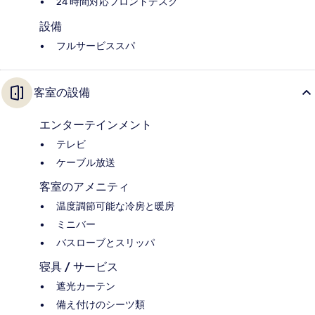
24 時間対応フロントデスク
設備
フルサービススパ
客室の設備
エンターテインメント
テレビ
ケーブル放送
客室のアメニティ
温度調節可能な冷房と暖房
ミニバー
バスローブとスリッパ
寝具 / サービス
遮光カーテン
備え付けのシーツ類