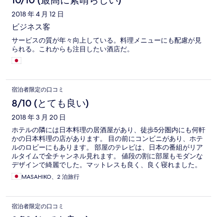
10/10 (最高に素晴らしい)
2018 年 4 月 12 日
ビジネス客
サービスの質が年々向上している。料理メニューにも配慮が見
られる。これからも注目したい酒店だ。
宿泊者限定の口コミ
8/10 (とても良い)
2018 年 3 月 20 日
ホテルの隣には日本料理の居酒屋があり、徒歩5分圏内にも何軒
かの日本料理の店があります。 目の前にコンビニがあり、ホテ
ルのロビーにもあります。 部屋のテレビは、日本の番組がリア
ルタイムで全チャンネル見れます。 値段の割に部屋もモダンな
デザインで綺麗でした。マットレスも良く、良く寝れました。
MASAHIKO、2 泊旅行
宿泊者限定の口コミ