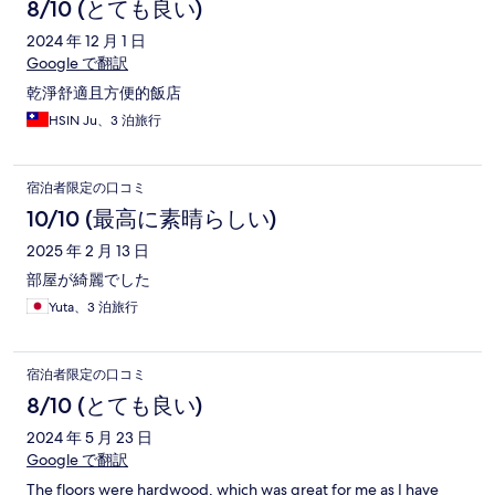
コ
8/10 (とても良い)
ミ
2024 年 12 月 1 日
Google で翻訳
乾淨舒適且方便的飯店
HSIN Ju、3 泊旅行
宿泊者限定の口コミ
10/10 (最高に素晴らしい)
2025 年 2 月 13 日
部屋が綺麗でした
Yuta、3 泊旅行
宿泊者限定の口コミ
8/10 (とても良い)
2024 年 5 月 23 日
Google で翻訳
The floors were hardwood, which was great for me as I have