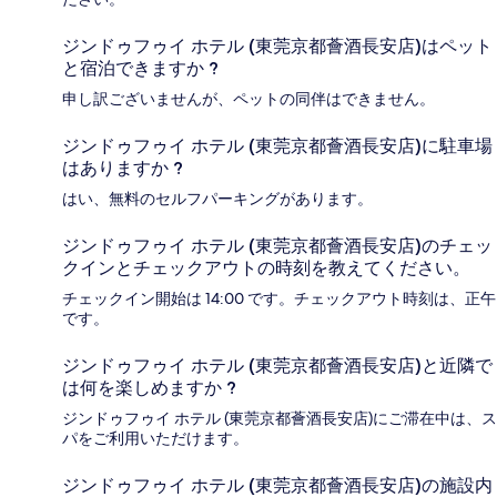
ジンドゥフゥイ ホテル (東莞京都薈酒長安店)はペット
と宿泊できますか ?
申し訳ございませんが、ペットの同伴はできません。
ジンドゥフゥイ ホテル (東莞京都薈酒長安店)に駐車場
はありますか ?
はい、無料のセルフパーキングがあります。
ジンドゥフゥイ ホテル (東莞京都薈酒長安店)のチェッ
クインとチェックアウトの時刻を教えてください。
チェックイン開始は 14:00 です。チェックアウト時刻は、正午
です。
ジンドゥフゥイ ホテル (東莞京都薈酒長安店)と近隣で
は何を楽しめますか ?
ジンドゥフゥイ ホテル (東莞京都薈酒長安店)にご滞在中は、ス
パをご利用いただけます。
ジンドゥフゥイ ホテル (東莞京都薈酒長安店)の施設内