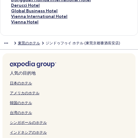
i
n
u
の
m
d
g
H
n
s
u
r
o
e
I
o
p
a
o
n
o
D
Derucci Hotel
t
a
a
ペ
D
h
u
o
D
s
a
e
t
r
n
n
o
t
t
g
n
e
G
Global Business Hotel
i
t
n
ー
o
a
a
t
o
H
n
D
S
n
t
g
l
t
e
g
g
r
l
V
Vienna International Hotel
o
i
b
ジ
n
m
n
e
n
o
g
o
p
a
l
g
i
G
l
u
g
u
o
i
V
Vienna Hotel
n
o
y
を
g
D
の
l
g
t
z
n
r
t
H
u
t
a
F
a
u
c
b
e
i
c
n
I
開
g
o
ペ
の
g
e
h
g
i
i
o
a
a
r
i
n
a
c
a
n
e
e
a
H
く
u
n
ー
ペ
u
l
o
g
n
o
t
n
n
d
v
G
n
i
l
n
n
東莞のホテル
ジンドゥフゥイ ホテル (東莞京都薈酒長安店)
n
l
G
リ
a
g
ジ
ー
a
の
u
u
g
n
e
S
Y
e
e
l
H
H
B
a
n
t
H
の
ン
n
g
を
ジ
n
ペ
C
a
H
a
l
o
i
n
の
a
u
o
u
I
a
e
o
ペ
ク
S
u
開
を
S
ー
h
n
o
l
の
n
j
H
ペ
d
i
t
s
n
H
r
t
ー
o
a
く
開
o
ジ
a
H
t
H
ペ
g
i
o
ー
d
h
e
i
t
o
の
e
ジ
n
n
リ
く
n
を
n
u
e
o
ー
s
n
t
ジ
e
u
l
n
e
t
ペ
l
を
g
E
ン
リ
g
開
g
m
l
t
ジ
h
g
e
を
n
a
の
e
r
e
人気の目的地
ー
の
開
s
a
ク
ン
s
く
l
e
T
e
を
a
H
l
開
H
I
ペ
s
n
l
ジ
ペ
く
h
s
ク
h
リ
o
n
a
l
開
n
o
C
く
o
n
ー
s
a
の
日本のホテル
を
ー
リ
a
t
a
ン
n
の
n
の
く
L
t
h
リ
t
t
ジ
H
t
ペ
アメリカのホテル
開
ジ
ン
n
の
n
ク
g
ペ
g
ペ
リ
a
e
a
ン
e
e
を
o
i
ー
く
を
ク
L
ペ
L
S
ー
x
ー
ン
k
l
n
ク
l
r
開
t
o
ジ
韓国のホテル
リ
開
a
ー
a
o
ジ
i
ジ
ク
e
-
g
の
n
く
e
n
を
ン
く
k
ジ
k
u
を
a
を
の
D
A
ペ
a
リ
l
a
開
台湾のホテル
ク
リ
e
を
e
t
開
の
開
ペ
o
n
ー
t
ン
の
l
く
ン
の
開
の
h
く
ペ
く
ー
n
-
ジ
i
ク
ペ
H
リ
シンガポールのホテル
ク
ペ
く
ペ
V
リ
ー
リ
ジ
g
D
を
o
ー
o
ン
ー
リ
ー
i
ン
ジ
ン
を
g
o
開
n
ジ
t
ク
インドネシアのホテル