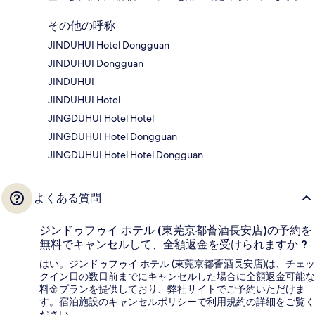
その他の呼称
JINDUHUI Hotel Dongguan
JINDUHUI Dongguan
JINDUHUI
JINDUHUI Hotel
JINGDUHUI Hotel Hotel
JINGDUHUI Hotel Dongguan
JINGDUHUI Hotel Hotel Dongguan
よくある質問
ジンドゥフゥイ ホテル (東莞京都薈酒長安店)の予約を
無料でキャンセルして、全額返金を受けられますか ?
はい。ジンドゥフゥイ ホテル (東莞京都薈酒長安店)は、チェッ
クイン日の数日前までにキャンセルした場合に全額返金可能な
料金プランを提供しており、弊社サイトでご予約いただけま
す。宿泊施設のキャンセルポリシーで利用規約の詳細をご覧く
ださい。