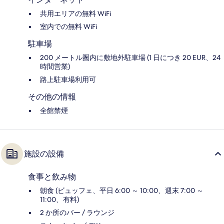
共用エリアの無料 WiFi
室内での無料 WiFi
駐車場
200 メートル圏内に敷地外駐車場 (1 日につき 20 EUR、24
時間営業)
路上駐車場利用可
その他の情報
全館禁煙
施設の設備
食事と飲み物
朝食 (ビュッフェ、平日 6:00 ～ 10:00、週末 7:00 ～
11:00、有料)
2 か所のバー / ラウンジ