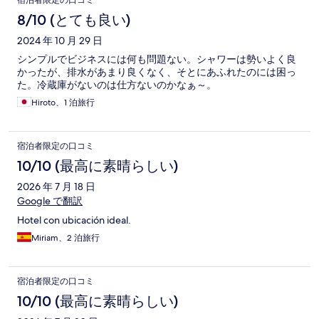
宿泊者限定の口コミ
コ
8/10 (とても良い)
ミ
2024 年 10 月 29 日
シンプルでビジネスには何も問題ない。シャワーは勢いよく良
かったが、排水があまり良くなく、そとにあふれたのには困っ
た。冷蔵庫がないのは仕方ないのかなぁ～。
Hiroto、1 泊旅行
宿泊者限定の口コミ
10/10 (最高に素晴らしい)
2026 年 7 月 18 日
Google で翻訳
Hotel con ubicación ideal.
Miriam、2 泊旅行
宿泊者限定の口コミ
10/10 (最高に素晴らしい)