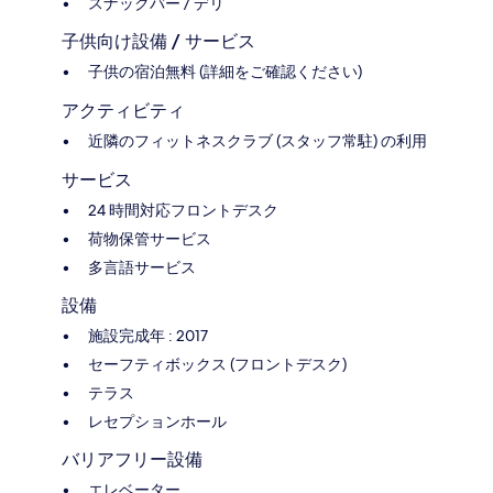
スナックバー / デリ
子供向け設備 / サービス
子供の宿泊無料 (詳細をご確認ください)
アクティビティ
近隣のフィットネスクラブ (スタッフ常駐) の利用
サービス
24 時間対応フロントデスク
荷物保管サービス
多言語サービス
設備
施設完成年 : 2017
セーフティボックス (フロントデスク)
テラス
レセプションホール
バリアフリー設備
エレベーター