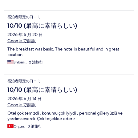
宿泊者限定の口コミ
10/10 (最高に素晴らしい)
2026 年 5 月 20 日
Google で翻訳
The breakfast was basic. The hotel is beautiful and in great
location.
Shlomi、2 泊旅行
宿泊者限定の口コミ
10/10 (最高に素晴らしい)
2026 年 6 月 14 日
Google で翻訳
Otel çok temizdi , konumu çok iyiydi , personel güleryüzlü ve
yardımseverdi. Çok teşekkür ederiz
Orçun、3 泊旅行