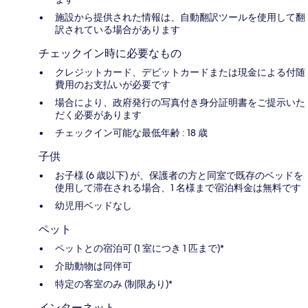
施設から提供された情報は、自動翻訳ツールを使用して翻
訳されている場合があります
チェックイン時に必要なもの
クレジットカード、デビットカードまたは現金による付随
費用のお支払いが必要です
場合により、政府発行の写真付き身分証明書をご提示いた
だく必要があります
チェックイン可能な最低年齢 : 18 歳
子供
お子様 (6 歳以下) が、保護者の方と同室で既存のベッドを
使用して滞在される場合、1 名様まで宿泊料金は無料です
幼児用ベッドなし
ペット
ペットとの宿泊可 (1 室につき 1 匹まで)*
介助動物は同伴可
特定の客室のみ (制限あり)*
インターネット