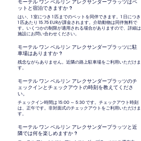
モーテル ワン ベルリン アレクサンダープラッツはペ
ットと宿泊できますか ?
はい、1 室につき 1 匹までのペットを同伴できます。1 日につき
1 匹あたり 15.75 EURが課金されます。介助動物は同伴無料で
す。いくつかの制限が適用される場合がありますので、詳細は
施設にお問い合わせください。
モーテル ワン ベルリン アレクサンダープラッツに駐
車場はありますか ?
残念ながらありません。近隣の路上駐車場をご利用いただけま
す。
モーテル ワン ベルリン アレクサンダープラッツのチ
ェックインとチェックアウトの時刻を教えてくださ
い。
チェックイン時間は 15:00 ～ 5:30 です。チェックアウト時刻
は、正午です。非対面式のチェックアウトをご利用いただけま
す。
モーテル ワン ベルリン アレクサンダープラッツと近
隣では何を楽しめますか ?