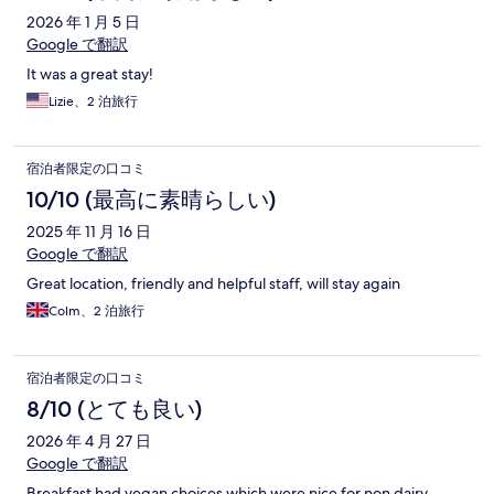
2026 年 1 月 5 日
Google で翻訳
It was a great stay!
Lizie、2 泊旅行
宿泊者限定の口コミ
10/10 (最高に素晴らしい)
2025 年 11 月 16 日
Google で翻訳
Great location, friendly and helpful staff, will stay again
Colm、2 泊旅行
宿泊者限定の口コミ
8/10 (とても良い)
2026 年 4 月 27 日
Google で翻訳
Breakfast had vegan choices which were nice for non dairy