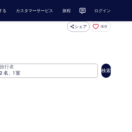
する
カスタマーサービス
旅程
ログイン
シェア
保存
旅行者
検索