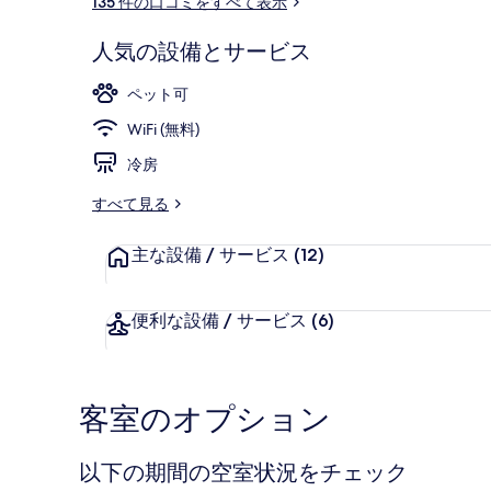
135 件の口コミをすべて表示
ミ
人気の設備とサービス
施設の正面
ペット可
WiFi (無料)
冷房
すべて見る
主な設備 / サービス
(12)
便利な設備 / サービス
(6)
客室のオプション
以下の期間の空室状況をチェック