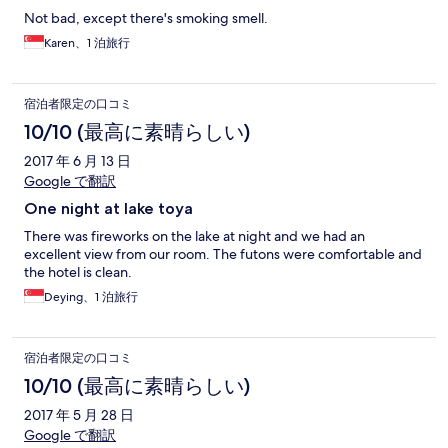
Not bad, except there's smoking smell.
Karen、1 泊旅行
宿泊者限定の口コミ
10/10 (最高に素晴らしい)
2017 年 6 月 13 日
Google で翻訳
One night at lake toya
There was fireworks on the lake at night and we had an
excellent view from our room. The futons were comfortable and
the hotel is clean.
Deying、1 泊旅行
宿泊者限定の口コミ
10/10 (最高に素晴らしい)
2017 年 5 月 28 日
Google で翻訳