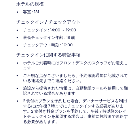
ホテルの規模
客室 : 131
チェックイン / チェックアウト
チェックイン : 14:00 ～ 19:00
最低チェックイン年齢 : 18 歳
チェックアウト時刻 : 10:00
チェックインに関する特記事項
ホテルご到着時にはフロントデスクのスタッフがお迎えし
ます
ご不明な点がございましたら、予約確認通知に記載されて
いる連絡先までご連絡ください。
施設から提供された情報は、自動翻訳ツールを使用して翻
訳されている場合があります
2 食付のプランを予約した場合、ディナーサービスを利用
するには午後 7 時までにチェックインする必要がありま
す。2 食付き料金プランを予約して、午後 7 時以降のレイ
トチェックインを希望する場合は、事前に施設まで連絡す
る必要があります。