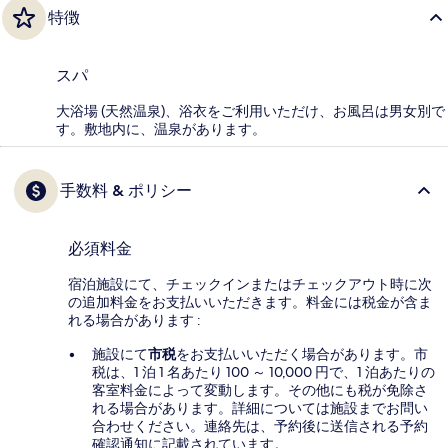
特徴
スパ
大浴場 (天然温泉)、浴衣をご利用いただけ、お風呂は男女別で
す。敷地内に、温泉があります。
手数料 & ポリシー
必須料金
宿泊施設にて、チェックインまたはチェックアウト時に次
の追加料金をお支払いいただきます。料金には税金が含ま
れる場合があります :
施設にて
市税
をお支払いいただく場合があります。市
税は、1 泊 1 名あたり 100 ～ 10,000 円で、1 泊あたりの
客室料金によって変動します。その他にも税が免除さ
れる場合があります。詳細については施設までお問い
合わせください。連絡先は、予約後に送信される予約
確認通知に記載されています。