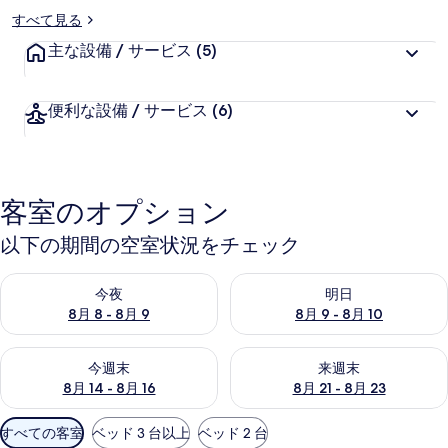
すべて見る
主な設備 / サービス
(5)
便利な設備 / サービス
(6)
客室のオプション
以下の期間の空室状況をチェック
今夜 8月 8 - 8月 9 の空室状況をチェック
明日 8月 9 - 8月 10 の空室
今夜
明日
8月 8 - 8月 9
8月 9 - 8月 10
今週末 8月 14 - 8月 16 の空室状況をチェック
来週末 8月 21 - 8月 23 の
今週末
来週末
8月 14 - 8月 16
8月 21 - 8月 23
利
すべての客室
ベッド 3 台以上
ベッド 2 台