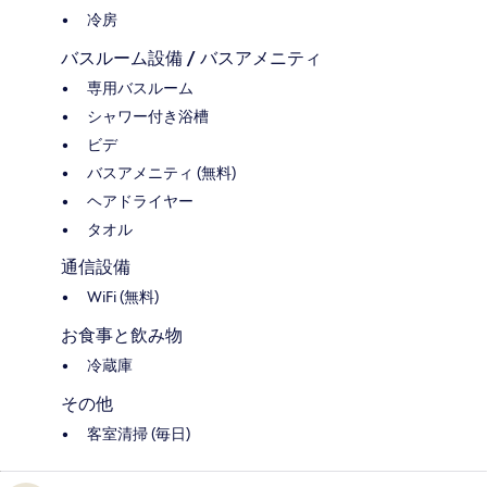
冷房
バスルーム設備 / バスアメニティ
専用バスルーム
シャワー付き浴槽
ビデ
バスアメニティ (無料)
ヘアドライヤー
タオル
通信設備
WiFi (無料)
お食事と飲み物
冷蔵庫
その他
客室清掃 (毎日)