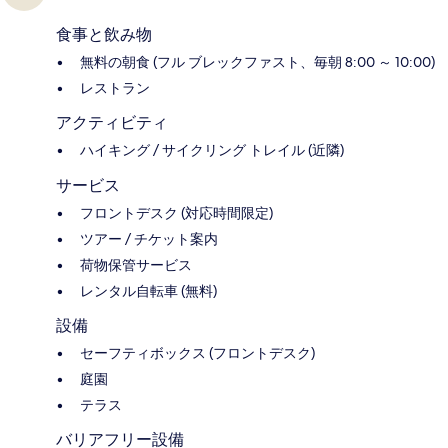
食事と飲み物
無料の朝食 (フル ブレックファスト、毎朝 8:00 ～ 10:00)
レストラン
アクティビティ
ハイキング / サイクリング トレイル (近隣)
サービス
フロントデスク (対応時間限定)
ツアー / チケット案内
荷物保管サービス
レンタル自転車 (無料)
設備
セーフティボックス (フロントデスク)
庭園
テラス
バリアフリー設備