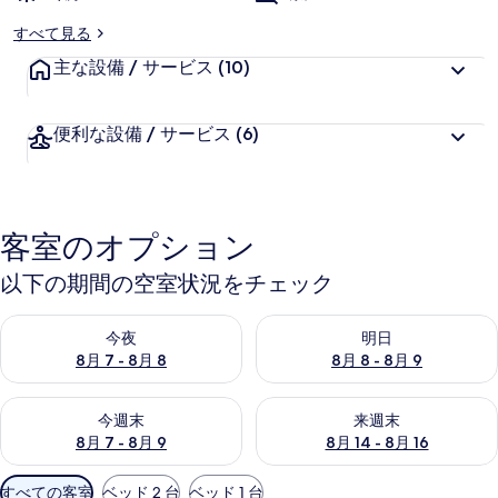
真
すべて見る
ギ
主な設備 / サービス
(10)
ャ
ラ
便利な設備 / サービス
(6)
リ
ー
客室のオプション
以下の期間の空室状況をチェック
今夜 8月 7 - 8月 8 の空室状況をチェック
明日 8月 8 - 8月 9 の空室
今夜
明日
8月 7 - 8月 8
8月 8 - 8月 9
今週末 8月 7 - 8月 9 の空室状況をチェック
来週末 8月 14 - 8月 16 の
今週末
来週末
8月 7 - 8月 9
8月 14 - 8月 16
利
すべての客室
ベッド 2 台
ベッド 1 台