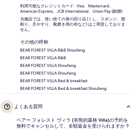
利用可能なクレジットカード : Visa、Mastercard、
American Express、JCB International、Union Pay (銀聯)
当施設では、使い捨ての身の回り品 (くし、スポンジ、髭
剃り、爪やすり、靴磨き用の布など) はご用意しておりま
せん。
その他の呼称
BEAR FOREST VILLA B&B Shoufeng
BEAR FOREST VILLA B&B
BEAR FOREST VILLA Shoufeng
BEAR FOREST VILLA Shoufeng
BEAR FOREST VILLA Bed & breakfast
BEAR FOREST VILLA Bed & breakfast Shoufeng
よくある質問
ベアー フォレスト ヴィラ (有熊的森林 Villa)の予約を
無料でキャンセルして、全額返金を受けられますか ?