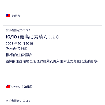
1 泊旅行
宿泊者限定の口コミ
10/10 (最高に素晴らしい)
2023 年 10 月 10 日
Google で翻訳
很棒的住宿體驗
很棒的住宿 環境也優 值得推薦及再入住 附上女兒畫的感謝圖 😂
Yuwen、2 泊旅行
宿泊者限定の口コミ