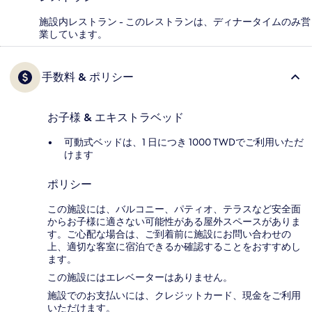
施設内レストラン - このレストランは、ディナータイムのみ営
業しています。
手数料 & ポリシー
お子様 & エキストラベッド
可動式ベッドは、1 日につき 1000 TWDでご利用いただ
けます
ポリシー
この施設には、バルコニー、パティオ、テラスなど安全面
からお子様に適さない可能性がある屋外スペースがありま
す。ご心配な場合は、ご到着前に施設にお問い合わせの
上、適切な客室に宿泊できるか確認することをおすすめし
ます。
この施設にはエレベーターはありません。
施設でのお支払いには、クレジットカード、現金をご利用
いただけます。