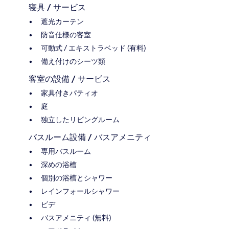
寝具 / サービス
遮光カーテン
防音仕様の客室
可動式 / エキストラベッド (有料)
備え付けのシーツ類
客室の設備 / サービス
家具付きパティオ
庭
独立したリビングルーム
バスルーム設備 / バスアメニティ
専用バスルーム
深めの浴槽
個別の浴槽とシャワー
レインフォールシャワー
ビデ
バスアメニティ (無料)