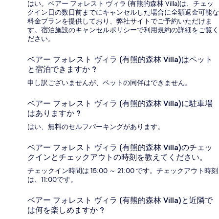
はい。ベアー フォレスト ヴィラ (有熊的森林 Villa)は、チェッ
クイン日の数日前までにキャンセルした場合に全額返金可能な
料金プランを提供しており、弊社サイトでご予約いただけま
す。宿泊施設のキャンセルポリシーで利用規約の詳細をご覧く
ださい。
ベアー フォレスト ヴィラ (有熊的森林 Villa)はペット
と宿泊できますか ?
申し訳ございませんが、ペットの同伴はできません。
ベアー フォレスト ヴィラ (有熊的森林 Villa)に駐車場
はありますか ?
はい、無料のセルフパーキングがあります。
ベアー フォレスト ヴィラ (有熊的森林 Villa)のチェッ
クインとチェックアウトの時刻を教えてください。
チェックイン時間は 15:00 ～ 21:00 です。チェックアウト時刻
は、11:00です。
ベアー フォレスト ヴィラ (有熊的森林 Villa)と近隣で
は何を楽しめますか ?