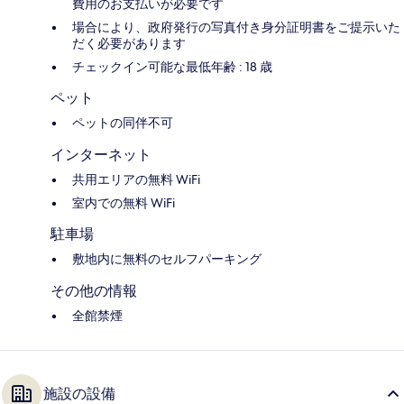
費用のお支払いが必要です
場合により、政府発行の写真付き身分証明書をご提示いた
だく必要があります
チェックイン可能な最低年齢 : 18 歳
ペット
ペットの同伴不可
インターネット
共用エリアの無料 WiFi
室内での無料 WiFi
駐車場
敷地内に無料のセルフパーキング
その他の情報
全館禁煙
施設の設備