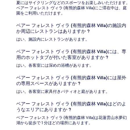
夏にはサイクリングなどのスポーツをお楽しみいただけます。
ベアー フォレスト ヴィラ (有熊的森林 Villa)にご滞在中は、庭
園をご利用いただけます。
ベアー フォレスト ヴィラ (有熊的森林 Villa)の施設内
か周辺にレストランはありますか ?
はい、施設内にレストランがあります。
ベアー フォレスト ヴィラ (有熊的森林 Villa)には、専
用のホットタブが付いた客室がありますか ?
はい。各客室には深めの浴槽があります。
ベアー フォレスト ヴィラ (有熊的森林 Villa)には屋外
の専用スペースがありますか ?
はい。各客室に家具付きパティオと庭があります。
ベアー フォレスト ヴィラ (有熊的森林 Villa)はどのよ
うなエリアにありますか ?
ベアー フォレスト ヴィラ (有熊的森林 Villa)は花蓮雲山水夢幻
湖から徒歩で 1 分ほどの場所にあります。