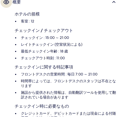
概要
ホテルの規模
客室 : 12
チェックイン / チェックアウト
チェックイン : 15:00 ～ 21:00
レイトチェックイン (空室状況による)
最低チェックイン年齢 : 18 歳
チェックアウト時刻 : 11:00
チェックインに関する特記事項
フロントデスクの営業時間 : 毎日 7:00 ～ 21:00
時間帯によっては、フロントデスクのスタッフは不在とな
ります
施設から提供された情報は、自動翻訳ツールを使用して翻
訳されている場合があります
チェックイン時に必要なもの
クレジットカード、デビットカードまたは現金による付随