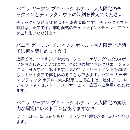
バニラ ガーデン ブティック ホテル - 大人限定のチェ
ックインとチェックアウトの時刻を教えてください。
チェックイン時間は 14:00 ～ 深夜 0 時 です。チェックアウト
時刻は、正午です。非対面式のチェックイン / チェックアウト
をご利用いただけます。
バニラ ガーデン ブティック ホテル - 大人限定と近隣
では何を楽しめますか ?
近隣では、ハイキングや乗馬、シュノーケリングなどのスポー
ツをお楽しみいただけます。その他の敷地内レクリエーション
には、ヨガなどもあります。スパではトリートメントを満喫
し、ホットタブで体を休めることもできます。バニラ ガーデ
ン ブティック ホテル - 大人限定にご滞在中は、屋外プールや
フィットネスセンター、スパサービス、庭園をご利用いただけ
ます。
バニラ ガーデン ブティック ホテル - 大人限定の施設
内か周辺にレストランはありますか ?
はい、Chez Damienがあり、フランス料理をお楽しみいただけ
ます。