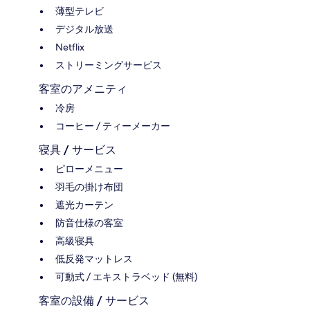
薄型テレビ
デジタル放送
Netflix
ストリーミングサービス
客室のアメニティ
冷房
コーヒー / ティーメーカー
寝具 / サービス
ピローメニュー
羽毛の掛け布団
遮光カーテン
防音仕様の客室
高級寝具
低反発マットレス
可動式 / エキストラベッド (無料)
客室の設備 / サービス