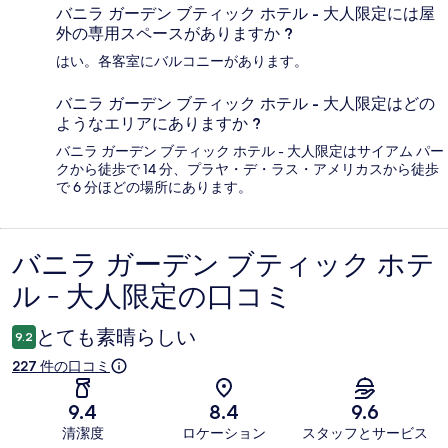
バニラ ガーデン ブティック ホテル - 大人限定には屋
外の専用スペースがありますか ?
はい。各客室にバルコニーがあります。
バニラ ガーデン ブティック ホテル - 大人限定はどの
ようなエリアにありますか ?
バニラ ガーデン ブティック ホテル - 大人限定はサイアム パー
クから徒歩で 14 分、プラヤ・デ・ラス・アメリカスから徒歩
で 6 分ほどの場所にあります。
バニラ ガーデン ブティック ホテ
口
ル - 大人限定の口コミ
コ
ミ
とても素晴らしい
9.2
227 件の口コミ
9.4
8.4
9.6
清潔度
ロケーション
スタッフとサービス