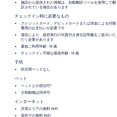
施設から提供された情報は、自動翻訳ツールを使用して翻
訳されている場合があります
チェックイン時に必要なもの
クレジットカード、デビットカードまたは現金による付随
費用のお支払いが必要です
場合により、政府発行の写真付き身分証明書をご提示いた
だく必要があります
最低ご利用年齢 : 16 歳
チェックイン可能な最低年齢 : 16 歳
子供
幼児用ベッドなし
ペット
ペットとの宿泊可*
介助動物は同伴可
インターネット
共用エリアの無料 WiFi
室内での無料 WiFi