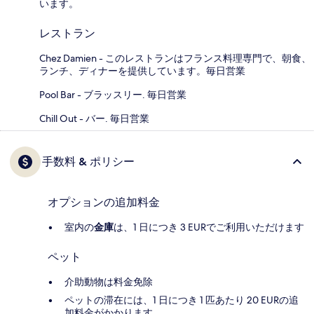
います。
レストラン
Chez Damien - このレストランはフランス料理専門で、朝食、
ランチ、ディナーを提供しています。毎日営業
Pool Bar - ブラッスリー. 毎日営業
Chill Out - バー. 毎日営業
手数料 & ポリシー
オプションの追加料金
室内の
金庫
は、1 日につき 3 EURでご利用いただけます
ペット
介助動物は料金免除
ペットの滞在には、1 日につき 1 匹あたり 20 EURの追
加料金がかかります