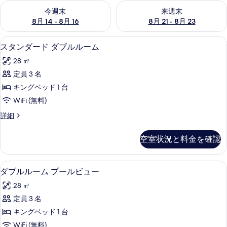
今週末 8月 14 - 8月 16 の空室状況をチェック
来週末 8月 21 - 8月 23 の
今週末
来週末
8月 14 - 8月 16
8月 21 - 8月 23
スタンダード ダブルルーム | 高級寝
ス
6
スタンダード ダブルルーム
タ
28 ㎡
ン
定員 3 名
ダ
キングベッド 1 台
ー
WiFi (無料)
ド
ス
詳細
ダ
タ
ブ
ン
空室状況と料金を確認
ダ
ル
ー
ル
ド
ダブルルーム プールビュー | 高級寝
ダ
6
ダ
ダブルルーム プールビュー
ー
ブ
ブ
ム
28 ㎡
ル
ル
ル
の
定員 3 名
ル
ー
す
キングベッド 1 台
ム
ー
の
べ
WiFi (無料)