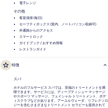
電子レンジ
その他
客室清掃 (毎日)
セーフティボックス (室内、ノートパソコン収納可)
外通路からのアクセス
スマートロック
ガイドブック / おすすめ情報
レストランガイド
特徴
スパ
ホテルのフルサービス スパでは、至福のトリートメントを満
喫できます。サービスには、ディープティシュー マッサージ
やスポーツ マッサージ、フェイシャル トリートメント、ボデ
ィスクラブなどがあります。アーユルヴェーダ、リフレクソロ
ジーを含むさまざまなトリートメント セラピーも提供されて