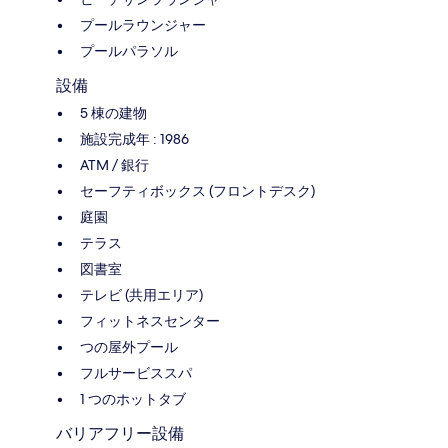
プールラウンジャー
プールパラソル
設備
5 棟の建物
施設完成年 : 1986
ATM / 銀行
セーフティボックス (フロントデスク)
庭園
テラス
図書室
テレビ (共用エリア)
フィットネスセンター
つの屋外プール
フルサービススパ
1 つのホットタブ
バリアフリー設備