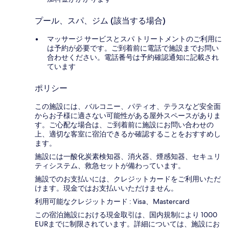
プール、スパ、ジム (該当する場合)
マッサージ サービスとスパ トリートメントのご利用に
は予約が必要です。ご到着前に電話で施設までお問い
合わせください。電話番号は予約確認通知に記載され
ています
ポリシー
この施設には、バルコニー、パティオ、テラスなど安全面
からお子様に適さない可能性がある屋外スペースがありま
す。ご心配な場合は、ご到着前に施設にお問い合わせの
上、適切な客室に宿泊できるか確認することをおすすめし
ます。
施設には一酸化炭素検知器、消火器、煙感知器、セキュリ
ティシステム、救急セットが備わっています。
施設でのお支払いには、クレジットカードをご利用いただ
けます。現金ではお支払いいただけません。
利用可能なクレジットカード : Visa、Mastercard
この宿泊施設における現金取引は、国内規制により 1000
EURまでに制限されています。詳細については、施設にお