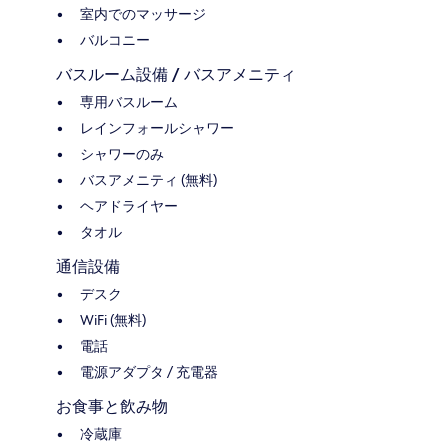
室内でのマッサージ
バルコニー
バスルーム設備 / バスアメニティ
専用バスルーム
レインフォールシャワー
シャワーのみ
バスアメニティ (無料)
ヘアドライヤー
タオル
通信設備
デスク
WiFi (無料)
電話
電源アダプタ / 充電器
お食事と飲み物
冷蔵庫