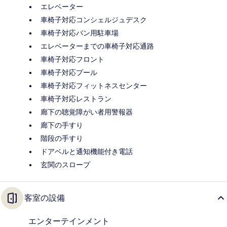
エレベーター
車椅子対応コンシェルジュデスク
車椅子対応バン用駐車場
エレベーターまでの車椅子対応通路
車椅子対応フロント
車椅子対応プール
車椅子対応フィットネスセンター
車椅子対応レストラン
廊下の聴覚障がい者用警報器
廊下の手すり
階段の手すり
ドアベルと通知機能付き電話
玄関のスロープ
客室の設備
エンターテインメント