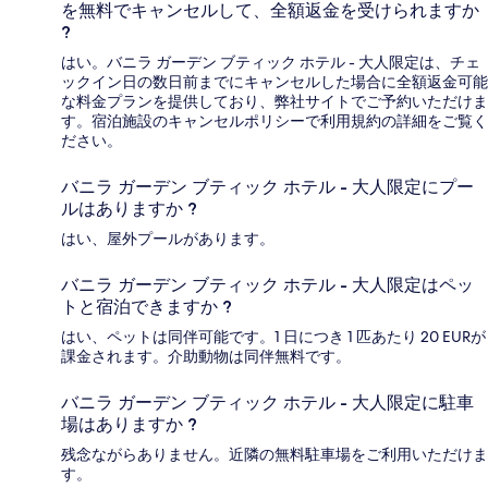
を無料でキャンセルして、全額返金を受けられますか
?
はい。バニラ ガーデン ブティック ホテル - 大人限定は、チェ
ックイン日の数日前までにキャンセルした場合に全額返金可能
な料金プランを提供しており、弊社サイトでご予約いただけま
す。宿泊施設のキャンセルポリシーで利用規約の詳細をご覧く
ださい。
バニラ ガーデン ブティック ホテル - 大人限定にプー
ルはありますか ?
はい、屋外プールがあります。
バニラ ガーデン ブティック ホテル - 大人限定はペッ
トと宿泊できますか ?
はい、ペットは同伴可能です。1 日につき 1 匹あたり 20 EURが
課金されます。介助動物は同伴無料です。
バニラ ガーデン ブティック ホテル - 大人限定に駐車
場はありますか ?
残念ながらありません。近隣の無料駐車場をご利用いただけま
す。