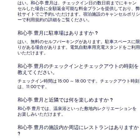
はい。和心亭 豊月は、チェックイン日の数日前までにキャン
セルした場合に全額返金可能な料金プランを提供しており、弊
社サイトでご予約いただけます。宿泊施設のキャンセルポリシ
ーで利用規約の詳細をご覧ください。
和心亭 豊月に駐車場はありますか ?
はい、無料のセルフパーキングがあります。駐車スペースに限
りがある場合があります。電気自動車用充電スタンドをご利用
いただけます。
和心亭 豊月のチェックインとチェックアウトの時刻を
教えてください。
チェックイン時間は 15:00 ～ 18:00 です。チェックアウト時刻
は、11:00です。
和心亭 豊月と近隣では何を楽しめますか ?
和心亭 豊月では、温泉浴といった敷地内レクリエーションを
お楽しみいただけます。
和心亭 豊月の施設内か周辺にレストランはありますか
?