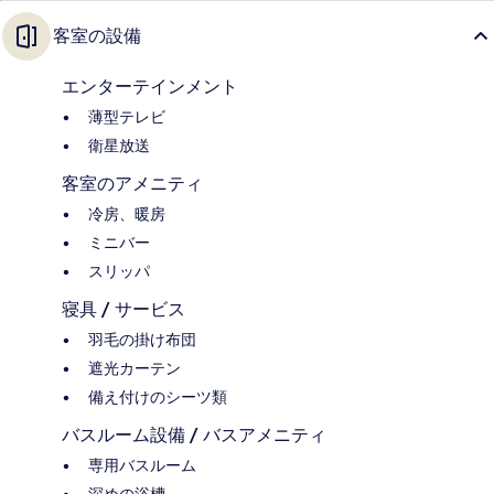
客室の設備
エンターテインメント
薄型テレビ
衛星放送
客室のアメニティ
冷房、暖房
ミニバー
スリッパ
寝具 / サービス
羽毛の掛け布団
遮光カーテン
備え付けのシーツ類
バスルーム設備 / バスアメニティ
専用バスルーム