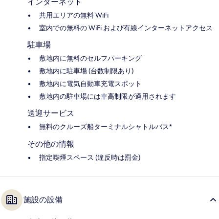
インターネット
共用エリアの無料 WiFi
室内での無料の WiFi および有線インターネットアクセス
駐車場
敷地内に無料のセルフパーキング
敷地内に駐車場 (台数制限あり)
敷地内に電気自動車充電スポット
敷地内の駐車場には車高制限が適用されます
送迎サービス
無料のクルーズ船ターミナルシャトルバス*
その他の情報
指定喫煙スペース (違反時は罰金)
施設の設備