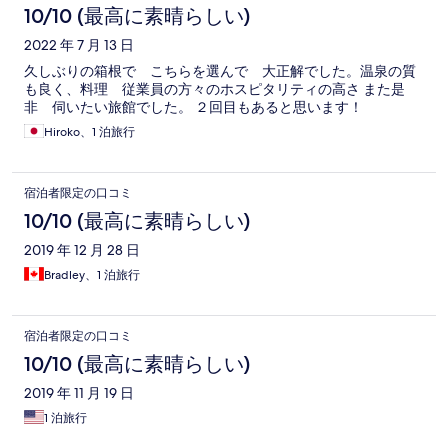
コ
10/10 (最高に素晴らしい)
ミ
2022 年 7 月 13 日
久しぶりの箱根で こちらを選んで 大正解でした。温泉の質
も良く、料理 従業員の方々のホスピタリティの高さ また是
非 伺いたい旅館でした。 ２回目もあると思います！
Hiroko、1 泊旅行
宿泊者限定の口コミ
10/10 (最高に素晴らしい)
2019 年 12 月 28 日
Bradley、1 泊旅行
宿泊者限定の口コミ
10/10 (最高に素晴らしい)
2019 年 11 月 19 日
1 泊旅行