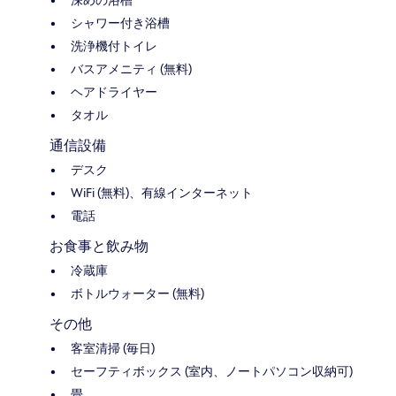
深めの浴槽
シャワー付き浴槽
洗浄機付トイレ
バスアメニティ (無料)
ヘアドライヤー
タオル
通信設備
デスク
WiFi (無料)、有線インターネット
電話
お食事と飲み物
冷蔵庫
ボトルウォーター (無料)
その他
客室清掃 (毎日)
セーフティボックス (室内、ノートパソコン収納可)
畳