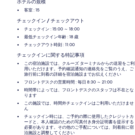
ホテルの規模
客室 : 15
チェックイン / チェックアウト
チェックイン : 15:00 ～ 18:00
最低チェックイン年齢 : 18 歳
チェックアウト時刻 : 11:00
チェックインに関する特記事項
この宿泊施設では、クルーズ ターミナルからの送迎をご利
用いただけます。予約確認通知の連絡先をご覧のうえ、ご
旅行前に到着の詳細を宿泊施設までお伝えください
フロントデスクの営業時間 : 毎日 8:30 ～ 21:00
時間帯によっては、フロントデスクのスタッフは不在とな
ります
この施設では、時間外チェックインはご利用いただけませ
ん
チェックイン時には、ご予約の際に使用したクレジットカ
ードと、本人確認のための写真付き身分証明書を提示する
必要があります。その他のご手配については、到着前に宿
泊施設と調整してください