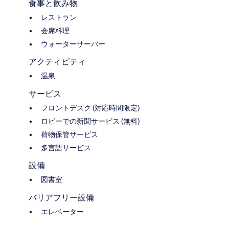
食事と飲み物
レストラン
会席料理
ウォーターサーバー
アクティビティ
温泉
サービス
フロントデスク (対応時間限定)
ロビーでの新聞サービス (無料)
荷物保管サービス
多言語サービス
設備
図書室
バリアフリー設備
エレベーター