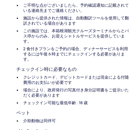
ご不明な点がございましたら、予約確認通知に記載されて
いる連絡先までご連絡ください。
施設から提供された情報は、自動翻訳ツールを使用して翻
訳されている場合があります
この施設では、本箱根湖観光クルーズターミナルからとバ
ス停からのみ、お迎えシャトルサービスを提供していま
す。
2 食付きプランをご予約の場合、ディナーサービスを利用
するには午後 6 時までにチェックインする必要がありま
す。
チェックイン時に必要なもの
クレジットカード、デビットカードまたは現金による付随
費用のお支払いが必要です
場合により、政府発行の写真付き身分証明書をご提示いた
だく必要があります
チェックイン可能な最低年齢 : 18 歳
ペット
介助動物は同伴可