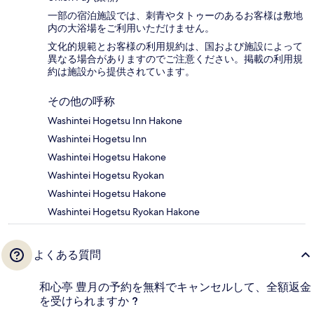
一部の宿泊施設では、刺青やタトゥーのあるお客様は敷地
内の大浴場をご利用いただけません。
文化的規範とお客様の利用規約は、国および施設によって
異なる場合がありますのでご注意ください。掲載の利用規
約は施設から提供されています。
その他の呼称
Washintei Hogetsu Inn Hakone
Washintei Hogetsu Inn
Washintei Hogetsu Hakone
Washintei Hogetsu Ryokan
Washintei Hogetsu Hakone
Washintei Hogetsu Ryokan Hakone
よくある質問
和心亭 豊月の予約を無料でキャンセルして、全額返金
を受けられますか ?