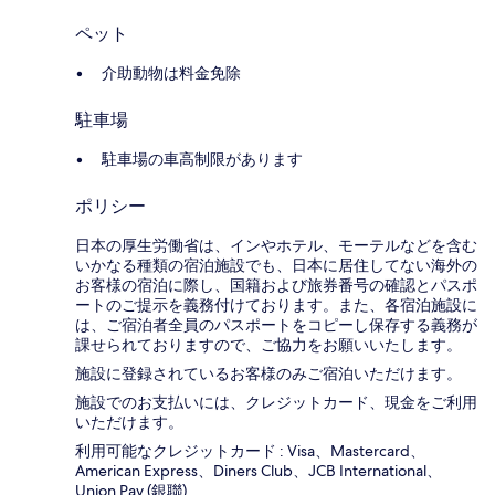
ペット
介助動物は料金免除
駐車場
駐車場の車高制限があります
ポリシー
日本の厚生労働省は、インやホテル、モーテルなどを含む
いかなる種類の宿泊施設でも、日本に​居住してない海外の
お客様の宿泊に際し、国籍および旅券番号の確認とパスポ
ートのご提示を義務付け​ております。また、各宿泊施設に
は、ご宿泊者全員のパスポートをコピーし保存する義務が
課せられておりますの​で、ご協力をお願いいたします。
施設に登録されているお客様のみご宿泊いただけます。
施設でのお支払いには、クレジットカード、現金をご利用
いただけます。
利用可能なクレジットカード : Visa、Mastercard、
American Express、Diners Club、JCB International、
Union Pay (銀聯)