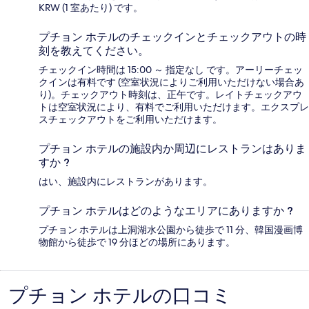
KRW (1 室あたり) です。
プチョン ホテルのチェックインとチェックアウトの時
刻を教えてください。
チェックイン時間は 15:00 ～ 指定なし です。アーリーチェッ
クインは有料です (空室状況によりご利用いただけない場合あ
り)。チェックアウト時刻は、正午です。レイトチェックアウ
トは空室状況により、有料でご利用いただけます。エクスプレ
スチェックアウトをご利用いただけます。
プチョン ホテルの施設内か周辺にレストランはありま
すか ?
はい、施設内にレストランがあります。
プチョン ホテルはどのようなエリアにありますか ?
プチョン ホテルは上洞湖水公園から徒歩で 11 分、韓国漫画博
物館から徒歩で 19 分ほどの場所にあります。
プチョン ホテルの口コミ
口