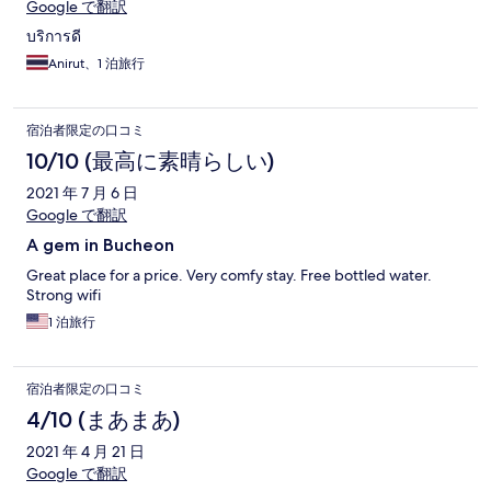
Google で翻訳
บริการดี
Anirut、1 泊旅行
宿泊者限定の口コミ
10/10 (最高に素晴らしい)
2021 年 7 月 6 日
Google で翻訳
A gem in Bucheon
Great place for a price. Very comfy stay. Free bottled water.
Strong wifi
1 泊旅行
宿泊者限定の口コミ
4/10 (まあまあ)
2021 年 4 月 21 日
Google で翻訳