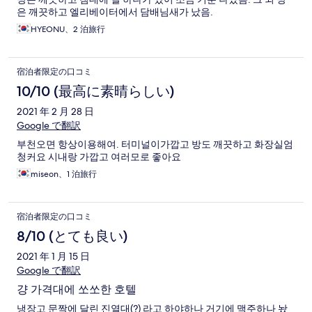
은 깨끗하고 엘리베이터에서 담배님새가 났음.
HYEONU、2 泊旅行
宿泊者限定の口コミ
10/10 (最高に素晴らしい)
2021 年 2 月 28 日
Google で翻訳
부천오면 항상이용해여. 터미널이가깝고 방도 깨끗하고 화장실엄
청커요 시내랑 가깝고 여러모로 좋아요
miseon、1 泊旅行
宿泊者限定の口コミ
8/10 (とても良い)
2021 年 1 月 15 日
Google で翻訳
걍 가격대에 쏘쏘한 호텔
냉장고 문짝에 달린 진열대(?) 라고 하야하나 거기에 맥주하나 놨