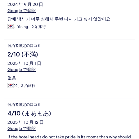
2024 年 9 月 20 日
Google で翻訳
담배 냄새가 너무 심해서 두번 다시 가고 싶지 않았어요
Ji Young、2 泊旅行
宿泊者限定の口コミ
2/10 (不満)
2025 年 10 月 1 日
Google で翻訳
없음
??、2 泊旅行
宿泊者限定の口コミ
4/10 (まあまあ)
2025 年 10 月 12 日
Google で翻訳
If the hotel heads do not take pride in its rooms than why should