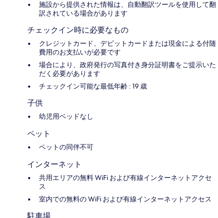
施設から提供された情報は、自動翻訳ツールを使用して翻
訳されている場合があります
チェックイン時に必要なもの
クレジットカード、デビットカードまたは現金による付随
費用のお支払いが必要です
場合により、政府発行の写真付き身分証明書をご提示いた
だく必要があります
チェックイン可能な最低年齢 : 19 歳
子供
幼児用ベッドなし
ペット
ペットの同伴不可
インターネット
共用エリアの無料 WiFi および有線インターネットアクセ
ス
室内での無料の WiFi および有線インターネットアクセス
駐車場