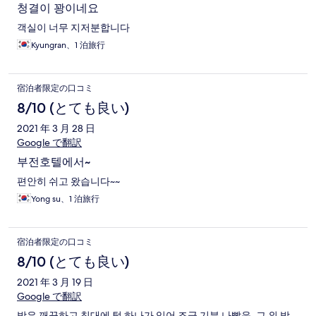
청결이 꽝이네요
객실이 너무 지저분합니다
Kyungran、1 泊旅行
宿泊者限定の口コミ
8/10 (とても良い)
2021 年 3 月 28 日
Google で翻訳
부전호텔에서~
편안히 쉬고 왔습니다~~
Yong su、1 泊旅行
宿泊者限定の口コミ
8/10 (とても良い)
2021 年 3 月 19 日
Google で翻訳
방은 깨끗하고 침대에 털 하나가 있어 조금 기분 나빴음. 그 외 방