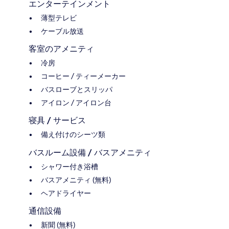
エンターテインメント
薄型テレビ
ケーブル放送
客室のアメニティ
冷房
コーヒー / ティーメーカー
バスローブとスリッパ
アイロン / アイロン台
寝具 / サービス
備え付けのシーツ類
バスルーム設備 / バスアメニティ
シャワー付き浴槽
バスアメニティ (無料)
ヘアドライヤー
通信設備
新聞 (無料)