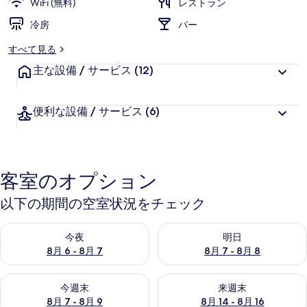
WiFi (無料)
レストラン
冷房
バー
すべて見る
主な設備 / サービス
(12)
便利な設備 / サービス
(6)
客室のオプション
以下の期間の空室状況をチェック
今夜 8月 6 - 8月 7 の空室状況をチェック
明日 8月 7 - 8月 8 の空室
今夜
明日
8月 6 - 8月 7
8月 7 - 8月 8
今週末 8月 7 - 8月 9 の空室状況をチェック
来週末 8月 14 - 8月 16 の
今週末
来週末
8月 7 - 8月 9
8月 14 - 8月 16