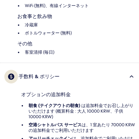
WiFi (無料)、有線インターネット
お食事と飲み物
冷蔵庫
ボトルウォーター (無料)
その他
客室清掃 (毎日)
手数料 & ポリシー
オプションの追加料金
朝食 (テイクアウトの朝食)
は追加料金でお召し上がり
いただけます (概算料金 : 大人 10000 KRW、子供
10000 KRW)
空港シャトルバス サービス
は、1 室あたり 70000 KRW
の追加料金でご利用いただけます
アーリーチェックイン
は、追加料金でご利用いただけ