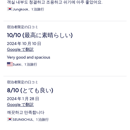
객실 내부도 청결하고 조용하고 쉬기에 아주 좋았어요.
Jungkook、1 泊旅行
宿泊者限定の口コミ
10/10 (最高に素晴らしい)
2024 年 10 月 10 日
Google で翻訳
Very good and spacious
Sukki、1 泊旅行
宿泊者限定の口コミ
8/10 (とても良い)
2024 年 1 月 28 日
Google で翻訳
깨끗하고 만족합니다
SEUNGCHUL、1 泊旅行