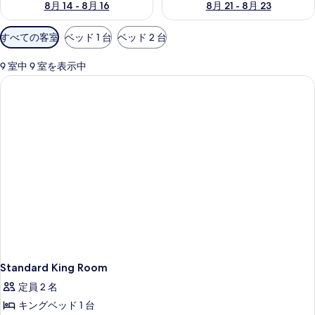
8月 14 - 8月 16
8月 21 - 8月 23
利
すべての客室
ベッド 1 台
ベッド 2 台
用
可
9 室中 9 室を表示中
能
な
客
室
の
絞
り
込
み
条
件
Standard King Room
定員 2 名
キングベッド 1 台