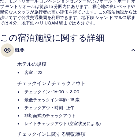
た、モントリオール コンベンションセンターおよびオールド ポート オ
ブ モントリオールは徒歩 15 分圏内にあります。寝心地の良いベッドや
親切なスタッフが旅行者の高い評価を得ています。この宿泊施設からは
歩いてすぐ公共交通機関を利用できます。地下鉄 シャン ド マルス駅ま
では 4 分、地下鉄 べリ UQAM 駅までは 6 分です。
この宿泊施設に関する詳細
概要
ホテルの規模
客室 : 123
チェックイン / チェックアウト
チェックイン : 16:00 ～ 3:00
最低チェックイン年齢 : 18 歳
チェックアウト時刻 : 正午
非対面式のチェックアウト
レイトチェックアウト (空室状況による)
チェックインに関する特記事項