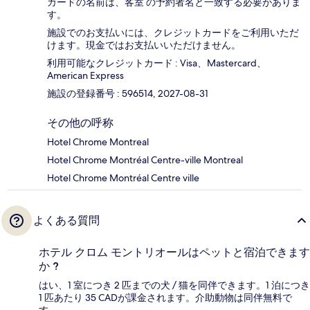
カードの名前は、客室 の予約者名と一致する必要がありま
す。
施設でのお支払いには、クレジットカードをご利用いただ
けます。現金ではお支払いいただけません。
利用可能なクレジットカード : Visa、Mastercard、
American Express
施設の登録番号 : 596514, 2027-08-31
その他の呼称
Hotel Chrome Montreal
Hotel Chrome Montréal Centre-ville Montreal
Hotel Chrome Montréal Centre ville
よくある質問
ホテル クロム モントリオールはペットと宿泊できます
か ?
はい、1 室につき 2 匹までの犬 / 猫を同伴できます。1 泊につき
1 匹あたり 35 CADが課金されます。介助動物は同伴無料で