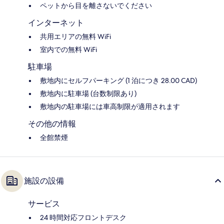
ペットから目を離さないでください
インターネット
共用エリアの無料 WiFi
室内での無料 WiFi
駐車場
敷地内にセルフパーキング (1 泊につき 28.00 CAD)
敷地内に駐車場 (台数制限あり)
敷地内の駐車場には車高制限が適用されます
その他の情報
全館禁煙
施設の設備
サービス
24 時間対応フロントデスク