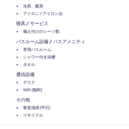
冷房、暖房
アイロン / アイロン台
寝具 / サービス
備え付けのシーツ類
バスルーム設備 / バスアメニティ
専用バスルーム
シャワー付き浴槽
タオル
通信設備
デスク
WiFi (無料)
その他
客室清掃 (平日)
リサイクル