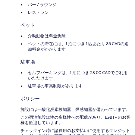
バー / ラウンジ
レストラン
ペット
介助動物は料金免除
ペットの滞在には、1 泊につき 1 匹あたり 35 CADの追
加料金がかかります
駐車場
セルフパーキングは、1 泊につき 28.00 CADでご利用
いただけます
駐車場の車高制限があります
ポリシー
施設には一酸化炭素検知器、煙感知器が備わっています。
この宿泊施設は性の多様性への配慮があり、LGBT+ のお客
様を歓迎しています。
チェックイン時に諸費用のお支払いに使用するクレジット