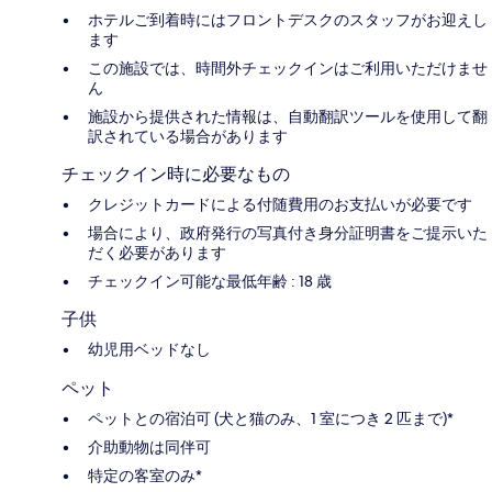
ホテルご到着時にはフロントデスクのスタッフがお迎えし
ます
この施設では、時間外チェックインはご利用いただけませ
ん
施設から提供された情報は、自動翻訳ツールを使用して翻
訳されている場合があります
チェックイン時に必要なもの
クレジットカードによる付随費用のお支払いが必要です
場合により、政府発行の写真付き身分証明書をご提示いた
だく必要があります
チェックイン可能な最低年齢 : 18 歳
子供
幼児用ベッドなし
ペット
ペットとの宿泊可 (犬と猫のみ、1 室につき 2 匹まで)*
介助動物は同伴可
特定の客室のみ*