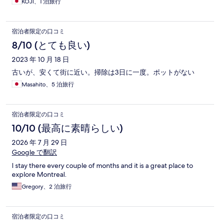
KOJI、1 泊旅行
テルの宿泊はとてもガッカリした。
宿泊者限定の口コミ
8/10 (とても良い)
2023 年 10 月 18 日
古いが、安くて街に近い。掃除は3日に一度。ポットがない
Masahito、5 泊旅行
宿泊者限定の口コミ
10/10 (最高に素晴らしい)
2026 年 7 月 29 日
Google で翻訳
I stay there every couple of months and it is a great place to
explore Montreal.
Gregory、2 泊旅行
宿泊者限定の口コミ