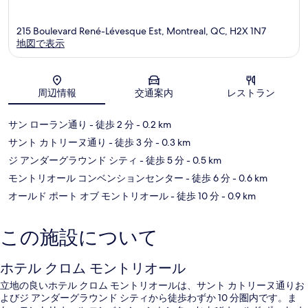
215 Boulevard René-Lévesque Est, Montreal, QC, H2X 1N7
地図で表示
地図
周辺情報
交通案内
レストラン
サン ローラン通り
- 徒歩 2 分
- 0.2 km
サント カトリーヌ通り
- 徒歩 3 分
- 0.3 km
ジ アンダーグラウンド シティ
- 徒歩 5 分
- 0.5 km
モントリオール コンベンションセンター
- 徒歩 6 分
- 0.6 km
オールド ポート オブ モントリオール
- 徒歩 10 分
- 0.9 km
この施設について
ホテル クロム モントリオール
立地の良いホテル クロム モントリオールは、サント カトリーヌ通りお
よびジ アンダーグラウンド シティから徒歩わずか 10 分圏内です。ま