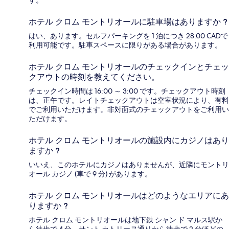
す。
ホテル クロム モントリオールに駐車場はありますか ?
はい、あります。セルフパーキングを 1 泊につき 28.00 CADで
利用可能です。駐車スペースに限りがある場合があります。
ホテル クロム モントリオールのチェックインとチェッ
クアウトの時刻を教えてください。
チェックイン時間は 16:00 ～ 3:00 です。チェックアウト時刻
は、正午です。レイトチェックアウトは空室状況により、有料
でご利用いただけます。非対面式のチェックアウトをご利用い
ただけます。
ホテル クロム モントリオールの施設内にカジノはあり
ますか ?
いいえ、このホテルにカジノはありませんが、近隣にモントリ
オール カジノ (車で 9 分) があります。
ホテル クロム モントリオールはどのようなエリアにあ
りますか ?
ホテル クロム モントリオールは地下鉄 シャン ド マルス駅か